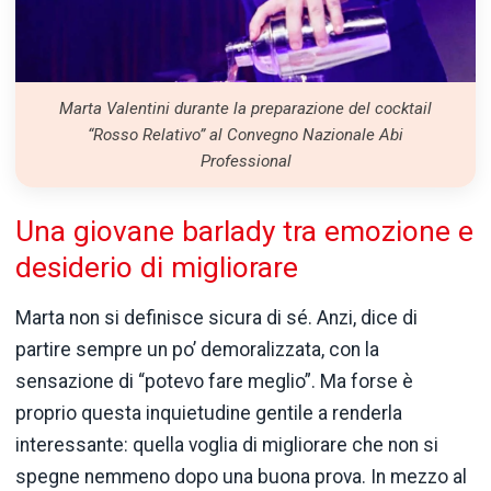
Marta Valentini durante la preparazione del cocktail
“Rosso Relativo” al Convegno Nazionale Abi
Professional
Una
giovane
barlady
tra
emozione
e
desiderio
di
migliorare
Marta
non
si
definisce
sicura
di
sé.
Anzi,
dice
di
partire
sempre
un
po’
demoralizzata,
con
la
sensazione
di “
potevo
fare
meglio”.
Ma
forse
è
proprio
questa
inquietudine
gentile
a
renderla
interessante:
quella
voglia
di
migliorare
che
non
si
spegne
nemmeno
dopo
una
buona
prova.
In
mezzo
al