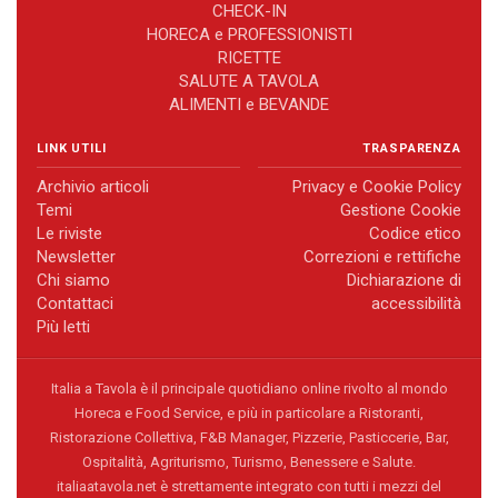
CHECK-IN
HORECA e PROFESSIONISTI
RICETTE
SALUTE A TAVOLA
ALIMENTI e BEVANDE
LINK UTILI
TRASPARENZA
Archivio articoli
Privacy e Cookie Policy
Temi
Gestione Cookie
Le riviste
Codice etico
Newsletter
Correzioni e rettifiche
Chi siamo
Dichiarazione di
Contattaci
accessibilità
Più letti
Italia a Tavola è il principale quotidiano online rivolto al mondo
Horeca e Food Service, e più in particolare a Ristoranti,
Ristorazione Collettiva, F&B Manager, Pizzerie, Pasticcerie, Bar,
Ospitalità, Agriturismo, Turismo, Benessere e Salute.
italiaatavola.net è strettamente integrato con tutti i mezzi del