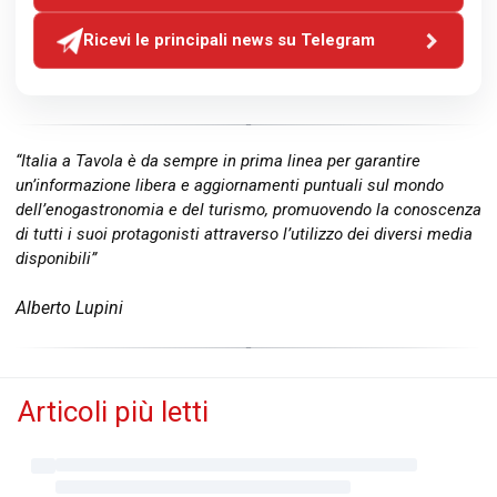
Ricevi le principali news su Telegram
“Italia a Tavola è da sempre in prima linea per garantire
un’informazione libera e aggiornamenti puntuali sul mondo
dell’enogastronomia e del turismo, promuovendo la conoscenza
di tutti i suoi protagonisti attraverso l’utilizzo dei diversi media
disponibili”
Alberto Lupini
Articoli più letti