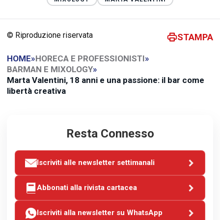
© Riproduzione riservata
STAMPA
HOME
»
HORECA E PROFESSIONISTI
»
BARMAN E MIXOLOGY
»
Marta Valentini, 18 anni e una passione: il bar come
libertà creativa
Resta Connesso
Iscriviti alle newsletter settimanali
Abbonati alla rivista cartacea
Iscriviti alla newsletter su WhatsApp