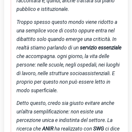
raccontata e, quindi, anche trattata sul piano
pubblico e istituzionale.
Troppo spesso questo mondo viene ridotto a
una semplice voce di costo oppure entra nel
dibattito solo quando emerge una criticità. In
realtà stiamo parlando di un
servizio essenziale
che accompagna. ogni giorno, la vita delle
persone: nelle scuole, negli ospedali, nei luoghi
di lavoro, nelle strutture socioassistenziali. E
proprio per questo non può essere letto in
modo superficiale.
Detto questo, credo sia giusto evitare anche
un’altra semplificazione: non esiste una
percezione unica e indistinta del settore. La
ricerca che
ANIR
ha realizzato con
SWG
ci dice