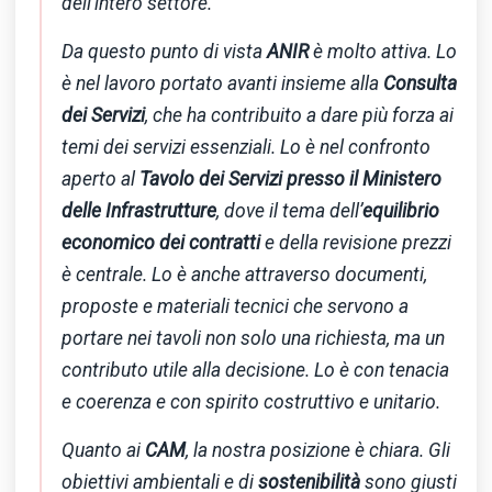
dell’intero settore.
Da questo punto di vista
ANIR
è molto attiva. Lo
è nel lavoro portato avanti insieme alla
Consulta
dei Servizi
, che ha contribuito a dare più forza ai
temi dei servizi essenziali. Lo è nel confronto
aperto al
Tavolo dei Servizi presso il Ministero
delle Infrastrutture
, dove il tema dell’
equilibrio
economico dei contratti
e della revisione prezzi
è centrale. Lo è anche attraverso documenti,
proposte e materiali tecnici che servono a
portare nei tavoli non solo una richiesta, ma un
contributo utile alla decisione. Lo è con tenacia
e coerenza e con spirito costruttivo e unitario.
Quanto ai
CAM
, la nostra posizione è chiara. Gli
obiettivi ambientali e di
sostenibilità
sono giusti