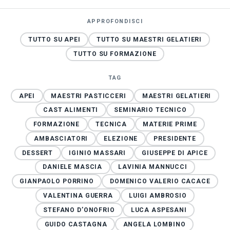
APPROFONDISCI
TUTTO SU APEI
TUTTO SU MAESTRI GELATIERI
TUTTO SU FORMAZIONE
TAG
APEI
MAESTRI PASTICCERI
MAESTRI GELATIERI
CAST ALIMENTI
SEMINARIO TECNICO
FORMAZIONE
TECNICA
MATERIE PRIME
AMBASCIATORI
ELEZIONE
PRESIDENTE
DESSERT
IGINIO MASSARI
GIUSEPPE DI APICE
DANIELE MASCIA
LAVINIA MANNUCCI
GIANPAOLO PORRINO
DOMENICO VALERIO CACACE
VALENTINA GUERRA
LUIGI AMBROSIO
STEFANO D’ONOFRIO
LUCA ASPESANI
GUIDO CASTAGNA
ANGELA LOMBINO