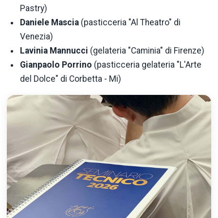
Pastry)
Daniele Mascia
(pasticceria "Al Theatro" di
Venezia)
Lavinia Mannucci
(gelateria "Caminia" di Firenze)
Gianpaolo Porrino
(pasticceria gelateria "L'Arte
del Dolce" di Corbetta - Mi)