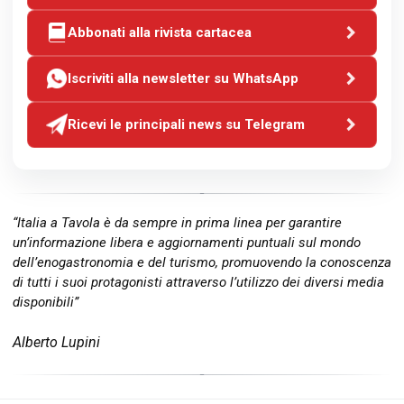
Abbonati alla rivista cartacea
Iscriviti alla newsletter su WhatsApp
Ricevi le principali news su Telegram
“Italia a Tavola è da sempre in prima linea per garantire
un’informazione libera e aggiornamenti puntuali sul mondo
dell’enogastronomia e del turismo, promuovendo la conoscenza
di tutti i suoi protagonisti attraverso l’utilizzo dei diversi media
disponibili”
Alberto Lupini