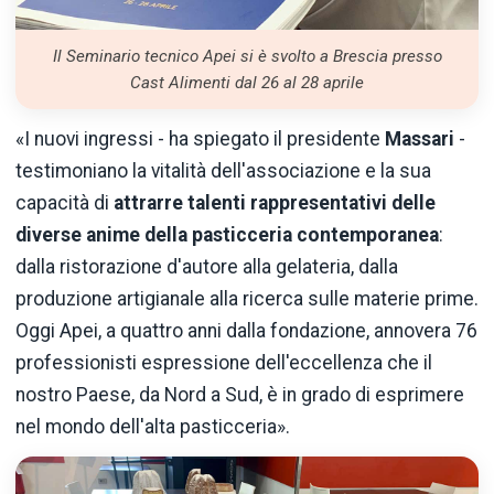
Il Seminario tecnico Apei si è svolto a Brescia presso
Cast Alimenti dal 26 al 28 aprile
«I nuovi ingressi - ha spiegato il presidente
Massari
-
testimoniano la vitalità dell'associazione e la sua
capacità di
attrarre talenti rappresentativi delle
diverse anime della pasticceria contemporanea
:
dalla ristorazione d'autore alla gelateria, dalla
produzione artigianale alla ricerca sulle materie prime.
Oggi Apei, a quattro anni dalla fondazione, annovera 76
professionisti espressione dell'eccellenza che il
nostro Paese, da Nord a Sud, è in grado di esprimere
nel mondo dell'alta pasticceria».