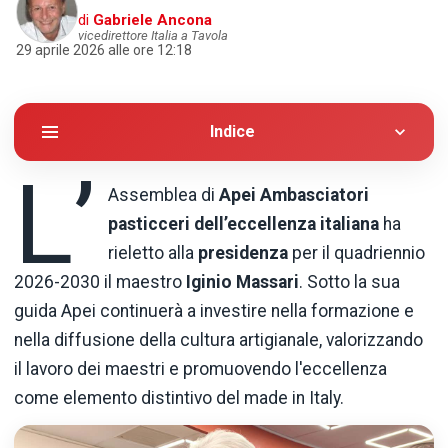
di
Gabriele Ancona
vicedirettore Italia a Tavola
29 aprile 2026 alle ore 12:18
Indice
L’
Assemblea di
Apei Ambasciatori
pasticceri dell’eccellenza italiana
ha
rieletto alla
presidenza
per il quadriennio
2026-2030 il maestro
Iginio Massari
. Sotto la sua
guida Apei continuerà a investire nella formazione e
nella diffusione della cultura artigianale, valorizzando
il lavoro dei maestri e promuovendo l'eccellenza
come elemento distintivo del made in Italy.