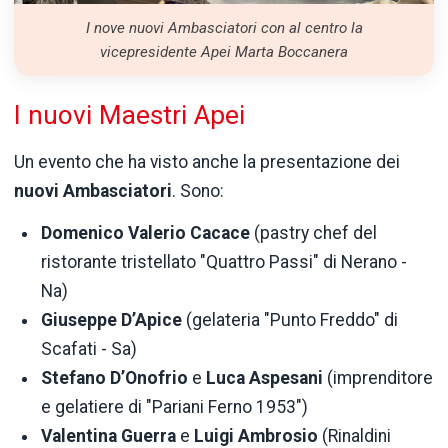
I nove nuovi Ambasciatori con al centro la
vicepresidente Apei Marta Boccanera
I nuovi Maestri Apei
Un evento che ha visto anche la presentazione dei
nuovi Ambasciatori
. Sono:
Domenico Valerio Cacace
(pastry chef del
ristorante tristellato "Quattro Passi" di Nerano -
Na)
Giuseppe D’Apice
(gelateria "Punto Freddo" di
Scafati - Sa)
Stefano D’Onofrio
e
Luca Aspesani
(imprenditore
e gelatiere di "Pariani Ferno 1953")
Valentina Guerra
e
Luigi Ambrosio
(Rinaldini