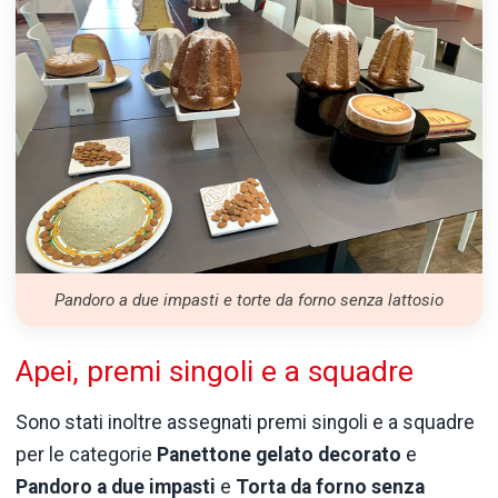
Pandoro a due impasti e torte da forno senza lattosio
Apei, premi singoli e a squadre
Sono stati inoltre assegnati premi singoli e a squadre
per le categorie
Panettone gelato decorato
e
Pandoro a due impasti
e
Torta da forno senza