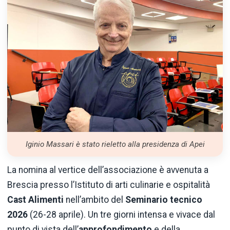
Iginio Massari è stato rieletto alla presidenza di Apei
La nomina al vertice dell’associazione è avvenuta a
Brescia presso l’Istituto di arti culinarie e ospitalità
Cast Alimenti
nell’ambito del
Seminario tecnico
2026
(26-28 aprile). Un tre giorni intensa e vivace dal
punto di vista dell’
approfondimento
e della