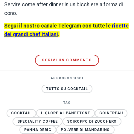
Servire come after dinner in un bicchiere a forma di
cono.
Segui il nostro canale Telegram con tutte le
ricette
dei grandi chef italiani
.
SCRIVI UN COMMENTO
APPROFONDISCI
TUTTO SU COCKTAIL
TAG
COCKTAIL
LIQUORE AL PANETTONE
COINTREAU
SPECIALITY COFFEE
SCIROPPO DI ZUCCHERO
PANNA DEBIC
POLVERE DI MANDARINO