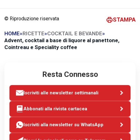
© Riproduzione riservata
STAMPA
HOME
»
RICETTE
»
COCKTAIL E BEVANDE
»
Advent, cocktail a base di liquore al panettone,
Cointreau e Speciality coffee
Resta Connesso
Iscriviti alle newsletter settimanali
Abbonati alla rivista cartacea
Iscriviti alla newsletter su WhatsApp