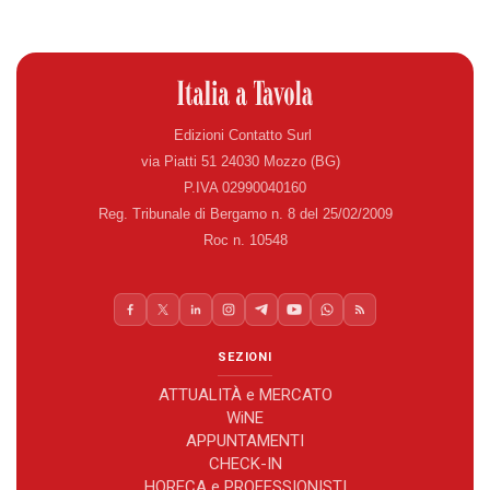
Edizioni Contatto Surl
via Piatti 51 24030 Mozzo (BG)
P.IVA 02990040160
Reg. Tribunale di Bergamo n. 8 del 25/02/2009
Roc n. 10548
SEZIONI
ATTUALITÀ e MERCATO
WiNE
APPUNTAMENTI
CHECK-IN
HORECA e PROFESSIONISTI