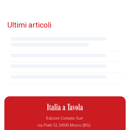
Ultimi articoli
Edizioni Contatto Surl
via Piatti 51 24030 Mozzo (BG)