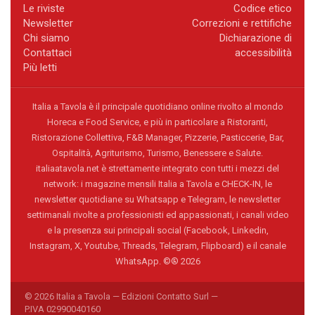
Le riviste
Codice etico
Newsletter
Correzioni e rettifiche
Chi siamo
Dichiarazione di
Contattaci
accessibilità
Più letti
Italia a Tavola è il principale quotidiano online rivolto al mondo
Horeca e Food Service, e più in particolare a Ristoranti,
Ristorazione Collettiva, F&B Manager, Pizzerie, Pasticcerie, Bar,
Ospitalità, Agriturismo, Turismo, Benessere e Salute.
italiaatavola.net è strettamente integrato con tutti i mezzi del
network: i magazine mensili Italia a Tavola e CHECK-IN, le
newsletter quotidiane su Whatsapp e Telegram, le newsletter
settimanali rivolte a professionisti ed appassionati, i canali video
e la presenza sui principali social (Facebook, Linkedin,
Instagram, X, Youtube, Threads, Telegram, Flipboard) e il canale
WhatsApp. ©® 2026
© 2026 Italia a Tavola — Edizioni Contatto Surl —
P.IVA 02990040160