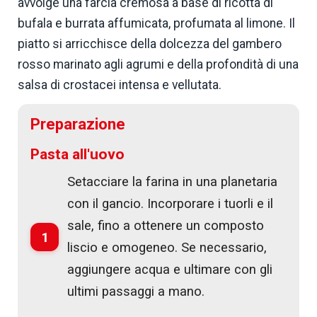
avvolge una farcia cremosa a base di ricotta di
bufala e burrata affumicata, profumata al limone. Il
piatto si arricchisce della dolcezza del gambero
rosso marinato agli agrumi e della profondità di una
salsa di crostacei intensa e vellutata.
Preparazione
Pasta all'uovo
Setacciare la farina in una planetaria
con il gancio. Incorporare i tuorli e il
sale, fino a ottenere un composto
1
liscio e omogeneo. Se necessario,
aggiungere acqua e ultimare con gli
ultimi passaggi a mano.