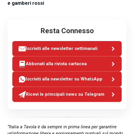
e gamberi rossi
Resta Connesso
Iscriviti alle newsletter settimanali
Abbonati alla rivista cartacea
Iscriviti alla newsletter su WhatsApp
Ricevi le principali news su Telegram
“Italia a Tavola è da sempre in prima linea per garantire
un’informazione libera e aggiornamenti puntuali sul mondo