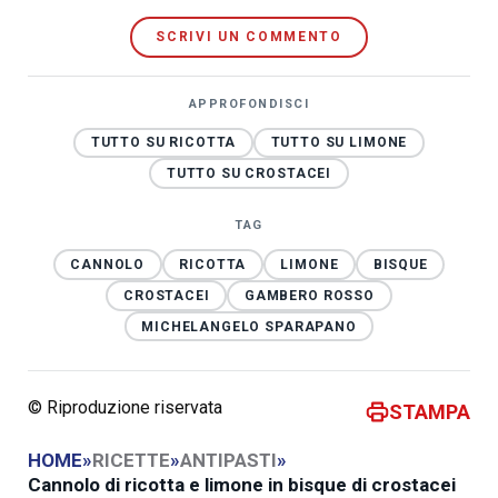
SCRIVI UN COMMENTO
APPROFONDISCI
TUTTO SU RICOTTA
TUTTO SU LIMONE
TUTTO SU CROSTACEI
TAG
CANNOLO
RICOTTA
LIMONE
BISQUE
CROSTACEI
GAMBERO ROSSO
MICHELANGELO SPARAPANO
© Riproduzione riservata
STAMPA
HOME
»
RICETTE
»
ANTIPASTI
»
Cannolo di ricotta e limone in bisque di crostacei