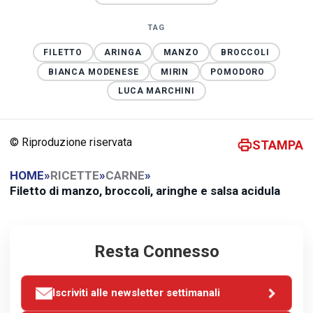
TAG
FILETTO
ARINGA
MANZO
BROCCOLI
BIANCA MODENESE
MIRIN
POMODORO
LUCA MARCHINI
© Riproduzione riservata
STAMPA
HOME
»
RICETTE
»
CARNE
»
Filetto di manzo, broccoli, aringhe e salsa acidula
Resta Connesso
Iscriviti alle newsletter settimanali