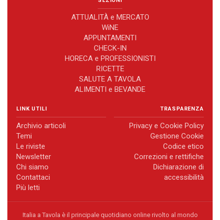
SEZIONI
ATTUALITÀ e MERCATO
WiNE
APPUNTAMENTI
CHECK-IN
HORECA e PROFESSIONISTI
RICETTE
SALUTE A TAVOLA
ALIMENTI e BEVANDE
LINK UTILI
TRASPARENZA
Archivio articoli
Privacy e Cookie Policy
Temi
Gestione Cookie
Le riviste
Codice etico
Newsletter
Correzioni e rettifiche
Chi siamo
Dichiarazione di
Contattaci
accessibilità
Più letti
Italia a Tavola è il principale quotidiano online rivolto al mondo