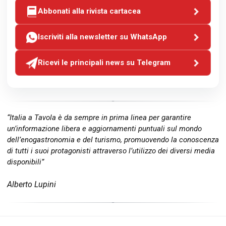
Abbonati alla rivista cartacea
Iscriviti alla newsletter su WhatsApp
Ricevi le principali news su Telegram
“Italia a Tavola è da sempre in prima linea per garantire
un’informazione libera e aggiornamenti puntuali sul mondo
dell’enogastronomia e del turismo, promuovendo la conoscenza
di tutti i suoi protagonisti attraverso l’utilizzo dei diversi media
disponibili”
Alberto Lupini