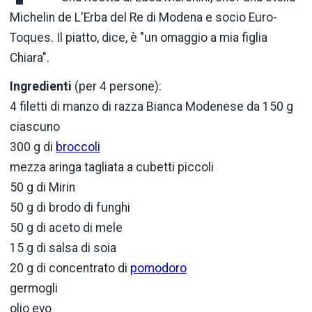
Michelin de L'Erba del Re di Modena e socio Euro-
Toques. Il piatto, dice, è "un omaggio a mia figlia
Chiara".
Ingredienti
(per 4 persone):
4 filetti di manzo di razza Bianca Modenese da 150 g
ciascuno
300 g di
broccoli
mezza aringa tagliata a cubetti piccoli
50 g di Mirin
50 g di brodo di funghi
50 g di aceto di mele
15 g di salsa di soia
20 g di concentrato di
pomodoro
germogli
olio evo