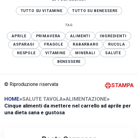
TUTTO SU VITAMINE
TUTTO SU BENESSERE
TAG
APRILE
PRIMAVERA
ALIMENTI
INGREDIENTI
ASPARAGI
FRAGOLE
RABARBARO
RUCOLA
NESPOLE
VITAMINE
MINERALI
SALUTE
BENESSERE
© Riproduzione riservata
STAMPA
HOME
»
SALUTE TAVOLA
»
ALIMENTAZIONE
»
Cinque alimenti da mettere nel carrello ad aprile per
una dieta sana e gustosa