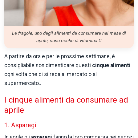
Le fragole, uno degli alimenti da consumare nel mese di
aprile, sono ricche di vitamina C
A partire da ora e per le prossime settimane, è
consigliabile non dimenticare questi
cinque alimenti
ogni volta che ci si reca al mercato o al
supermercato..
I cinque alimenti da consumare ad
aprile
1. Asparagi
In aprile gli
asparagi
fanno la loro comparsa nei negozi