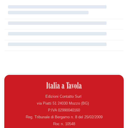
Edizioni Contatto Surl
via Piatti 51 24030 Mozzo (BG)
P.IVA 02990040160
Reg. Tribunale di Bergamo n. 8 del 25/02/2009
Roc n. 10548