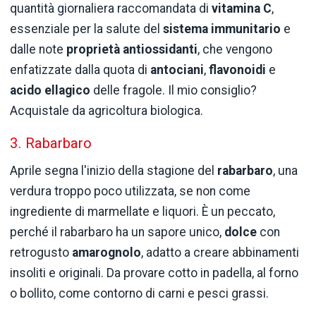
quantità giornaliera raccomandata di
vitamina C
,
essenziale per la salute del
sistema immunitario
e
dalle note
proprietà antiossidanti
, che vengono
enfatizzate dalla quota di
antociani
,
flavonoidi
e
acido ellagico
delle fragole. Il mio consiglio?
Acquistale da agricoltura biologica.
3. Rabarbaro
Aprile segna l'inizio della stagione del
rabarbaro
, una
verdura troppo poco utilizzata, se non come
ingrediente di marmellate e liquori. È un peccato,
perché il rabarbaro ha un sapore unico,
dolce
con
retrogusto
amarognolo
, adatto a creare abbinamenti
insoliti e originali. Da provare cotto in padella, al forno
o bollito, come contorno di carni e pesci grassi.