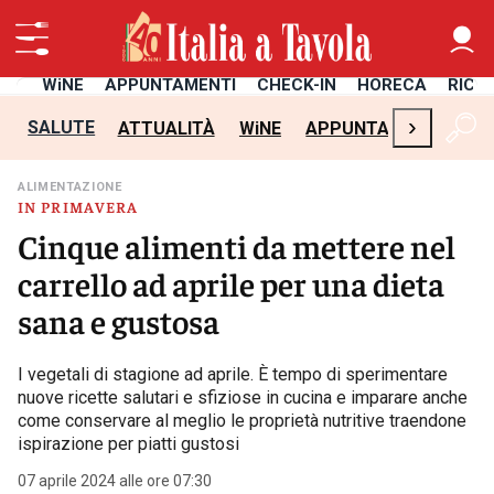
TÀ
WiNE
APPUNTAMENTI
CHECK-IN
HORECA
RICE
›
SALUTE
ATTUALITÀ
WiNE
APPUNTAMENTI
CH
ALIMENTAZIONE
IN PRIMAVERA
Cinque alimenti da mettere nel
carrello ad aprile per una dieta
sana e gustosa
I vegetali di stagione ad aprile. È tempo di sperimentare
nuove ricette salutari e sfiziose in cucina e imparare anche
come conservare al meglio le proprietà nutritive traendone
ispirazione per piatti gustosi
07 aprile 2024 alle ore 07:30