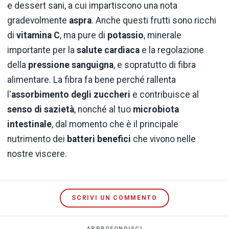
e dessert sani, a cui impartiscono una nota
gradevolmente
aspra
. Anche questi frutti sono ricchi
di
vitamina C
, ma pure di
potassio
, minerale
importante per la
salute cardiaca
e la regolazione
della
pressione sanguigna
, e sopratutto di fibra
alimentare. La fibra fa bene perché rallenta
l'
assorbimento
degli zuccheri
e contribuisce al
senso di sazietà
, nonché al tuo
microbiota
intestinale
, dal momento che è il principale
nutrimento dei
batteri benefici
che vivono nelle
nostre viscere.
SCRIVI UN COMMENTO
APPROFONDISCI