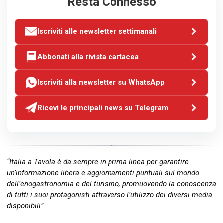
Resta Connesso
Iscriviti alle newsletter settimanali
Abbonati alla rivista cartacea
Iscriviti alla newsletter su WhatsApp
Ricevi le principali news su Telegram
“Italia a Tavola è da sempre in prima linea per garantire
un’informazione libera e aggiornamenti puntuali sul mondo
dell’enogastronomia e del turismo, promuovendo la conoscenza
di tutti i suoi protagonisti attraverso l’utilizzo dei diversi media
disponibili”