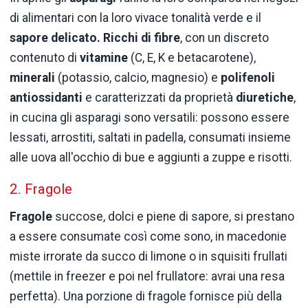
di alimentari con la loro vivace tonalità verde e il
sapore delicato. Ricchi di fibre
, con un discreto
contenuto di
vitamine
(C, E, K e betacarotene),
minerali
(potassio, calcio, magnesio) e
polifenoli
antiossidanti
e caratterizzati da proprietà
diuretiche
,
in cucina gli asparagi sono versatili: possono essere
lessati, arrostiti, saltati in padella, consumati insieme
alle uova all'occhio di bue e aggiunti a zuppe e risotti.
2. Fragole
Fragole
succose, dolci e piene di sapore, si prestano
a essere consumate così come sono, in macedonie
miste irrorate da succo di limone o in squisiti frullati
(mettile in freezer e poi nel frullatore: avrai una resa
perfetta). Una porzione di fragole fornisce più della