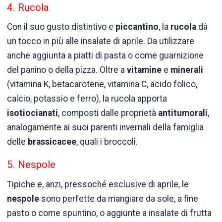
4. Rucola
Con il suo gusto distintivo e
piccantino
, la
rucola
dà
un tocco in più alle insalate di aprile. Da utilizzare
anche aggiunta a piatti di pasta o come guarnizione
del panino o della pizza. Oltre a
vitamine
e
minerali
(vitamina K, betacarotene, vitamina C, acido folico,
calcio, potassio e ferro), la rucola apporta
isotiocianati
, composti dalle proprietà
antitumorali
,
analogamente ai suoi parenti invernali della famiglia
delle
brassicacee
, quali i broccoli.
5. Nespole
Tipiche e, anzi, pressoché esclusive di aprile, le
nespole
sono perfette da mangiare da sole, a fine
pasto o come spuntino, o aggiunte a insalate di frutta