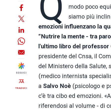
Q
modo poco equi
siamo più inclini
emozioni influenzano la qu
“Nutrire la mente - tra par
l'ultimo libro del professo
presidente del Cnsa, il Com
del Ministero della Salute, s
SEGUICI
(medico internista specialis
a
Salvo Noè
(psicologo e ps
TRADUCI
c'è tra cibo ed emozioni. «A
riferendosi al volume - di 