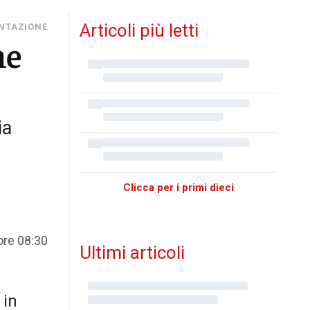
Articoli più letti
NTAZIONE
me
ia
Clicca per i primi dieci
ore 08:30
Ultimi articoli
 in