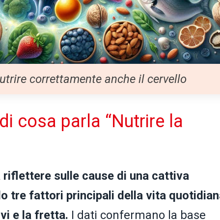
trire correttamente anche il cervello
di cosa parla “Nutrire la
 a riflettere sulle cause di una cattiva
 tre fattori principali della vita quotidian
vi e la fretta.
I dati confermano la base