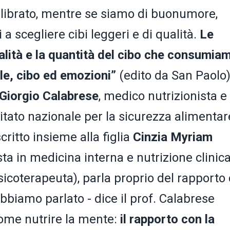
librato, mentre se siamo di buonumore,
 a scegliere cibi leggeri e di qualità.
Le
alità e la quantità del cibo che consumia
ole, cibo ed emozioni”
(edito da San Paolo)
r Giorgio Calabrese
, medico nutrizionista e
itato nazionale per la sicurezza alimentar
critto insieme alla figlia
Cinzia Myriam
ta in medicina interna e nutrizione clinica
icoterapeuta), parla proprio del rapporto
bbiamo parlato - dice il prof. Calabrese
come nutrire la mente:
il rapporto con la