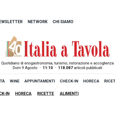
EWSLETTER
NETWORK
CHI SIAMO
Quotidiano di enogastronomia, turismo, ristorazione e accoglienza
•
•
Dom 9 Agosto
11:10
118.087
articoli pubblicati
TÀ
WiNE
APPUNTAMENTI
CHECK-IN
HORECA
RICE
CK-IN
HORECA
RICETTE
ALIMENTI