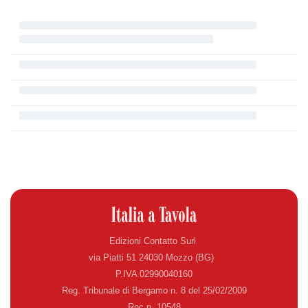
Edizioni Contatto Surl
via Piatti 51 24030 Mozzo (BG)
P.IVA 02990040160
Reg. Tribunale di Bergamo n. 8 del 25/02/2009
Roc n. 10548