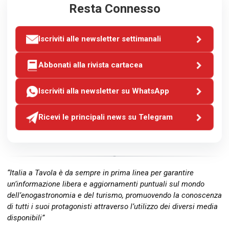
Resta Connesso
Iscriviti alle newsletter settimanali
Abbonati alla rivista cartacea
Iscriviti alla newsletter su WhatsApp
Ricevi le principali news su Telegram
“Italia a Tavola è da sempre in prima linea per garantire
un’informazione libera e aggiornamenti puntuali sul mondo
dell’enogastronomia e del turismo, promuovendo la conoscenza
di tutti i suoi protagonisti attraverso l’utilizzo dei diversi media
disponibili”