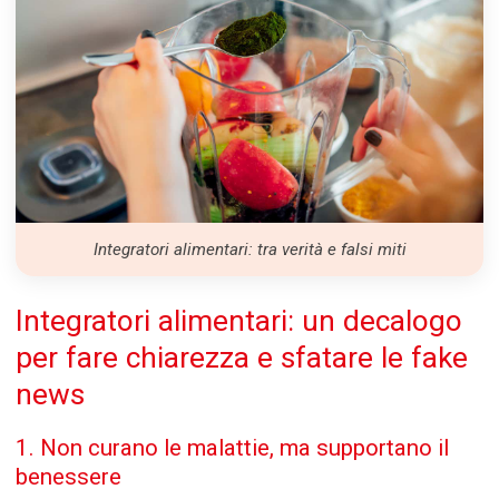
Integratori alimentari: tra verità e falsi miti
Integratori alimentari: un decalogo
per fare chiarezza e sfatare le fake
news
1. Non curano le malattie, ma supportano il
benessere