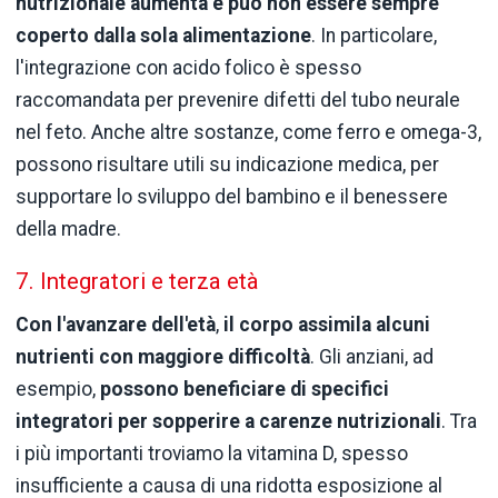
nutrizionale aumenta e può non essere sempre
coperto dalla sola alimentazione
. In particolare,
l'integrazione con acido folico è spesso
raccomandata per prevenire difetti del tubo neurale
nel feto. Anche altre sostanze, come ferro e omega-3,
possono risultare utili su indicazione medica, per
supportare lo sviluppo del bambino e il benessere
della madre.
7. Integratori e terza età
Con l'avanzare dell'età
,
il corpo assimila alcuni
nutrienti con maggiore difficoltà
. Gli anziani, ad
esempio,
possono beneficiare di specifici
integratori per sopperire a carenze nutrizionali
. Tra
i più importanti troviamo la vitamina D, spesso
insufficiente a causa di una ridotta esposizione al