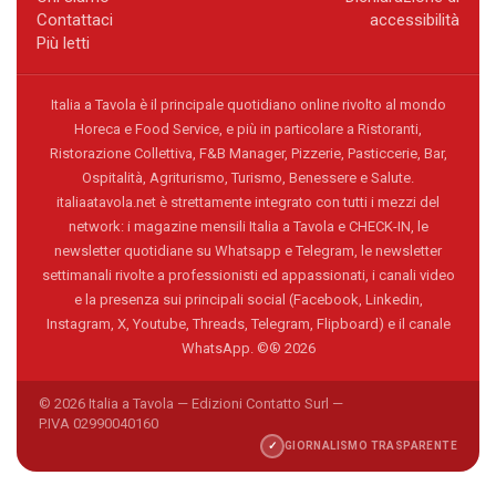
Contattaci
accessibilità
Più letti
Italia a Tavola è il principale quotidiano online rivolto al mondo
Horeca e Food Service, e più in particolare a Ristoranti,
Ristorazione Collettiva, F&B Manager, Pizzerie, Pasticcerie, Bar,
Ospitalità, Agriturismo, Turismo, Benessere e Salute.
italiaatavola.net è strettamente integrato con tutti i mezzi del
network: i magazine mensili Italia a Tavola e CHECK-IN, le
newsletter quotidiane su Whatsapp e Telegram, le newsletter
settimanali rivolte a professionisti ed appassionati, i canali video
e la presenza sui principali social (Facebook, Linkedin,
Instagram, X, Youtube, Threads, Telegram, Flipboard) e il canale
WhatsApp. ©® 2026
© 2026 Italia a Tavola — Edizioni Contatto Surl —
P.IVA 02990040160
✓
GIORNALISMO TRASPARENTE