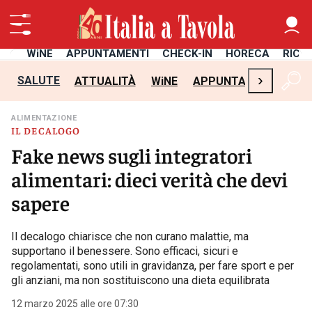
TÀ
WiNE
APPUNTAMENTI
CHECK-IN
HORECA
RICE
›
SALUTE
ATTUALITÀ
WiNE
APPUNTAMENTI
CH
ALIMENTAZIONE
IL DECALOGO
Fake news sugli integratori
alimentari: dieci verità che devi
sapere
Il decalogo chiarisce che non curano malattie, ma
supportano il benessere. Sono efficaci, sicuri e
regolamentati, sono utili in gravidanza, per fare sport e per
gli anziani, ma non sostituiscono una dieta equilibrata
12 marzo 2025 alle ore 07:30