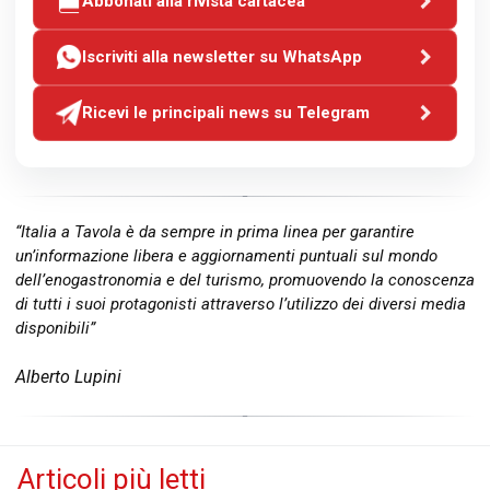
Abbonati alla rivista cartacea
Iscriviti alla newsletter su WhatsApp
Ricevi le principali news su Telegram
“Italia a Tavola è da sempre in prima linea per garantire
un’informazione libera e aggiornamenti puntuali sul mondo
dell’enogastronomia e del turismo, promuovendo la conoscenza
di tutti i suoi protagonisti attraverso l’utilizzo dei diversi media
disponibili”
Alberto Lupini
Articoli più letti