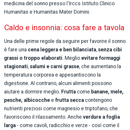
medicina del sonno presso l'Irccs Istituto Clinico
Humanitas e Humanitas Mater Domini.
Caldo e insonnia: cosa fare a tavola
Una delle prime regole da seguire per favorire il sonno
è fare una
cena leggera e ben bilanciata
,
senza cibi
grassi o troppo elaborati
. Meglio
evitare formaggi
stagionati
,
salumi e carni grasse
, che aumentano la
temperatura corporea e appesantiscono la
digestione. Al contrario, alcuni alimenti possono
aiutare a dormire meglio.
Frutta
come
banane, mele,
pesche, albicocche
e
frutta secca
contengono
nutrienti preziosi come magnesio e triptofano, che
favoriscono il rilassamento. Anche
verdure a foglia
larga
- come cavoli, radicchio e verze - così come il