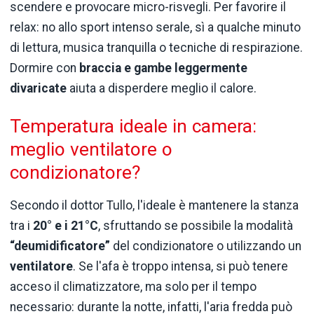
scendere e provocare micro-risvegli. Per favorire il
relax: no allo sport intenso serale, sì a qualche minuto
di lettura, musica tranquilla o tecniche di respirazione.
Dormire con
braccia e gambe leggermente
divaricate
aiuta a disperdere meglio il calore.
Temperatura ideale in camera:
meglio ventilatore o
condizionatore?
Secondo il dottor Tullo, l'ideale è mantenere la stanza
tra i
20° e i 21°C
, sfruttando se possibile la modalità
“deumidificatore”
del condizionatore o utilizzando un
ventilatore
. Se l'afa è troppo intensa, si può tenere
acceso il climatizzatore, ma solo per il tempo
necessario: durante la notte, infatti, l'aria fredda può