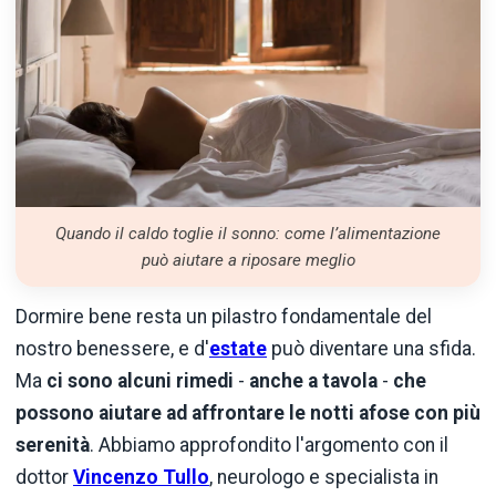
Quando il caldo toglie il sonno: come l’alimentazione
può aiutare a riposare meglio
Dormire bene resta un pilastro fondamentale del
nostro benessere, e d'
estate
può diventare una sfida.
Ma
ci sono alcuni rimedi
-
anche a tavola
-
che
possono aiutare ad affrontare le notti afose con più
serenità
. Abbiamo approfondito l'argomento con il
dottor
Vincenzo Tullo
, neurologo e specialista in