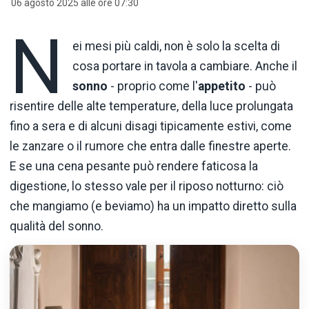
06 agosto 2025 alle ore 07:30
N
ei mesi più caldi, non è solo la scelta di
cosa portare in tavola a cambiare. Anche il
sonno
- proprio come l'
appetito
- può
risentire delle alte temperature, della luce prolungata
fino a sera e di alcuni disagi tipicamente estivi, come
le zanzare o il rumore che entra dalle finestre aperte.
E se una cena pesante può rendere faticosa la
digestione, lo stesso vale per il riposo notturno: ciò
che mangiamo (e beviamo) ha un impatto diretto sulla
qualità del sonno.