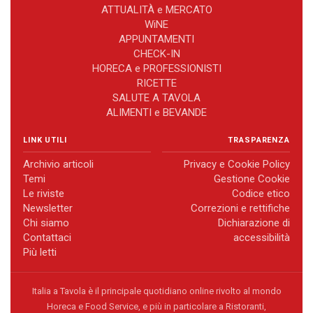
ATTUALITÀ e MERCATO
WiNE
APPUNTAMENTI
CHECK-IN
HORECA e PROFESSIONISTI
RICETTE
SALUTE A TAVOLA
ALIMENTI e BEVANDE
LINK UTILI
TRASPARENZA
Archivio articoli
Privacy e Cookie Policy
Temi
Gestione Cookie
Le riviste
Codice etico
Newsletter
Correzioni e rettifiche
Chi siamo
Dichiarazione di
Contattaci
accessibilità
Più letti
Italia a Tavola è il principale quotidiano online rivolto al mondo
Horeca e Food Service, e più in particolare a Ristoranti,