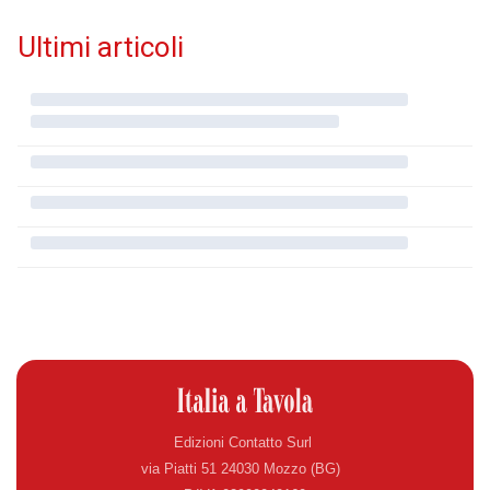
Ultimi articoli
Edizioni Contatto Surl
via Piatti 51 24030 Mozzo (BG)