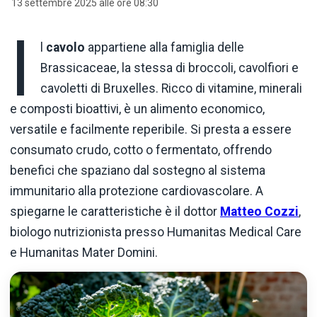
13 settembre 2025 alle ore 08:30
I
l
cavolo
appartiene alla famiglia delle
Brassicaceae, la stessa di broccoli, cavolfiori e
cavoletti di Bruxelles. Ricco di vitamine, minerali
e composti bioattivi, è un alimento economico,
versatile e facilmente reperibile. Si presta a essere
consumato crudo, cotto o fermentato, offrendo
benefici che spaziano dal sostegno al sistema
immunitario alla protezione cardiovascolare. A
spiegarne le caratteristiche è il dottor
Matteo Cozzi
,
biologo nutrizionista presso Humanitas Medical Care
e Humanitas Mater Domini.