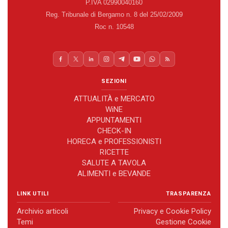
P.IVA 02990040160
Reg. Tribunale di Bergamo n. 8 del 25/02/2009
Roc n. 10548
SEZIONI
ATTUALITÀ e MERCATO
WiNE
APPUNTAMENTI
CHECK-IN
HORECA e PROFESSIONISTI
RICETTE
SALUTE A TAVOLA
ALIMENTI e BEVANDE
LINK UTILI
TRASPARENZA
Archivio articoli
Privacy e Cookie Policy
Temi
Gestione Cookie