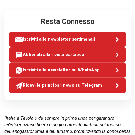
Resta Connesso
Iscriviti alle newsletter settimanali
Abbonati alla rivista cartacea
Iscriviti alla newsletter su WhatsApp
Ricevi le principali news su Telegram
“Italia a Tavola è da sempre in prima linea per garantire
un’informazione libera e aggiornamenti puntuali sul mondo
dell’enogastronomia e del turismo, promuovendo la conoscenza