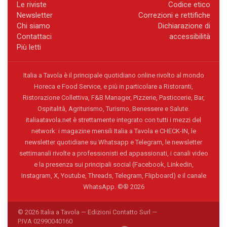
Le riviste
Codice etico
Newsletter
Correzioni e rettifiche
Chi siamo
Dichiarazione di
Contattaci
accessibilità
Più letti
Italia a Tavola è il principale quotidiano online rivolto al mondo
Horeca e Food Service, e più in particolare a Ristoranti,
Ristorazione Collettiva, F&B Manager, Pizzerie, Pasticcerie, Bar,
Ospitalità, Agriturismo, Turismo, Benessere e Salute.
italiaatavola.net è strettamente integrato con tutti i mezzi del
network: i magazine mensili Italia a Tavola e CHECK-IN, le
newsletter quotidiane su Whatsapp e Telegram, le newsletter
settimanali rivolte a professionisti ed appassionati, i canali video
e la presenza sui principali social (Facebook, Linkedin,
Instagram, X, Youtube, Threads, Telegram, Flipboard) e il canale
WhatsApp. ©® 2026
© 2026 Italia a Tavola — Edizioni Contatto Surl —
P.IVA 02990040160