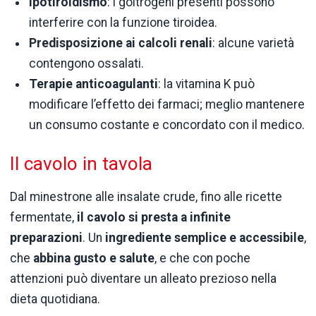
Ipotiroidismo
: i goitrogeni presenti possono
interferire con la funzione tiroidea.
Predisposizione ai calcoli renali
: alcune varietà
contengono ossalati.
Terapie anticoagulanti
: la vitamina K può
modificare l’effetto dei farmaci; meglio mantenere
un consumo costante e concordato con il medico.
Il cavolo in tavola
Dal minestrone alle insalate crude, fino alle ricette
fermentate,
il cavolo si presta a infinite
preparazioni
. Un
ingrediente semplice e accessibile
,
che
abbina gusto e salute
, e che con poche
attenzioni può diventare un alleato prezioso nella
dieta quotidiana.