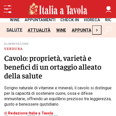
TÀ
WiNE
APPUNTAMENTI
CHECK-IN
HORECA
RICE
›
SALUTE
ATTUALITÀ
WiNE
APPUNTAMENTI
CH
ALIMENTAZIONE
VERDURA
Cavolo: proprietà, varietà e
benefici di un ortaggio alleato
della salute
Scrigno naturale di vitamine e minerali, il cavolo si distingue
per la capacità di sostenere cuore, ossa e difese
immunitarie, offrendo un equilibrio prezioso tra leggerezza,
gusto e benessere quotidiano
di
Redazione Italia a Tavola