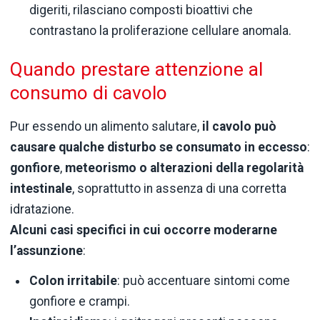
digeriti, rilasciano composti bioattivi che
contrastano la proliferazione cellulare anomala.
Quando prestare attenzione al
consumo di cavolo
Pur essendo un alimento salutare,
il cavolo può
causare qualche disturbo se consumato in eccesso
:
gonfiore
,
meteorismo o alterazioni della regolarità
intestinale
, soprattutto in assenza di una corretta
idratazione.
Alcuni casi specifici in cui occorre moderarne
l’assunzione
:
Colon irritabile
: può accentuare sintomi come
gonfiore e crampi.