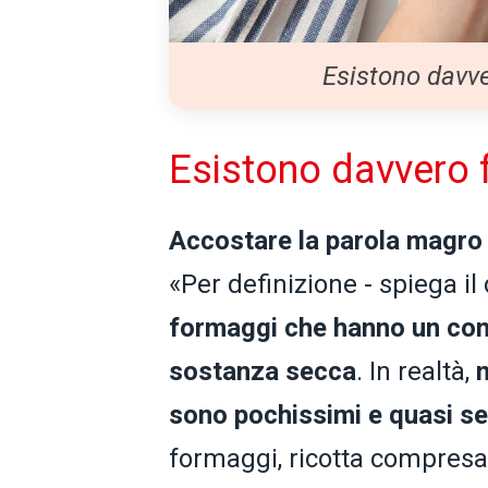
Esistono davve
Esistono davvero 
Accostare la parola magro
«Per definizione - spiega il
formaggi che hanno un cont
sostanza secca
. In realtà,
sono pochissimi e quasi s
formaggi, ricotta compresa, 