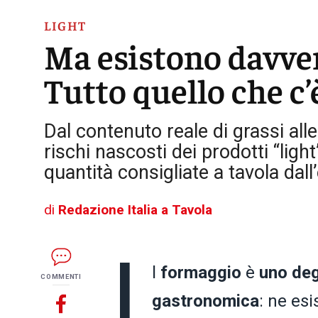
LIGHT
Ma esistono davver
Tutto quello che c’
Dal contenuto reale di grassi alle
rischi nascosti dei prodotti “light
quantità consigliate a tavola dall
di
Redazione Italia a Tavola
I
l
formaggio
è
uno degl
COMMENTI
gastronomica
: ne esi