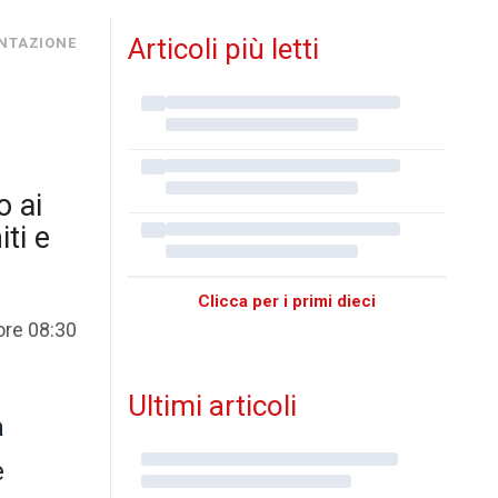
Articoli più letti
NTAZIONE
o ai
iti e
Clicca per i primi dieci
ore 08:30
Ultimi articoli
a
e