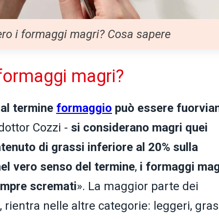
ro i formaggi magri? Cosa sapere
formaggi magri?
 al termine
formaggio
può essere fuorvia
 dottor Cozzi -
si considerano magri quei
enuto di grassi inferiore al 20% sulla
nel vero senso del termine
,
i formaggi mag
empre scremati
». La maggior parte dei
rientra nelle altre categorie: leggeri, gras