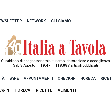
EWSLETTER
NETWORK
CHI SIAMO
Quotidiano di enogastronomia, turismo, ristorazione e accoglienza
•
•
Sab 8 Agosto
19:47
118.087
articoli pubblicati
TÀ
WiNE
APPUNTAMENTI
CHECK-IN
HORECA
RICE
CK-IN
HORECA
RICETTE
ALIMENTI