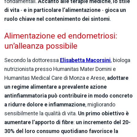
fondamentali.
Accanto alle terapie mediche
,
lo stile
di vita
-
e in particolare l’alimentazione
-
gioca un
ruolo chiave nel contenimento dei sintomi
.
Alimentazione ed endometriosi:
un’alleanza possibile
Secondo la dottoressa
Elisabetta Macorsini
, biologa
nutrizionista presso Humanitas Mater Domini e
Humanitas Medical Care di Monza e Arese,
adottare
un regime alimentare a prevalente azione
antinfiammatoria può contribuire in modo concreto
a ridurre dolore e infiammazione
, migliorando
sensibilmente la qualità di vita.
Un primo obiettivo è
aumentare l’apporto di fibre
:
un incremento del 20-
30% del loro consumo quotidiano favorisce la