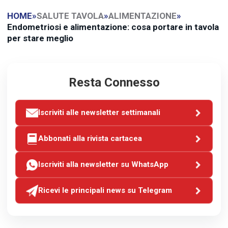
HOME
»
SALUTE TAVOLA
»
ALIMENTAZIONE
»
Endometriosi e alimentazione: cosa portare in tavola
per stare meglio
Resta Connesso
Iscriviti alle newsletter settimanali
Abbonati alla rivista cartacea
Iscriviti alla newsletter su WhatsApp
Ricevi le principali news su Telegram