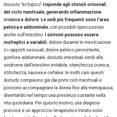
tessuto “ectopico”
risponde agli stimoli ormonali
del ciclo mestruale
,
generando infiammazione
cronica e dolore
.
Le sedi più frequenti sono l’area
pelvica e addominale
, con possibili ripercussioni
anche sull’intestino.
I sintomi possono essere
molteplici e variabili
: dolore durante le mestruazioni
o i rapporti sessuali, dolore pelvico persistente,
gonfiore addominale, disturbi intestinali simili alla
sindrome dell’intestino irritabile, stanchezza cronica,
stitichezza, nausea e cefalea. In molti casi questi
disturbi compaiono già dai primi cicli mestruali e
possono accompagnare la donna fino alla menopausa,
diventando nel tempo una presenza costante nella
vita quotidiana. Per questo motivo, una diagnosi
precoce e un approccio terapeutico mirato sono