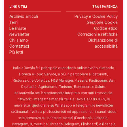
LINK UTILI
TRASPARENZA
Archivio articoli
Privacy e Cookie Policy
Temi
Gestione Cookie
Le riviste
Codice etico
Newsletter
Correzioni e rettifiche
Chi siamo
Dichiarazione di
Contattaci
accessibilità
Più letti
Italia a Tavola è il principale quotidiano online rivolto al mondo
Horeca e Food Service, e più in particolare a Ristoranti,
Ristorazione Collettiva, F&B Manager, Pizzerie, Pasticcerie, Bar,
Ospitalità, Agriturismo, Turismo, Benessere e Salute.
italiaatavola.net è strettamente integrato con tutti i mezzi del
network: i magazine mensili Italia a Tavola e CHECK-IN, le
newsletter quotidiane su Whatsapp e Telegram, le newsletter
settimanali rivolte a professionisti ed appassionati, i canali video
e la presenza sui principali social (Facebook, Linkedin,
Instagram, X, Youtube, Threads, Telegram, Flipboard) e il canale