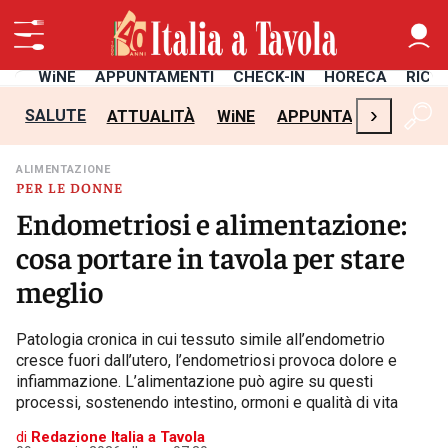
TÀ
WiNE
APPUNTAMENTI
CHECK-IN
HORECA
RICE
›
SALUTE
ATTUALITÀ
WiNE
APPUNTAMENTI
CH
ALIMENTAZIONE
PER LE DONNE
Endometriosi e alimentazione:
cosa portare in tavola per stare
meglio
Patologia cronica in cui tessuto simile all’endometrio
cresce fuori dall’utero, l’endometriosi provoca dolore e
infiammazione. L’alimentazione può agire su questi
processi, sostenendo intestino, ormoni e qualità di vita
di
Redazione Italia a Tavola