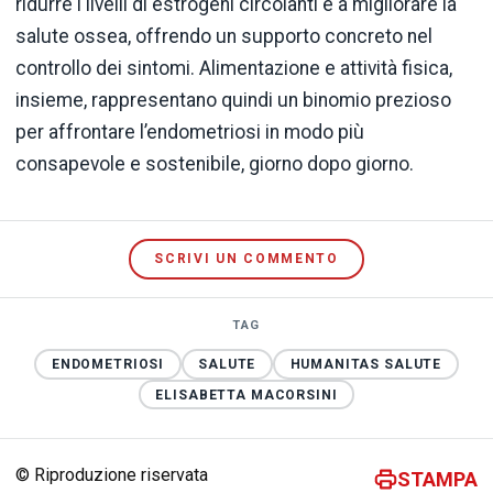
ridurre i livelli di estrogeni circolanti e a migliorare la
salute ossea, offrendo un supporto concreto nel
controllo dei sintomi. Alimentazione e attività fisica,
insieme, rappresentano quindi un binomio prezioso
per affrontare l’endometriosi in modo più
consapevole e sostenibile, giorno dopo giorno.
SCRIVI UN COMMENTO
TAG
ENDOMETRIOSI
SALUTE
HUMANITAS SALUTE
ELISABETTA MACORSINI
© Riproduzione riservata
STAMPA