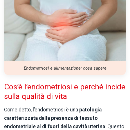
Endometriosi e alimentazione: cosa sapere
Cos’è l’endometriosi e perché incide
sulla qualità di vita
Come detto, l’endometriosi è una
patologia
caratterizzata dalla presenza di tessuto
endometriale al di fuori della cavità uterina
. Questo