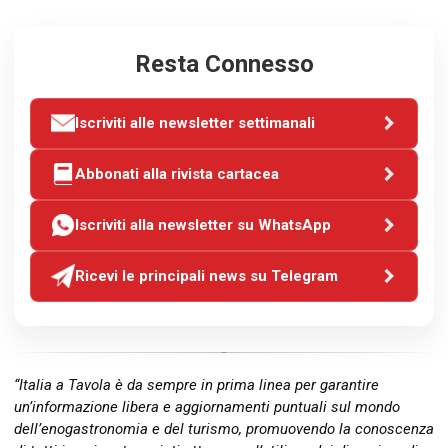
Resta Connesso
Iscriviti alle newsletter settimanali
Abbonati alla rivista cartacea
Iscriviti alla newsletter su WhatsApp
Ricevi le principali news su Telegram
“Italia a Tavola è da sempre in prima linea per garantire
un’informazione libera e aggiornamenti puntuali sul mondo
dell’enogastronomia e del turismo, promuovendo la conoscenza