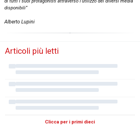
di tutti i suoi protagonisti attraverso l’utilizzo dei diversi media
disponibili”
Alberto Lupini
Articoli più letti
Clicca per i primi dieci