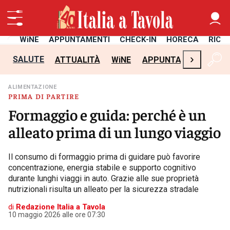
TÀ
WiNE
APPUNTAMENTI
CHECK-IN
HORECA
RICE
›
SALUTE
ATTUALITÀ
WiNE
APPUNTAMENTI
CH
ALIMENTAZIONE
PRIMA DI PARTIRE
Formaggio e guida: perché è un
alleato prima di un lungo viaggio
Il consumo di formaggio prima di guidare può favorire
concentrazione, energia stabile e supporto cognitivo
durante lunghi viaggi in auto. Grazie alle sue proprietà
nutrizionali risulta un alleato per la sicurezza stradale
di
Redazione Italia a Tavola
10 maggio 2026 alle ore 07:30