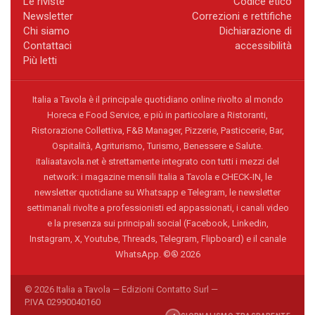
Le riviste
Codice etico
Newsletter
Correzioni e rettifiche
Chi siamo
Dichiarazione di
Contattaci
accessibilità
Più letti
Italia a Tavola è il principale quotidiano online rivolto al mondo
Horeca e Food Service, e più in particolare a Ristoranti,
Ristorazione Collettiva, F&B Manager, Pizzerie, Pasticcerie, Bar,
Ospitalità, Agriturismo, Turismo, Benessere e Salute.
italiaatavola.net è strettamente integrato con tutti i mezzi del
network: i magazine mensili Italia a Tavola e CHECK-IN, le
newsletter quotidiane su Whatsapp e Telegram, le newsletter
settimanali rivolte a professionisti ed appassionati, i canali video
e la presenza sui principali social (Facebook, Linkedin,
Instagram, X, Youtube, Threads, Telegram, Flipboard) e il canale
WhatsApp. ©® 2026
© 2026 Italia a Tavola — Edizioni Contatto Surl —
P.IVA 02990040160