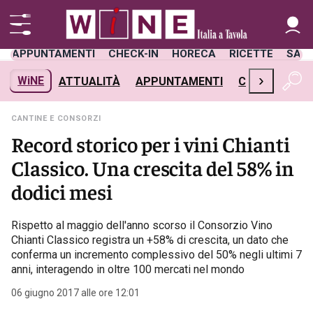
APPUNTAMENTI
CHECK-IN
HORECA
RICETTE
SAL
›
WiNE
ATTUALITÀ
APPUNTAMENTI
CHECK-IN
H
CANTINE E CONSORZI
Record storico per i vini Chianti
Classico. Una crescita del 58% in
dodici mesi
Rispetto al maggio dell'anno scorso il Consorzio Vino
Chianti Classico registra un +58% di crescita, un dato che
conferma un incremento complessivo del 50% negli ultimi 7
anni, interagendo in oltre 100 mercati nel mondo
06 giugno 2017 alle ore 12:01