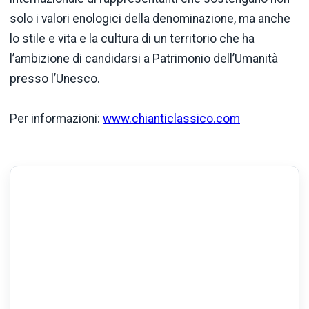
solo i valori enologici della denominazione, ma anche
lo stile e vita e la cultura di un territorio che ha
l’ambizione di candidarsi a Patrimonio dell’Umanità
presso l’Unesco.
Per informazioni:
www.chianticlassico.com