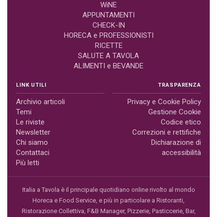
WiNE
APPUNTAMENTI
CHECK-IN
HORECA e PROFESSIONISTI
RICETTE
SALUTE A TAVOLA
ALIMENTI e BEVANDE
LINK UTILI
TRASPARENZA
Archivio articoli
Privacy e Cookie Policy
Temi
Gestione Cookie
Le riviste
Codice etico
Newsletter
Correzioni e rettifiche
Chi siamo
Dichiarazione di
Contattaci
accessibilità
Più letti
Italia a Tavola è il principale quotidiano online rivolto al mondo
Horeca e Food Service, e più in particolare a Ristoranti,
Ristorazione Collettiva, F&B Manager, Pizzerie, Pasticcerie, Bar,