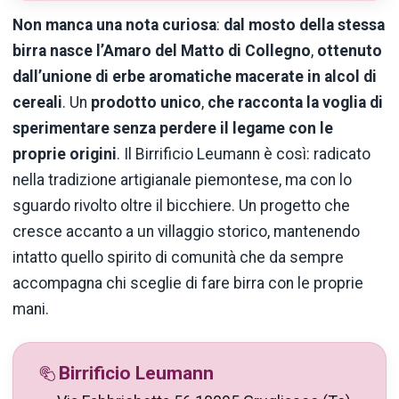
Non manca una nota curiosa
:
dal mosto della stessa
birra nasce
l’Amaro del Matto di Collegno
,
ottenuto
dall’unione di erbe aromatiche macerate in alcol di
cereali
. Un
prodotto unico
,
che racconta la voglia di
sperimentare senza perdere il legame con le
proprie origini
. Il Birrificio Leumann è così: radicato
nella tradizione artigianale piemontese, ma con lo
sguardo rivolto oltre il bicchiere. Un progetto che
cresce accanto a un villaggio storico, mantenendo
intatto quello spirito di comunità che da sempre
accompagna chi sceglie di fare birra con le proprie
mani.
Birrificio Leumann