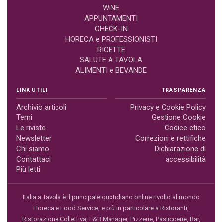
WiNE
APPUNTAMENTI
CHECK-IN
HORECA e PROFESSIONISTI
RICETTE
SALUTE A TAVOLA
ALIMENTI e BEVANDE
LINK UTILI
TRASPARENZA
Archivio articoli
Privacy e Cookie Policy
Temi
Gestione Cookie
Le riviste
Codice etico
Newsletter
Correzioni e rettifiche
Chi siamo
Dichiarazione di
Contattaci
accessibilità
Più letti
Italia a Tavola è il principale quotidiano online rivolto al mondo
Horeca e Food Service, e più in particolare a Ristoranti,
Ristorazione Collettiva, F&B Manager, Pizzerie, Pasticcerie, Bar,