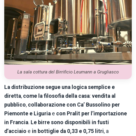
La sala cottura del Birrificio Leumann a Grugliasco
La distribuzione segue una logica semplice e
diretta
,
come la filosofia della casa
:
vendita al
pubblico
,
collaborazione con
Ca’ Bussolino
per
Piemonte e Liguria
e
con
Pralit
per l’importazione
in Francia
.
Le birre sono disponibili in
fusti
d’acciaio
e
in bottiglie da
0,33 e 0,75 litri
, a