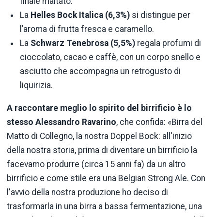
finale maltato.
La
Helles Bock Italica (6,3%)
si distingue per
l’aroma di frutta fresca e caramello.
La
Schwarz Tenebrosa (5,5%)
regala profumi di
cioccolato, cacao e caffè, con un corpo snello e
asciutto che accompagna un retrogusto di
liquirizia.
A raccontare meglio lo spirito del birrificio
è lo
stesso
Alessandro Ravarino
, che confida: «Birra del
Matto di Collegno, la nostra Doppel Bock: all'inizio
della nostra storia, prima di diventare un birrificio la
facevamo produrre (circa 15 anni fa) da un altro
birrificio e come stile era una Belgian Strong Ale. Con
l'avvio della nostra produzione ho deciso di
trasformarla in una birra a bassa fermentazione, una