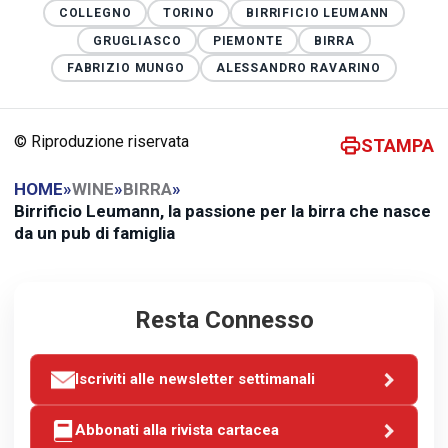
COLLEGNO
TORINO
BIRRIFICIO LEUMANN
GRUGLIASCO
PIEMONTE
BIRRA
FABRIZIO MUNGO
ALESSANDRO RAVARINO
© Riproduzione riservata
STAMPA
HOME
»
WINE
»
BIRRA
»
Birrificio Leumann, la passione per la birra che nasce
da un pub di famiglia
Resta Connesso
Iscriviti alle newsletter settimanali
Abbonati alla rivista cartacea