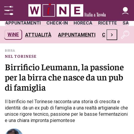
APPUNTAMENTI
CHECK-IN
HORECA
RICETTE
SAL
›
WiNE
ATTUALITÀ
APPUNTAMENTI
CHECK-IN
H
BIRRA
NEL TORINESE
Birrificio Leumann, la passione
per la birra che nasce da un pub
di famiglia
Il birrificio nel Torinese racconta una storia di crescita e
identità: da un ex pub di famiglia a una realtà artigianale che
unisce rigore tecnico, passione per le basse fermentazioni
e una chiara impronta piemontese