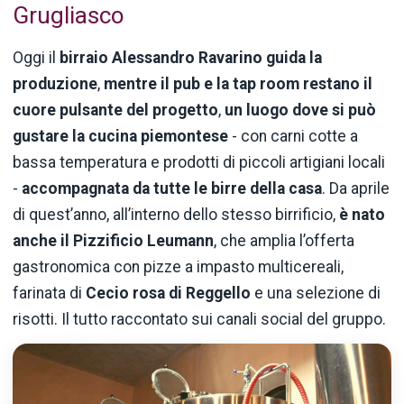
Grugliasco
Oggi il
birraio Alessandro Ravarino
guida la
produzione
,
mentre il pub e la tap room restano il
cuore pulsante del progetto
,
un luogo dove si può
gustare la cucina piemontese
- con carni cotte a
bassa temperatura e prodotti di piccoli artigiani locali
-
accompagnata da tutte le birre della casa
. Da aprile
di quest’anno, all’interno dello stesso birrificio,
è nato
anche il
Pizzificio Leumann
, che amplia l’offerta
gastronomica con pizze a impasto multicereali,
farinata di
Cecio rosa di Reggello
e una selezione di
risotti. Il tutto raccontato sui canali social del gruppo.