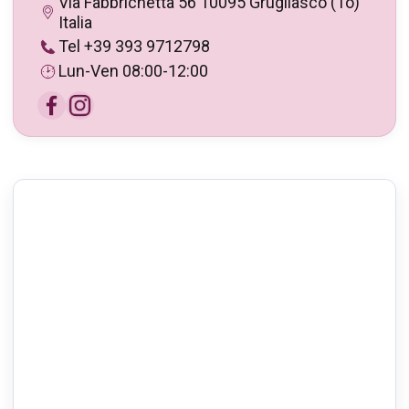
Via Fabbrichetta 56 10095 Grugliasco (To)
Italia
Tel +39 393 9712798
Lun-Ven 08:00-12:00