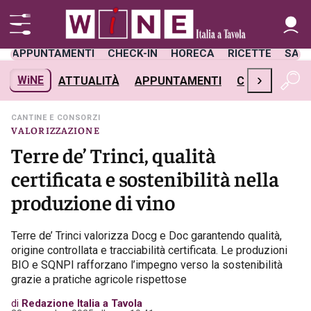
APPUNTAMENTI
CHECK-IN
HORECA
RICETTE
SAL
›
WiNE
ATTUALITÀ
APPUNTAMENTI
CHECK-IN
H
CANTINE E CONSORZI
VALORIZZAZIONE
Terre de’ Trinci, qualità
certificata e sostenibilità nella
produzione di vino
Terre de’ Trinci valorizza Docg e Doc garantendo qualità,
origine controllata e tracciabilità certificata. Le produzioni
BIO e SQNPI rafforzano l’impegno verso la sostenibilità
grazie a pratiche agricole rispettose
di
Redazione Italia a Tavola