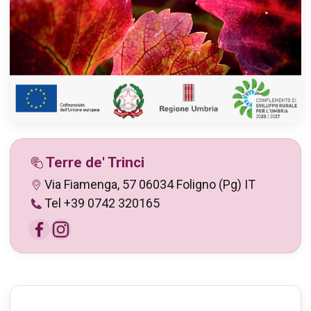
Terre de' Trinci
Via Fiamenga, 57 06034 Foligno (Pg) IT
Tel +39 0742 320165