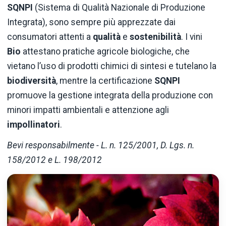
SQNPI
(Sistema di Qualità Nazionale di Produzione
Integrata), sono sempre più apprezzate dai
consumatori attenti a
qualità
e
sostenibilità
. I vini
Bio
attestano pratiche agricole biologiche, che
vietano l’uso di prodotti chimici di sintesi e tutelano la
biodiversità
, mentre la certificazione
SQNPI
promuove la gestione integrata della produzione con
minori impatti ambientali e attenzione agli
impollinatori
.
Bevi responsabilmente - L. n. 125/2001, D. Lgs. n.
158/2012 e L. 198/2012