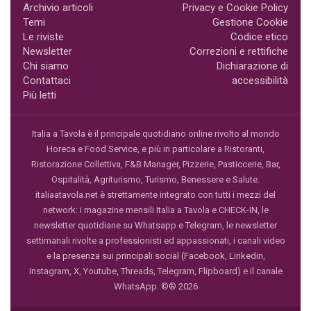
Archivio articoli
Privacy e Cookie Policy
Temi
Gestione Cookie
Le riviste
Codice etico
Newsletter
Correzioni e rettifiche
Chi siamo
Dichiarazione di
Contattaci
accessibilità
Più letti
Italia a Tavola è il principale quotidiano online rivolto al mondo
Horeca e Food Service, e più in particolare a Ristoranti,
Ristorazione Collettiva, F&B Manager, Pizzerie, Pasticcerie, Bar,
Ospitalità, Agriturismo, Turismo, Benessere e Salute.
italiaatavola.net è strettamente integrato con tutti i mezzi del
network: i magazine mensili Italia a Tavola e CHECK-IN, le
newsletter quotidiane su Whatsapp e Telegram, le newsletter
settimanali rivolte a professionisti ed appassionati, i canali video
e la presenza sui principali social (Facebook, Linkedin,
Instagram, X, Youtube, Threads, Telegram, Flipboard) e il canale
WhatsApp. ©® 2026