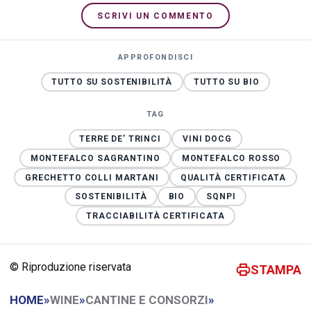
SCRIVI UN COMMENTO
APPROFONDISCI
TUTTO SU SOSTENIBILITÀ
TUTTO SU BIO
TAG
TERRE DE’ TRINCI
VINI DOCG
MONTEFALCO SAGRANTINO
MONTEFALCO ROSSO
GRECHETTO COLLI MARTANI
QUALITÀ CERTIFICATA
SOSTENIBILITÀ
BIO
SQNPI
TRACCIABILITÀ CERTIFICATA
© Riproduzione riservata
STAMPA
HOME
»
WINE
»
CANTINE E CONSORZI
»