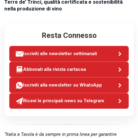
Terre de’ Trinci, qualità certificata e sostenibilità
nella produzione di vino
Resta Connesso
Iscriviti alle newsletter settimanali
Abbonati alla rivista cartacea
Iscriviti alla newsletter su WhatsApp
Ricevi le principali news su Telegram
“Italia a Tavola è da sempre in prima linea per garantire