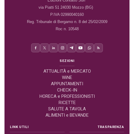
Edizioni Contatto Surl
via Piatti 51 24030 Mozzo (BG)
P.IVA 02990040160
Reg. Tribunale di Bergamo n. 8 del 25/02/2009
Roc n. 10548
SEZIONI
ATTUALITÀ e MERCATO
WiNE
APPUNTAMENTI
CHECK-IN
HORECA e PROFESSIONISTI
RICETTE
SALUTE A TAVOLA
ALIMENTI e BEVANDE
LINK UTILI
TRASPARENZA