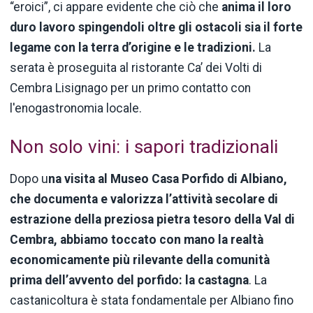
“eroici”, ci appare evidente che ciò che
anima il loro
duro lavoro spingendoli oltre gli ostacoli sia il forte
legame con la terra d’origine e le tradizioni.
La
serata è proseguita al ristorante Ca’ dei Volti di
Cembra Lisignago per un primo contatto con
l'enogastronomia locale.
Non solo vini: i sapori tradizionali
Dopo u
na visita al Museo Casa Porfido di Albiano,
che documenta e valorizza l’attività secolare di
estrazione della preziosa pietra tesoro della Val di
Cembra, abbiamo toccato con mano la realtà
economicamente più rilevante della comunità
prima dell’avvento del porfido: la castagna
. La
castanicoltura è stata fondamentale per Albiano fino