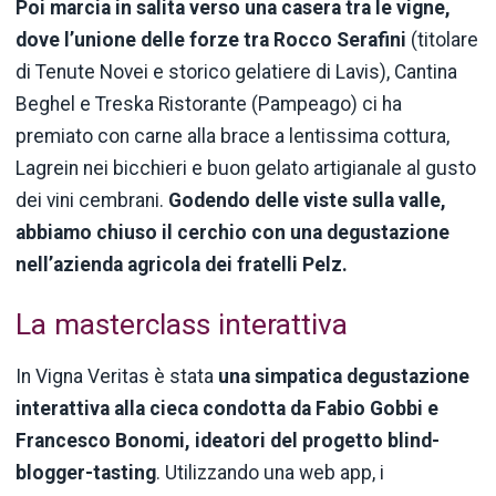
Poi marcia in salita verso una casera tra le vigne,
dove l’unione delle forze tra Rocco Serafini
(titolare
di Tenute Novei e storico gelatiere di Lavis), Cantina
Beghel e Treska Ristorante (Pampeago) ci ha
premiato con carne alla brace a lentissima cottura,
Lagrein nei bicchieri e buon gelato artigianale al gusto
dei vini cembrani.
Godendo delle viste sulla valle,
abbiamo chiuso il cerchio con una degustazione
nell’azienda agricola dei fratelli Pelz.
La masterclass interattiva
In Vigna Veritas è stata
una simpatica degustazione
interattiva alla cieca condotta da Fabio Gobbi e
Francesco Bonomi, ideatori del progetto blind-
blogger-tasting
. Utilizzando una web app, i