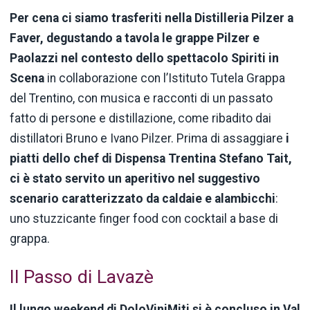
Per cena ci siamo trasferiti nella Distilleria Pilzer a
Faver, degustando a tavola le grappe Pilzer e
Paolazzi nel contesto dello spettacolo Spiriti in
Scena
in collaborazione con l’Istituto Tutela Grappa
del Trentino, con musica e racconti di un passato
fatto di persone e distillazione, come ribadito dai
distillatori Bruno e Ivano Pilzer. Prima di assaggiare
i
piatti dello chef di Dispensa Trentina Stefano Tait,
ci è stato servito un aperitivo nel suggestivo
scenario caratterizzato da caldaie e alambicchi
:
uno stuzzicante finger food con cocktail a base di
grappa.
Il Passo di Lavazè
Il lungo weekend di DoloViniMiti si è concluso in Val