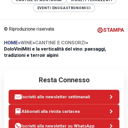
EVENTI ENOGASTRONOMICI
© Riproduzione riservata
STAMPA
HOME
»
WINE
»
CANTINE E CONSORZI
»
DoloViniMiti e la verticalità del vino: paesaggi,
tradizioni e terroir alpini
Resta Connesso
Iscriviti alle newsletter settimanali
Abbonati alla rivista cartacea
Iscriviti alla newsletter su WhatsApp