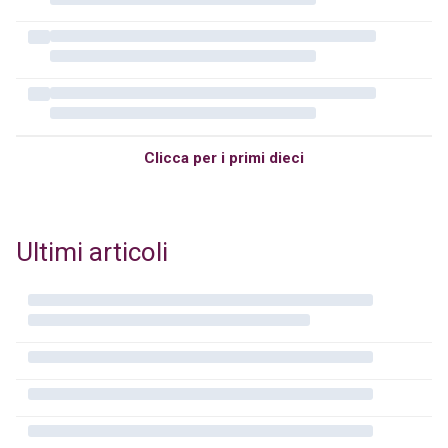
Clicca per i primi dieci
Ultimi articoli