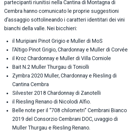
partecipanti riunitisi nella Cantina di Montagna di
Cembra hanno comunicato le proprie suggestioni
d’assaggio sottolineando i caratteri identitari dei vini
bianchi della valle. Nei bicchieri:
il Muripiani Pinot Grigio e Muller di MoS
l’Altigo Pinot Grigio, Chardonnay e Muller di Corvée
il Kroz Chardonnay e Muller di Villa Corniole
Bait N.2 Muller Thurgau di Toniolli
Zymbra 2020 Muller, Chardonnay e Riesling di
Cantina Cembra
Silvester 2018 Chardonnay di Zanotelli
il Riesling Renano di Nicolodi Alfio.
Belle note per il “708 chilometri” Cembrani Bianco
2019 del Consorzio Cembrani DOC, uvaggio di
Muller Thurgau e Riesling Renano.