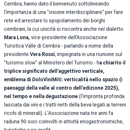
Cembra, hanno dato il benvenuto sottolineando
l’importanza di una “visione interdisciplinare” per fare
rete ed arrestare lo spopolamento dei borghi
cembrani, la cui unicità si riscontra anche nel dialetto.
Mara Lona,
vice-presidente dell’Associazione
Turistica Valle di Cembra - parlando a nome della
presidente
Vera Rossi
, impegnata in una riunione sul
"turismo slow” al Ministero del Turismo - h
a chiarito il
triplice significato dell'aggettivo verticale,
emblema di DoloViniMiti: verticalità nello spazio (i
paesaggi della valle al centro dell’edizione 2025),
nel tempo e nella degustazione
(l’impronta profonda
lasciata dai vini e i tratti netti della beva legati ai terreni
ricchi di minerali). L'Associazione nata tre anni fa
raduna 90 soci coinvolti in attività enogastronomiche,