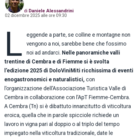
di
Daniele Alessandrini
02 dicembre 2025 alle ore 09:30
L
eggende a parte, se colline e montagne non
vengono a noi, sarebbe bene che fossimo
noi ad andarci.
Nelle panoramiche valli
trentine di Cembra e di Fiemme si è svolta
l’edizione 2025 di DoloViniMiti ricchissima di eventi
enogastronomici e naturalistici,
con
l’organizzazione dell’Associazione Turistica Valle di
Cembra in collaborazione con l’ApT Fiemme-Cembra.
A Cembra (Tn) si è dibattuto innanzitutto di viticoltura
eroica, quella che in parole spicciole richiede un
lavoro in vigna pari al doppio o al triplo del tempo
impiegato nella viticoltura tradizionale, date le