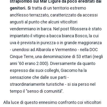
strapiombo sul Mar Ligure da poco ereditati dai
genitori. S
i tratta di un territorio estremo
anch’esso terrazzato, caratterizzato da accessi
angusti al punto che alcuni viticoltori
vendemmiano in barca. Nel post fillossera è stato
impiantato il vitigno a bacca bianca Bosco, la cui
uva è prevista in purezza o in grande maggioranza
- unendosi ad Albarola e Vermentino - nella DOC
Cinque Terre, una denominazione di 53 ettari (negli
anni ‘60 erano 2.000). Diversamente da quanto
espresso dai suoi colleghi, Giacomo ha la
sensazione che dalle sue parti -
straordinariamente turistiche - si sia perso nel
tempo il “senso di comunità”.
Alla luce di questo ennesimo confronto coi viticoltori