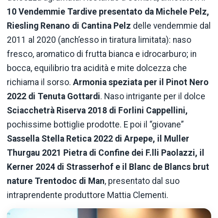
10 Vendemmie Tardive presentato da Michele Pelz,
Riesling Renano di Cantina Pelz
delle vendemmie dal
2011 al 2020 (anch’esso in tiratura limitata): naso
fresco, aromatico di frutta bianca e idrocarburo; in
bocca, equilibrio tra acidità e mite dolcezza che
richiama il sorso.
Armonia speziata per il Pinot Nero
2022 di Tenuta Gottardi
. Naso intrigante per il dolce
Sciacchetrà Riserva 2018 di Forlini Cappellini,
pochissime bottiglie prodotte. E poi il “giovane”
Sassella Stella Retica 2022 di Arpepe, il Muller
Thurgau 2021 Pietra di Confine dei F.lli Paolazzi, il
Kerner 2024 di Strasserhof e il Blanc de Blancs brut
nature Trentodoc di Man
, presentato dal suo
intraprendente produttore Mattia Clementi.