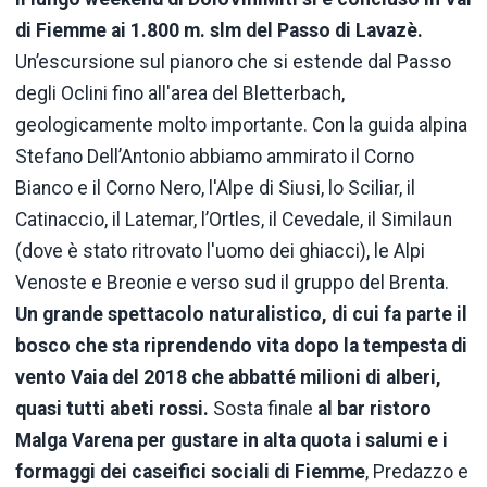
di Fiemme ai 1.800 m. slm del Passo di Lavazè.
Un’escursione sul pianoro che si estende dal Passo
degli Oclini fino all'area del Bletterbach,
geologicamente molto importante. Con la guida alpina
Stefano Dell’Antonio abbiamo ammirato il Corno
Bianco e il Corno Nero, l'Alpe di Siusi, lo Sciliar, il
Catinaccio, il Latemar, l’Ortles, il Cevedale, il Similaun
(dove è stato ritrovato l'uomo dei ghiacci), le Alpi
Venoste e Breonie e verso sud il gruppo del Brenta.
Un grande spettacolo naturalistico, di cui fa parte il
bosco che sta riprendendo vita dopo la tempesta di
vento Vaia del 2018 che abbatté milioni di alberi,
quasi tutti abeti rossi.
Sosta finale
al bar ristoro
Malga Varena per gustare in alta quota i salumi e i
formaggi dei caseifici sociali di Fiemme
, Predazzo e