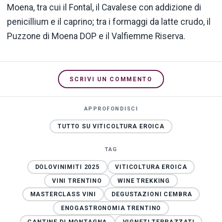
Moena, tra cui il Fontal, il Cavalese con addizione di
penicillium e il caprino; tra i formaggi da latte crudo, il
Puzzone di Moena DOP e il Valfiemme Riserva.
SCRIVI UN COMMENTO
APPROFONDISCI
TUTTO SU VITICOLTURA EROICA
TAG
DOLOVINIMITI 2025
VITICOLTURA EROICA
VINI TRENTINO
WINE TREKKING
MASTERCLASS VINI
DEGUSTAZIONI CEMBRA
ENOGASTRONOMIA TRENTINO
CANTINE DI MONTAGNA
VIGNETI TERRAZZATI