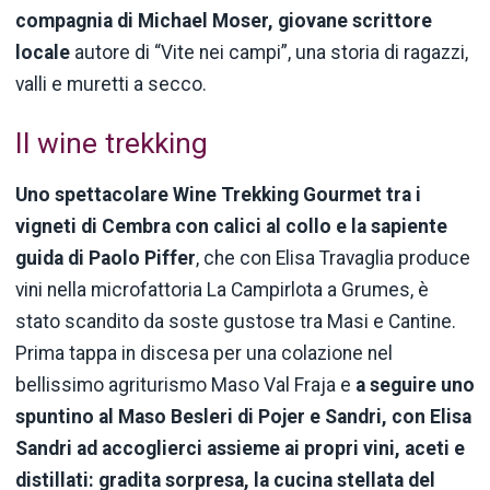
compagnia di Michael Moser, giovane scrittore
locale
autore di “Vite nei campi”, una storia di ragazzi,
valli e muretti a secco.
Il wine trekking
Uno spettacolare Wine Trekking Gourmet tra i
vigneti di Cembra con calici al collo e la sapiente
guida di Paolo Piffer
, che con Elisa Travaglia produce
vini nella microfattoria La Campirlota a Grumes, è
stato scandito da soste gustose tra Masi e Cantine.
Prima tappa in discesa per una colazione nel
bellissimo agriturismo Maso Val Fraja e
a seguire uno
spuntino al Maso Besleri di Pojer e Sandri, con Elisa
Sandri ad accoglierci assieme ai propri vini, aceti e
distillati: gradita sorpresa, la cucina stellata del