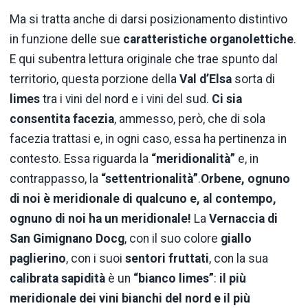
Ma si tratta anche di darsi posizionamento distintivo
in funzione delle sue
caratteristiche organolettiche
.
E qui subentra lettura originale che trae spunto dal
territorio, questa porzione della
Val d’Elsa
sorta di
limes
tra i vini del nord e i vini del sud.
Ci sia
consentita facezia
, ammesso, però, che di sola
facezia trattasi e, in ogni caso, essa ha pertinenza in
contesto. Essa riguarda la
“meridionalità”
e, in
contrappasso, la
“settentrionalità”
.
Orbene, ognuno
di noi è meridionale di qualcuno e, al contempo,
ognuno di noi ha un meridionale!
La
Vernaccia di
San Gimignano Docg
, con il suo colore
giallo
paglierino
, con i suoi
sentori fruttati
, con la sua
calibrata sapidità
è un
“bianco limes”
:
il più
meridionale dei vini bianchi del nord e il più