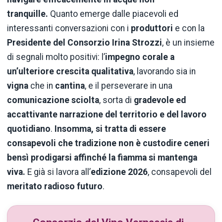
tranquille.
Quanto emerge dalle piacevoli ed
interessanti conversazioni con i
produttori
e con la
Presidente del Consorzio Irina Strozzi
, è un insieme
di segnali molto positivi: l’
impegno corale a
un’ulteriore crescita qualitativa
, lavorando sia in
vigna
che in
cantina
, e il perseverare in una
comunicazione sciolta
, sorta di
gradevole ed
accattivante narrazione del territorio e del lavoro
quotidiano
.
Insomma, si tratta di essere
consapevoli che tradizione non è custodire ceneri
bensì prodigarsi affinché la fiamma si mantenga
viva.
E già si lavora all’
edizione 2026
, consapevoli del
meritato radioso futuro
.