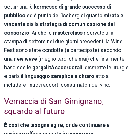
settimana, è
kermesse di grande successo di
pubblico
ed è punta dell’iceberg di quanto
mirata e
vincente
sia la
strategia di comunicazione del
consorzio
. Anche le
masterclass
riservate alla
stampa di settore nei due giorni precedenti la Wine
Fest sono state condotte (e partecipate) secondo
una
new wave
(meglio tardi che mai) che finalmente
bandisce le
gergalità sacerdotali
, dismette le liturgie
e parla il
linguaggio semplice e chiaro
atto a
includere i nuovi accorti consumatori del vino.
Vernaccia di San Gimignano,
sguardo al futuro
È così che bisogna agire, onde continuare a
navigare efficacemente in acque non