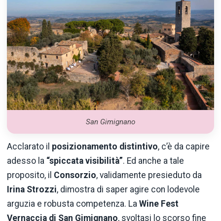
San Gimignano
Acclarato il
posizionamento distintivo
, c’è da capire
adesso la
“spiccata visibilità”
. Ed anche a tale
proposito, il
Consorzio
, validamente presieduto da
Irina Strozzi
, dimostra di saper agire con lodevole
arguzia e robusta competenza. La
Wine Fest
Vernaccia di San Gimignano
, svoltasi lo scorso fine