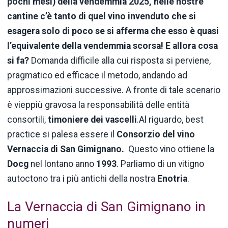
pochi mesi) della vendemmia 2025, nelle nostre
cantine c’è tanto di quel vino invenduto che si
esagera solo di poco se si afferma che esso è quasi
l’equivalente della vendemmia scorsa!
E allora cosa
si fa?
Domanda difficile alla cui risposta si perviene,
pragmatico ed efficace il metodo, andando ad
approssimazioni successive. A fronte di tale scenario
è vieppiù gravosa la responsabilità delle entità
consortili,
timoniere dei vascelli
.Al riguardo, best
practice si palesa essere il
Consorzio del vino
Vernaccia di San Gimignano.
Questo vino ottiene la
Docg
nel lontano anno
1993
. Parliamo di un vitigno
autoctono tra i più antichi della nostra
Enotria
.
La Vernaccia di San Gimignano in
numeri