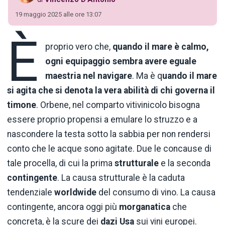
19 maggio 2025 alle ore 13:07
È
proprio vero che,
quando il mare è calmo,
ogni equipaggio sembra avere eguale
maestria nel navigare
. Ma è q
uando il mare
si agita che si denota la vera abilità di chi governa il
timone
. Orbene, nel comparto vitivinicolo bisogna
essere proprio propensi a emulare lo struzzo e a
nascondere la testa sotto la sabbia per non rendersi
conto che le acque sono agitate. Due le concause di
tale procella, di cui la prima
strutturale
e la seconda
contingente
. La causa strutturale è la caduta
tendenziale
worldwide
del consumo di vino. La causa
contingente, ancora oggi più
morganatica
che
concreta, è la scure dei
dazi Usa
sui vini europei.