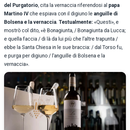
del Purgatorio
, cita la vernaccia riferendosi al
papa
Martino IV
che espiava con il digiuno le
anguille di
Bolsena e la vernaccia
.
Testualmente:
«Questi», e
mostrò col dito, «è Bonagiunta, / Bonagiunta da Lucca;
e quella faccia / di là da lui più che l’altre trapunta /
ebbe la Santa Chiesa in le sue braccia: / dal Torso fu,
e purga per digiuno / l’anguille di Bolsena e la
vernaccia».