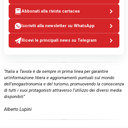
Abbonati alla rivista cartacea
Iscriviti alla newsletter su WhatsApp
Ricevi le principali news su Telegram
“Italia a Tavola è da sempre in prima linea per garantire
un’informazione libera e aggiornamenti puntuali sul mondo
dell’enogastronomia e del turismo, promuovendo la conoscenza
di tutti i suoi protagonisti attraverso l’utilizzo dei diversi media
disponibili”
Alberto Lupini