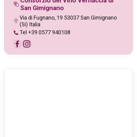
Consorzio del Vino Vernaccia di
San Gimignano
Via di Fugnano, 19 53037 San Gimignano
(Si) Italia
Tel +39 0577 940108