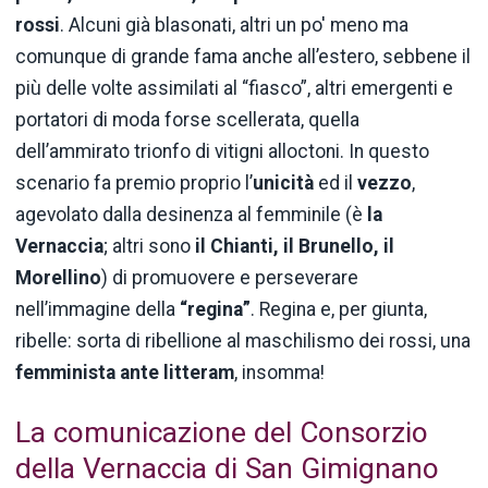
rossi
. Alcuni già blasonati, altri un po' meno ma
comunque di grande fama anche all’estero, sebbene il
più delle volte assimilati al “fiasco”, altri emergenti e
portatori di moda forse scellerata, quella
dell’ammirato trionfo di vitigni alloctoni. In questo
scenario fa premio proprio l’
unicità
ed il
vezzo
,
agevolato dalla desinenza al femminile (è
la
Vernaccia
; altri sono
il Chianti, il Brunello, il
Morellino
) di promuovere e perseverare
nell’immagine della
“regina”
. Regina e, per giunta,
ribelle: sorta di ribellione al maschilismo dei rossi, una
femminista ante litteram
, insomma!
La comunicazione del Consorzio
della Vernaccia di San Gimignano