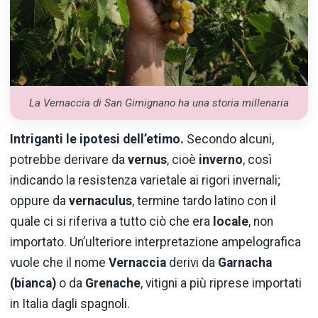
La Vernaccia di San Gimignano ha una storia millenaria
Intriganti le ipotesi dell’etimo.
Secondo alcuni,
potrebbe derivare da
vernus
, cioè
inverno
, così
indicando la resistenza varietale ai rigori invernali;
oppure da
vernaculus
, termine tardo latino con il
quale ci si riferiva a tutto ciò che era
locale
, non
importato. Un’ulteriore interpretazione ampelografica
vuole che il nome
Vernaccia
derivi da
Garnacha
(bianca)
o da
Grenache
, vitigni a più riprese importati
in Italia dagli spagnoli.