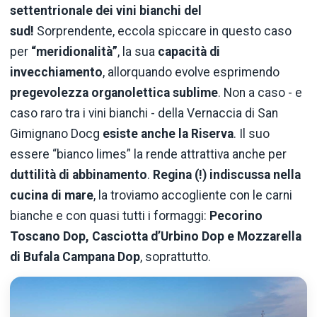
settentrionale dei vini bianchi del
sud!
Sorprendente, eccola spiccare in questo caso
per
“meridionalità”
, la sua
capacità di
invecchiamento
, allorquando evolve esprimendo
pregevolezza organolettica sublime
. Non a caso - e
caso raro tra i vini bianchi - della Vernaccia di San
Gimignano Docg
esiste anche la Riserva
. Il suo
essere “bianco limes” la rende attrattiva anche per
duttilità di abbinamento
.
Regina (!) indiscussa nella
cucina di mare
, la troviamo accogliente con le carni
bianche e con quasi tutti i formaggi:
Pecorino
Toscano Dop, Casciotta d’Urbino Dop e Mozzarella
di Bufala Campana Dop
, soprattutto.