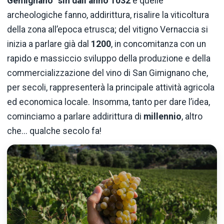
Gemignano” sin dall’anno 1032
e quelle
archeologiche fanno, addirittura, risalire la viticoltura
della zona all’epoca etrusca; del vitigno Vernaccia si
inizia a parlare già dal
1200
, in concomitanza con un
rapido e massiccio sviluppo della produzione e della
commercializzazione del vino di San Gimignano che,
per secoli, rappresenterà la principale attività agricola
ed economica locale. Insomma, tanto per dare l’idea,
cominciamo a parlare addirittura di
millennio
, altro
che... qualche secolo fa!