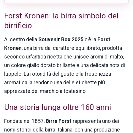
Forst Kronen: la birra simbolo del
birrificio
Al centro della
Souvenir Box 2025
c’è la
Forst
Kronen
, una birra dal carattere equilibrato, prodotta
secondo un’antica ricetta che unisce aromi di malto,
un colore giallo dorato brillante e una delicata nota di
luppolo. La rotondità del gusto e la freschezza
aromatica la rendono una delle etichette più
apprezzate del marchio altoatesino.
Una storia lunga oltre 160 anni
Fondata nel 1857,
Birra Forst
rappresenta uno dei
nomi storici della birra italiana, con una produzione