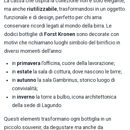
La cassa che ospita la collezione non è solo elegante,
ma anche
riutilizzabile
, trasformandosi in un oggetto
funzionale e di design, perfetto per chi ama
conservare ricordi legati al mondo della birra. Le
dodici bottiglie di
Forst Kronen
sono decorate con
motivi che richiamano luoghi simbolo del birrificio in
diversi momenti dell’anno:
in
primavera
l’officina, cuore della lavorazione;
in
estate
la sala di cottura, dove nascono le birre;
in
autunno
la sala Gambrinus, storico luogo di
convivialità;
in
inverno
la torre a bulbo, icona architettonica
della sede di Lagundo.
Questi elementi trasformano ogni bottiglia in un
piccolo souvenir, da degustare ma anche da