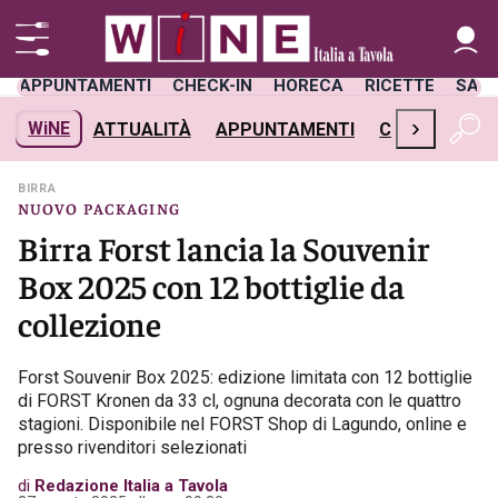
APPUNTAMENTI
CHECK-IN
HORECA
RICETTE
SAL
›
WiNE
ATTUALITÀ
APPUNTAMENTI
CHECK-IN
H
BIRRA
NUOVO PACKAGING
Birra Forst lancia la Souvenir
Box 2025 con 12 bottiglie da
collezione
Forst Souvenir Box 2025: edizione limitata con 12 bottiglie
di FORST Kronen da 33 cl, ognuna decorata con le quattro
stagioni. Disponibile nel FORST Shop di Lagundo, online e
presso rivenditori selezionati
di
Redazione Italia a Tavola