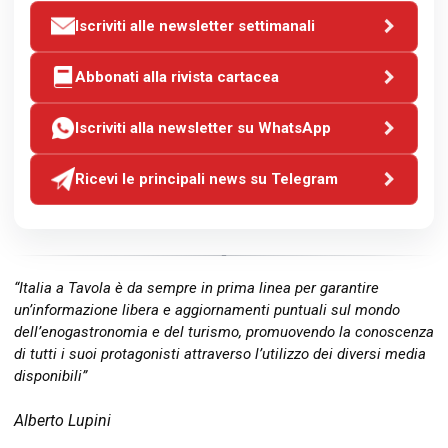
Iscriviti alle newsletter settimanali
Abbonati alla rivista cartacea
Iscriviti alla newsletter su WhatsApp
Ricevi le principali news su Telegram
“Italia a Tavola è da sempre in prima linea per garantire
un’informazione libera e aggiornamenti puntuali sul mondo
dell’enogastronomia e del turismo, promuovendo la conoscenza
di tutti i suoi protagonisti attraverso l’utilizzo dei diversi media
disponibili”
Alberto Lupini