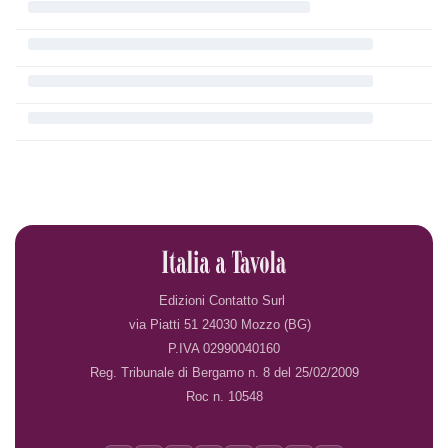
Edizioni Contatto Surl
via Piatti 51 24030 Mozzo (BG)
P.IVA 02990040160
Reg. Tribunale di Bergamo n. 8 del 25/02/2009
Roc n. 10548