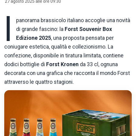
27 agosto 2025 alle ore 09:30
l
panorama brassicolo italiano accoglie una novità
di grande fascino: la
Forst Souvenir Box
Edizione 2025
, una proposta pensata per
coniugare estetica, qualità e collezionismo. La
confezione, disponibile in tiratura limitata, contiene
dodici bottiglie di
Forst Kronen
da 33 cl, ognuna
decorata con una grafica che racconta il mondo Forst
attraverso le quattro stagioni.