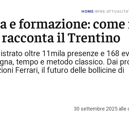
HOME
WINE
ATTUALITA'
»
»
a e formazione: come 
 racconta il Trentino
istrato oltre 11mila presenze e 168 ev
gna, tempo e metodo classico. Dai pro
oni Ferrari, il futuro delle bollicine di
30 settembre 2025 alle 