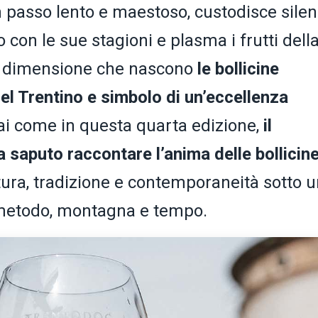
passo lento e maestoso, custodisce silenz
 con le sue stagioni e plasma i frutti dell
a dimensione che nascono
le bollicine
el Trentino e simbolo di un’eccellenza
ai come in questa quarta edizione,
il
saputo raccontare l’anima delle bollicine
tura, tradizione e contemporaneità sotto 
a metodo, montagna e tempo.