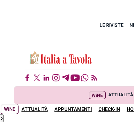
LE RIVISTE
N
ATTUALITÀ
WiNE
WiNE
ATTUALITÀ
APPUNTAMENTI
CHECK-IN
HO
›