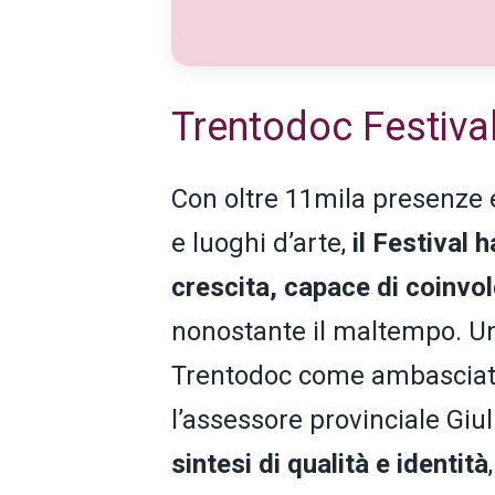
Trentodoc Festival
Con oltre 11mila presenze e
e luoghi d’arte,
il Festival 
crescita, capace di coinvol
nonostante il maltempo. Un 
Trentodoc come ambasciator
l’assessore provinciale Giuli
sintesi di qualità e identità