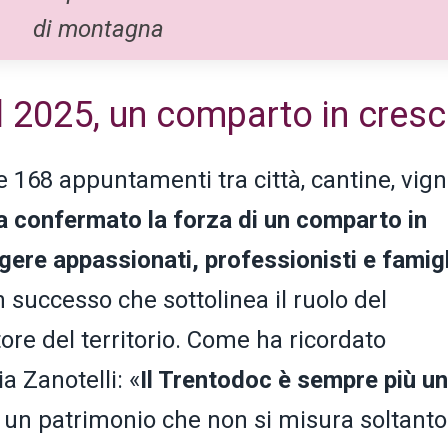
di montagna
 2025, un comparto in cresc
 168 appuntamenti tra città, cantine, vign
ha confermato la forza di un comparto in
gere appassionati, professionisti e famig
successo che sottolinea il ruolo del
e del territorio. Come ha ricordato
a Zanotelli: «
Il Trentodoc è sempre più u
, un patrimonio che non si misura soltanto