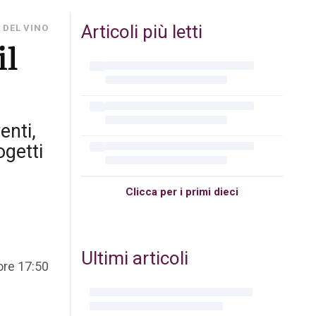
Articoli più letti
 DEL VINO
il
enti,
getti
Clicca per i primi dieci
Ultimi articoli
ore 17:50