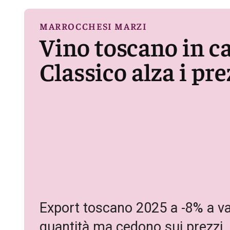
MARROCCHESI MARZI
Vino toscano in ca
Classico alza i pre
Export toscano 2025 a -8% a va
quantità ma cedono sui prezzi. 