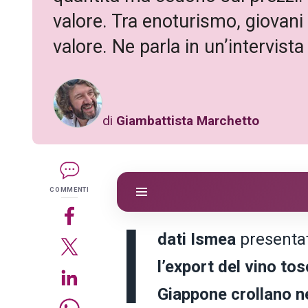
valore. Tra enoturismo, giovani 
valore. Ne parla in un’intervis
di
Giambattista Marchetto
COMMENTI
I
dati Ismea
presenta
l’export del vino to
Giappone crollano n