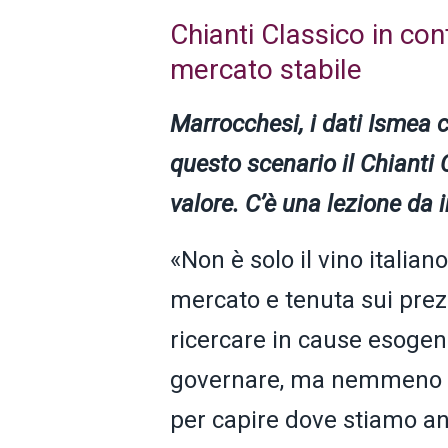
Chianti Classico in con
mercato stabile
Marrocchesi, i dati Ismea ci
questo scenario il Chianti 
valore. C’è una lezione da
«Non è solo il vino italian
mercato e tenuta sui prezzi
ricercare in cause esoge
governare, ma nemmeno di
per capire dove stiamo 