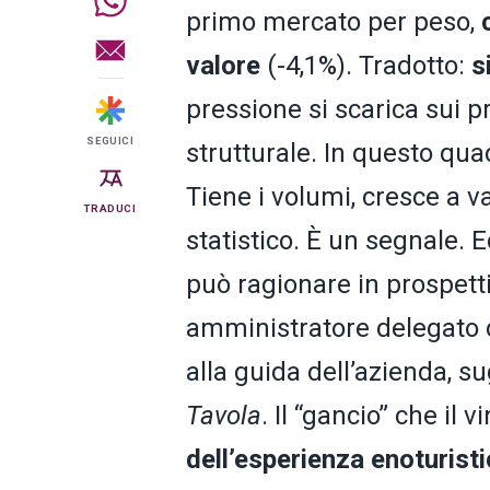
primo mercato per peso,
valore
(-4,1%). Tradotto:
s
pressione si scarica sui p
SEGUICI
strutturale. In questo qu
Tiene i volumi, cresce a va
TRADUCI
statistico. È un segnale. 
può ragionare in prospett
amministratore delegato 
alla guida dell’azienda, su
Tavola
. Il “gancio” che il 
dell’esperienza enoturist