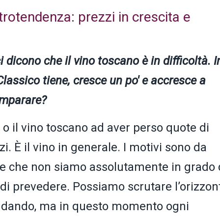
trotendenza: prezzi in crescita e
 dicono che il vino toscano è in difficoltà. I
Classico tiene, cresce un po' e accresce a
 imparare?
o o il vino toscano ad aver perso quote di
. È il vino in generale. I motivi sono da
ne che non siamo assolutamente in grado 
 prevedere. Possiamo scrutare l’orizzon
andando, ma in questo momento ogni