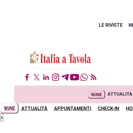
LE RIVISTE
N
ATTUALITÀ
WiNE
WiNE
ATTUALITÀ
APPUNTAMENTI
CHECK-IN
HO
›