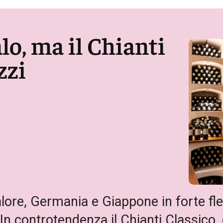
lo, ma il Chianti
zzi
lore, Germania e Giappone in forte fle
In controtendenza il Chianti Classico,