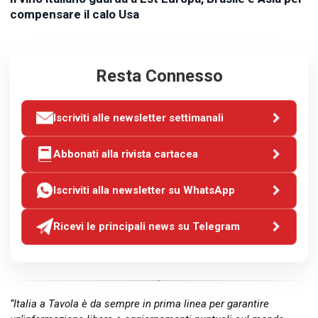
compensare il calo Usa
Resta Connesso
Iscriviti alle newsletter settimanali
Abbonati alla rivista cartacea
Iscriviti alla newsletter su WhatsApp
Ricevi le principali news su Telegram
“Italia a Tavola è da sempre in prima linea per garantire