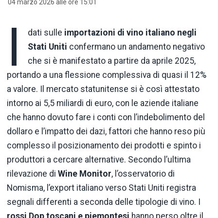
04 marzo 2026 alle ore 15:01
I
dati sulle
importazioni di vino italiano negli
Stati Uniti
confermano un andamento negativo
che si è manifestato a partire da aprile 2025,
portando a una flessione complessiva di quasi il 12%
a valore. Il mercato statunitense si è così attestato
intorno ai 5,5 miliardi di euro, con le aziende italiane
che hanno dovuto fare i conti con l’indebolimento del
dollaro e l’impatto dei dazi, fattori che hanno reso più
complesso il posizionamento dei prodotti e spinto i
produttori a cercare alternative. Secondo l’ultima
rilevazione di
Wine Monitor
, l’osservatorio di
Nomisma
, l’export italiano verso Stati Uniti registra
segnali differenti a seconda delle tipologie di vino. I
rossi Dop toscani e piemontesi
hanno perso oltre il