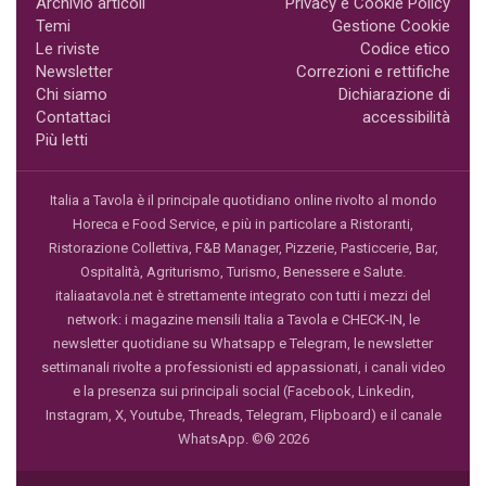
Archivio articoli
Privacy e Cookie Policy
Temi
Gestione Cookie
Le riviste
Codice etico
Newsletter
Correzioni e rettifiche
Chi siamo
Dichiarazione di
Contattaci
accessibilità
Più letti
Italia a Tavola è il principale quotidiano online rivolto al mondo
Horeca e Food Service, e più in particolare a Ristoranti,
Ristorazione Collettiva, F&B Manager, Pizzerie, Pasticcerie, Bar,
Ospitalità, Agriturismo, Turismo, Benessere e Salute.
italiaatavola.net è strettamente integrato con tutti i mezzi del
network: i magazine mensili Italia a Tavola e CHECK-IN, le
newsletter quotidiane su Whatsapp e Telegram, le newsletter
settimanali rivolte a professionisti ed appassionati, i canali video
e la presenza sui principali social (Facebook, Linkedin,
Instagram, X, Youtube, Threads, Telegram, Flipboard) e il canale
WhatsApp. ©® 2026