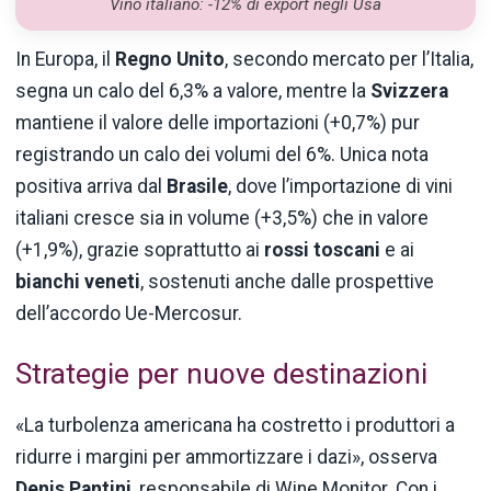
Vino italiano: -12% di export negli Usa
In Europa, il
Regno Unito
, secondo mercato per l’Italia,
segna un calo del 6,3% a valore, mentre la
Svizzera
mantiene il valore delle importazioni (+0,7%) pur
registrando un calo dei volumi del 6%. Unica nota
positiva arriva dal
Brasile
, dove l’importazione di vini
italiani cresce sia in volume (+3,5%) che in valore
(+1,9%), grazie soprattutto ai
rossi toscani
e ai
bianchi veneti
, sostenuti anche dalle prospettive
dell’accordo Ue-Mercosur.
Strategie per nuove destinazioni
«La turbolenza americana ha costretto i produttori a
ridurre i margini per ammortizzare i dazi», osserva
Denis Pantini
, responsabile di Wine Monitor. Con i