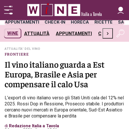
APPUNTAMENTI
CHECK-IN
HORECA
RICETTE
SAL
›
WiNE
ATTUALITÀ
APPUNTAMENTI
CHECK-IN
H
ATTUALITA' DEL VINO
FRONTIERE
Il vino italiano guarda a Est
Europa, Brasile e Asia per
compensare il calo Usa
L’export di vino italiano verso gli Stati Uniti cala del 12% nel
2025. Rossi Dop in flessione, Prosecco stabile. I produttori
cercano nuovi mercati in Europa orientale, Sud-Est Asiatico
e Brasile per compensare la perdita
di
Redazione Italia a Tavola