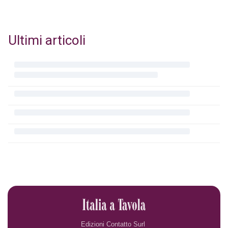
Ultimi articoli
Edizioni Contatto Surl