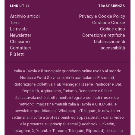
LINK UTILI
TRASPARENZA
Archivio articoli
Privacy e Cookie Policy
Temi
Gestione Cookie
Le riviste
Codice etico
Newsletter
Correzioni e rettifiche
Chi siamo
Dichiarazione di
Contattaci
accessibilità
Più letti
Italia a Tavola è il principale quotidiano online rivolto al mondo
Horeca e Food Service, e più in particolare a Ristoranti,
Ristorazione Collettiva, F&B Manager, Pizzerie, Pasticcerie, Bar,
Ospitalità, Agriturismo, Turismo, Benessere e Salute.
italiaatavola.net è strettamente integrato con tutti i mezzi del
network: i magazine mensili Italia a Tavola e CHECK-IN, le
newsletter quotidiane su Whatsapp e Telegram, le newsletter
settimanali rivolte a professionisti ed appassionati, i canali video
e la presenza sui principali social (Facebook, Linkedin,
Instagram, X, Youtube, Threads, Telegram, Flipboard) e il canale