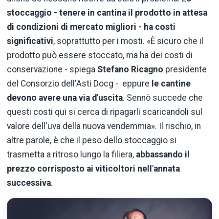
stoccaggio - tenere in cantina il prodotto in attesa
di condizioni di mercato migliori - ha costi
significativi
, soprattutto per i mosti. «È sicuro che il
prodotto può essere stoccato, ma ha dei costi di
conservazione - spiega
Stefano Ricagno
presidente
del Consorzio dell'Asti Docg - eppure
le cantine
devono avere una via d'uscita
. Sennò succede che
questi costi qui si cerca di ripagarli scaricandoli sul
valore dell'uva della nuova vendemmia». Il rischio, in
altre parole, è che il peso dello stoccaggio si
trasmetta a ritroso lungo la filiera,
abbassando il
prezzo corrisposto ai viticoltori nell'annata
successiva
.