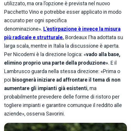
utilizzato, ma ora l’opzione è prevista nel nuovo
Pacchetto Vino e potrebbe esser applicato in modo
accurato per ogni specifica
denominazione».
L'estirpazione è invece la misura
più radicale e strutturale.
Bordeaux l'ha adottata su
larga scala, mentre in Italia la discussione è aperta.
Per Nicodemi è la direzione logica: «
vado alla base,
elimino proprio una parte della produzione»
. E il
Lambrusco guarda nella stessa direzione: «Prima o
poi
bisognerà iniziare ad affrontare il tema di non
aumentare gli impianti già esistenti
, ma
probabilmente prevedere delle forme di ristoro per
togliere impianti e garantire comunque il reddito alle
aziende», osserva Savorini.