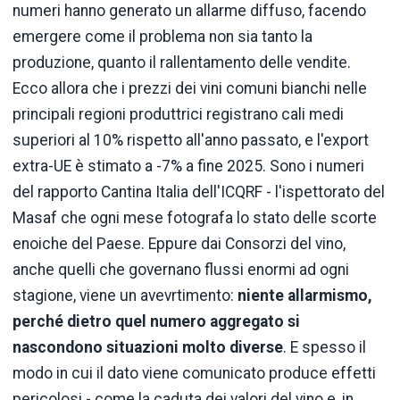
numeri hanno generato un allarme diffuso, facendo
emergere come il problema non sia tanto la
produzione, quanto il rallentamento delle vendite.
Ecco allora che i prezzi dei vini comuni bianchi nelle
principali regioni produttrici registrano cali medi
superiori al 10% rispetto all'anno passato, e l'export
extra-UE è stimato a -7% a fine 2025. Sono i numeri
del rapporto Cantina Italia dell'ICQRF - l'ispettorato del
Masaf che ogni mese fotografa lo stato delle scorte
enoiche del Paese. Eppure dai Consorzi del vino,
anche quelli che governano flussi enormi ad ogni
stagione, viene un avevrtimento:
niente allarmismo,
perché dietro quel numero aggregato si
nascondono situazioni molto diverse
. E spesso il
modo in cui il dato viene comunicato produce effetti
pericolosi - come la caduta dei valori del vino e, in