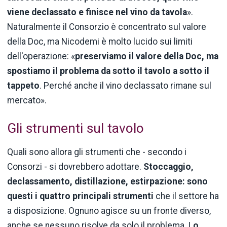
viene declassato e finisce nel vino da tavola
».
Naturalmente il Consorzio è concentrato sul valore
della Doc, ma Nicodemi è molto lucido sui limiti
dell'operazione: «
preserviamo il valore della Doc, ma
spostiamo il problema da sotto il tavolo a sotto il
tappeto
. Perché anche il vino declassato rimane sul
mercato».
Gli strumenti sul tavolo
Quali sono allora gli strumenti che - secondo i
Consorzi - si dovrebbero adottare.
Stoccaggio,
declassamento, distillazione, estirpazione: sono
questi i quattro principali strumenti
che il settore ha
a disposizione. Ognuno agisce su un fronte diverso,
anche se nessuno risolve da solo il problema. L
o