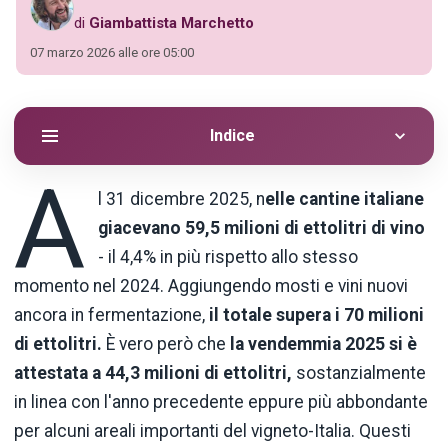
di
Giambattista Marchetto
07 marzo 2026 alle ore 05:00
Indice
A
l 31 dicembre 2025, n
elle cantine italiane
giacevano 59,5 milioni di ettolitri di vino
- il 4,4% in più rispetto allo stesso
momento nel 2024. Aggiungendo mosti e vini nuovi
ancora in fermentazione,
il totale supera i 70 milioni
di ettolitri.
È vero però che
la vendemmia 2025 si è
attestata a 44,3 milioni di ettolitri,
sostanzialmente
in linea con l'anno precedente eppure più abbondante
per alcuni areali importanti del vigneto-Italia. Questi