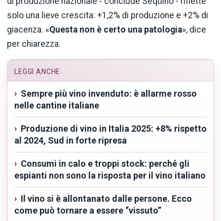
di produzione nazionale - conclude Sequino - riflette
solo una lieve crescita: +1,2% di produzione e +2% di
giacenza. «
Questa non è certo una patologia
», dice
per chiarezza.
LEGGI ANCHE
Sempre più vino invenduto: è allarme rosso
nelle cantine italiane
Produzione di vino in Italia 2025: +8% rispetto
al 2024, Sud in forte ripresa
Consumi in calo e troppi stock: perché gli
espianti non sono la risposta per il vino italiano
Il vino si è allontanato dalle persone. Ecco
come può tornare a essere “vissuto”