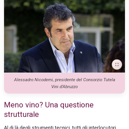
Alessadro Nicodemi, presidente del Consorzio Tutela
Vini d’Abruzzo
Meno vino? Una questione
strutturale
Al di là degli strumenti tecnici, tutti gli interlocutori