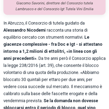
Giacomo Savorini, direttore del Consorzio tutela
Lambrusco e del Consorzio Igt Tutela Vini Emilia
In Abruzzo, il Consorzio di tutela guidato da
Alessandro Nicodemi
racconta una storia di
equilibrio cercato con strumenti normativi.
Le
giacenze complessive - fra Doc e Igt - si attestano
intorno a 1,2 milioni di ettolitri, «in linea con gli
anni precedenti»
. Da tre anni però il Consorzio applica
la legge 238/2016 (art. 39), che consente il blocco
volontario di una quota della produzione. «Abbiamo
bloccato 30 quintali per ettaro per due anni, per
vedere cosa succede sul mercato. Il meccanismo è
calibrato sulla base delle fascette erogate e della
vendemmia prevista.
Se la domanda non dovesse
sbloccarsi entro il periodo di blocco, quel vino