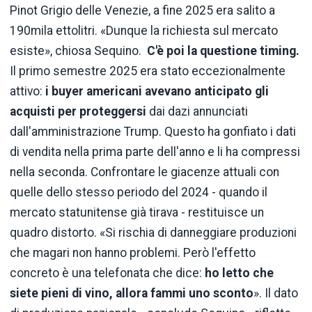
Pinot Grigio delle Venezie, a fine 2025 era salito a
190mila ettolitri. «Dunque la richiesta sul mercato
esiste», chiosa Sequino.
C'è poi la questione timing.
Il primo semestre 2025 era stato eccezionalmente
attivo:
i buyer americani avevano anticipato gli
acquisti per proteggersi
dai dazi annunciati
dall'amministrazione Trump. Questo ha gonfiato i dati
di vendita nella prima parte dell'anno e li ha compressi
nella seconda. Confrontare le giacenze attuali con
quelle dello stesso periodo del 2024 - quando il
mercato statunitense già tirava - restituisce un
quadro distorto. «Si rischia di danneggiare produzioni
che magari non hanno problemi. Però l'effetto
concreto è una telefonata che dice:
ho letto che
siete pieni di vino, allora fammi uno sconto
». Il dato