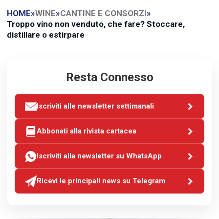
HOME
»
WINE
»
CANTINE E CONSORZI
»
Troppo vino non venduto, che fare? Stoccare,
distillare o estirpare
Resta Connesso
Iscriviti alle newsletter settimanali
Abbonati alla rivista cartacea
Iscriviti alla newsletter su WhatsApp
Ricevi le principali news su Telegram