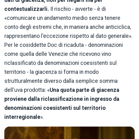
dati di giacenza, non per negarli ma per
contestualizzarli.
Il rischio - avverte - è di
«comunicare un andamento medio senza tenere
conto degli estremi che, in maniera anche anticiclica,
rappresentano l'eccezione rispetto al dato generale».
Per le cosiddette Doc di ricaduta - denominazioni
come quella delle Venezie che ricevono vino
riclassificato da denominazioni coesistenti sul
territorio - la giacenza si forma in modo
strutturalmente diverso dalla semplice somma
dell'uva prodotta: «
Una quota parte di giacenza
proviene dalla riclassificazione in ingresso da
denominazioni coesistenti sul territorio
interregionale
».