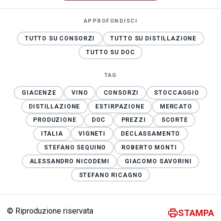
APPROFONDISCI
TUTTO SU CONSORZI
TUTTO SU DISTILLAZIONE
TUTTO SU DOC
TAG
GIACENZE
VINO
CONSORZI
STOCCAGGIO
DISTILLAZIONE
ESTIRPAZIONE
MERCATO
PRODUZIONE
DOC
PREZZI
SCORTE
ITALIA
VIGNETI
DECLASSAMENTO
STEFANO SEQUINO
ROBERTO MONTI
ALESSANDRO NICODEMI
GIACOMO SAVORINI
STEFANO RICAGNO
© Riproduzione riservata
STAMPA