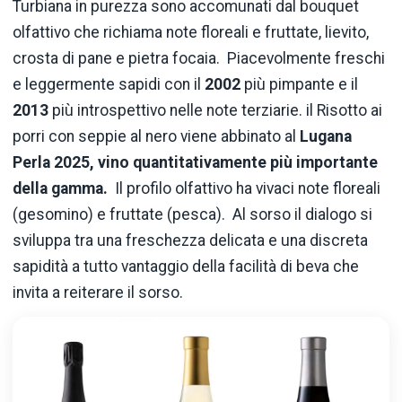
Turbiana in purezza sono accomunati dal bouquet
olfattivo che richiama note floreali e fruttate, lievito,
crosta di pane e pietra focaia. Piacevolmente freschi
e leggermente sapidi con il
2002
più pimpante e il
2013
più introspettivo nelle note terziarie. il Risotto ai
porri con seppie al nero viene abbinato al
Lugana
Perla 2025, vino quantitativamente più importante
della gamma.
Il profilo olfattivo ha vivaci note floreali
(gesomino) e fruttate (pesca). Al sorso il dialogo si
sviluppa tra una freschezza delicata e una discreta
sapidità a tutto vantaggio della facilità di beva che
invita a reiterare il sorso.