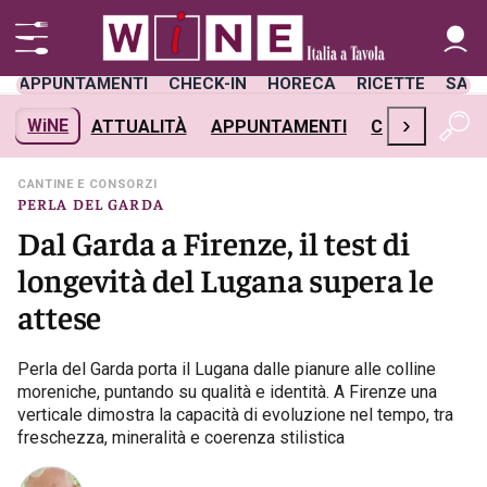
APPUNTAMENTI
CHECK-IN
HORECA
RICETTE
SAL
›
WiNE
ATTUALITÀ
APPUNTAMENTI
CHECK-IN
H
CANTINE E CONSORZI
PERLA DEL GARDA
Dal Garda a Firenze, il test di
longevità del Lugana supera le
attese
Perla del Garda porta il Lugana dalle pianure alle colline
moreniche, puntando su qualità e identità. A Firenze una
verticale dimostra la capacità di evoluzione nel tempo, tra
freschezza, mineralità e coerenza stilistica