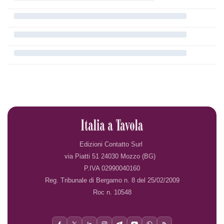
Edizioni Contatto Surl
via Piatti 51 24030 Mozzo (BG)
P.IVA 02990040160
Reg. Tribunale di Bergamo n. 8 del 25/02/2009
Roc n. 10548