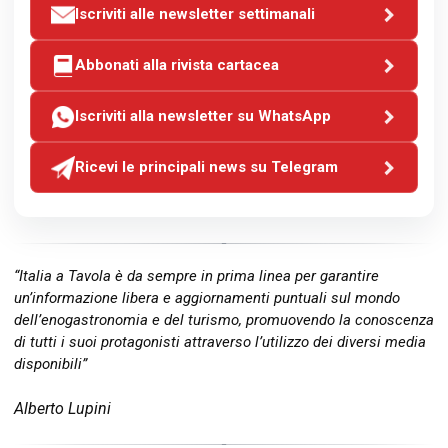
Iscriviti alle newsletter settimanali
Abbonati alla rivista cartacea
Iscriviti alla newsletter su WhatsApp
Ricevi le principali news su Telegram
“Italia a Tavola è da sempre in prima linea per garantire
un’informazione libera e aggiornamenti puntuali sul mondo
dell’enogastronomia e del turismo, promuovendo la conoscenza
di tutti i suoi protagonisti attraverso l’utilizzo dei diversi media
disponibili”
Alberto Lupini