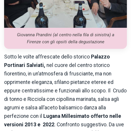
Giovanna Prandini (al centro nella fila di sinistra) a
Firenze con gli opsiti della degustazione
Sotto le volte affrescate dello storico
Palazzo
Portinari Salviati,
nel cuore del centro storico
fiorentino, in un’atmosfera di frusciante, ma non
opprimente eleganza, sfilano pietanze eteree ed
eppure centratissime e funzionali allo scopo. Il Crudo
di tonno e Ricciola con cipollina marinata, salsa agli
agrumi e salsa all’aceto balsamico danza alla
perfezione con il
Lugana Millesimato offerto nelle
versioni 2013 e 2022
. Confronto suggestivo. Da uve