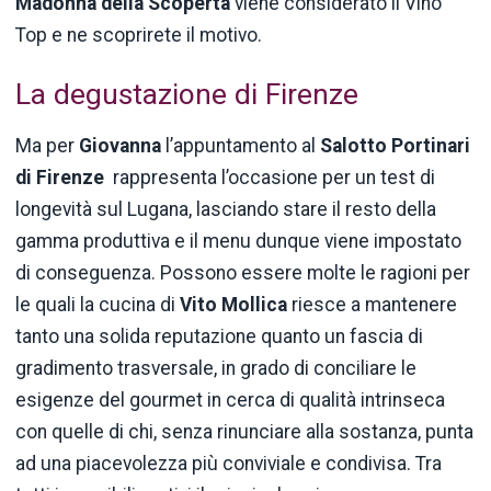
Madonna della Scoperta
viene considerato il Vino
Top e ne scoprirete il motivo.
La degustazione di Firenze
Ma per
Giovanna
l’appuntamento al
Salotto
Portinari
di Firenze
rappresenta l’occasione per un test di
longevità sul Lugana, lasciando stare il resto della
gamma produttiva e il menu dunque viene impostato
di conseguenza. Possono essere molte le ragioni per
le quali la cucina di
Vito Mollica
riesce a mantenere
tanto una solida reputazione quanto un fascia di
gradimento trasversale, in grado di conciliare le
esigenze del gourmet in cerca di qualità intrinseca
con quelle di chi, senza rinunciare alla sostanza, punta
ad una piacevolezza più conviviale e condivisa. Tra