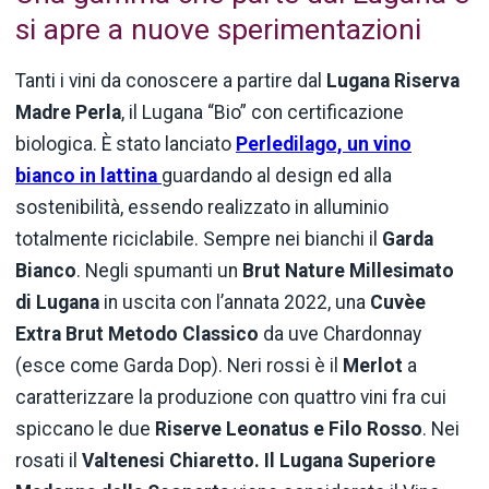
si apre a nuove sperimentazioni
Tanti i vini da conoscere a partire dal
Lugana Riserva
Madre Perla
, il Lugana “Bio” con certificazione
biologica. È stato lanciato
Perledilago, un vino
bianco in lattina
guardando al design ed alla
sostenibilità, essendo realizzato in alluminio
totalmente riciclabile. Sempre nei bianchi il
Garda
Bianco
. Negli spumanti un
Brut Nature Millesimato
di Lugana
in uscita con l’annata 2022, una
Cuvèe
Extra Brut Metodo Classico
da uve Chardonnay
(esce come Garda Dop). Neri rossi è il
Merlot
a
caratterizzare la produzione con quattro vini fra cui
spiccano le due
Riserve Leonatus e Filo Rosso
. Nei
rosati il
Valtenesi Chiaretto. Il Lugana Superiore