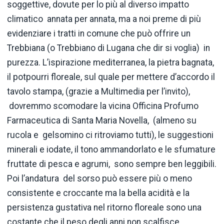
soggettive, dovute per lo più al diverso impatto
climatico annata per annata, ma a noi preme di più
evidenziare i tratti in comune che può offrire un
Trebbiana (o Trebbiano di Lugana che dir si voglia) in
purezza. L’ispirazione mediterranea, la pietra bagnata,
il potpourri floreale, sul quale per mettere d’accordo il
tavolo stampa, (grazie a Multimedia per l’invito),
dovremmo scomodare la vicina Officina Profumo
Farmaceutica di Santa Maria Novella, (almeno su
rucola e gelsomino ci ritroviamo tutti), le suggestioni
minerali e iodate, il tono ammandorlato e le sfumature
fruttate di pesca e agrumi, sono sempre ben leggibili.
Poi l’andatura del sorso può essere più o meno
consistente e croccante ma la bella acidità e la
persistenza gustativa nel ritorno floreale sono una
costante che il peso degli anni non scalfisce.