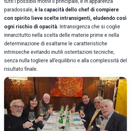
tutti i possibili motivi il principale, e in apparenza
paradossale,
è la capacità dello chef di compiere
con spirito lieve scelte intransigenti, eludendo così
ogni rischio di opacità
. Intransigenza che si coglie
innanzitutto nella scelta delle materie prime e nella
determinazione di esaltarne le caratteristiche
intrinseche evitando inutili ostentazioni tecniche,
senza nulla togliere all’equilibrio e alla complessità del
risultato finale.