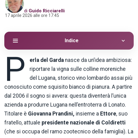
di
Guido Ricciarelli
17 aprile 2026 alle ore 17:45
Indice
P
erla del Garda
nasce da un’idea ambiziosa:
riportare la vigna sulle colline moreniche
del Lugana, storico vino lombardo assai più
conosciuto come squisito bianco di pianura. A partire
dal 2006 il sogno si avvera: questa diventerà l’unica
azienda a produrre Lugana nell’entroterra di Lonato.
Titolare è
Giovanna Prandini,
insieme a
Ettore
, suo
fratello, attuale
presidente nazionale di Coldiretti
(che si occupa del ramo zootecnico della famiglia). La