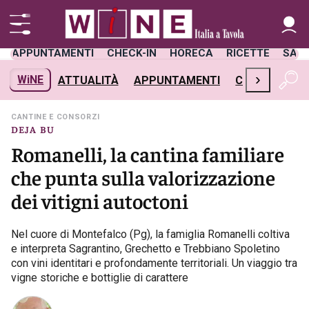
APPUNTAMENTI
CHECK-IN
HORECA
RICETTE
SAL
›
WiNE
ATTUALITÀ
APPUNTAMENTI
CHECK-IN
H
CANTINE E CONSORZI
DEJA BU
Romanelli, la cantina familiare
che punta sulla valorizzazione
dei vitigni autoctoni
Nel cuore di Montefalco (Pg), la famiglia Romanelli coltiva
e interpreta Sagrantino, Grechetto e Trebbiano Spoletino
con vini identitari e profondamente territoriali. Un viaggio tra
vigne storiche e bottiglie di carattere