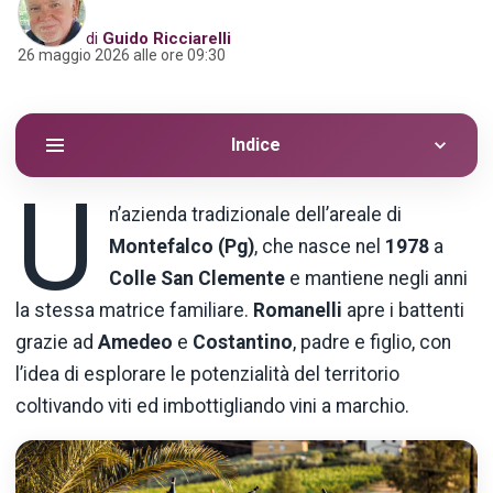
di
Guido Ricciarelli
26 maggio 2026 alle ore 09:30
Indice
U
n’azienda tradizionale dell’areale di
Montefalco (Pg)
, che nasce nel
1978
a
Colle San Clemente
e mantiene negli anni
la stessa matrice familiare.
Romanelli
apre i battenti
grazie ad
Amedeo
e
Costantino
, padre e figlio, con
l’idea di esplorare le potenzialità del territorio
coltivando viti ed imbottigliando vini a marchio.