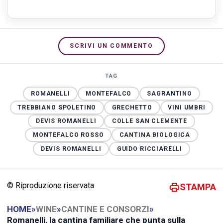
SCRIVI UN COMMENTO
TAG
ROMANELLI
MONTEFALCO
SAGRANTINO
TREBBIANO SPOLETINO
GRECHETTO
VINI UMBRI
DEVIS ROMANELLI
COLLE SAN CLEMENTE
MONTEFALCO ROSSO
CANTINA BIOLOGICA
DEVIS ROMANELLI
GUIDO RICCIARELLI
© Riproduzione riservata
STAMPA
HOME
»
WINE
»
CANTINE E CONSORZI
»
Romanelli, la cantina familiare che punta sulla