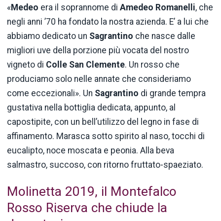
«
Medeo
era il soprannome di
Amedeo Romanelli
, che
negli anni ’70 ha fondato la nostra azienda. E’ a lui che
abbiamo dedicato un
Sagrantino
che nasce dalle
migliori uve della porzione più vocata del nostro
vigneto di
Colle San Clemente
. Un rosso che
produciamo solo nelle annate che consideriamo
come eccezionali». Un
Sagrantino
di grande tempra
gustativa nella bottiglia dedicata, appunto, al
capostipite, con un bell’utilizzo del legno in fase di
affinamento. Marasca sotto spirito al naso, tocchi di
eucalipto, noce moscata e peonia. Alla beva
salmastro, succoso, con ritorno fruttato-spaeziato.
Molinetta 2019, il Montefalco
Rosso Riserva che chiude la