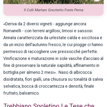
Il Colli Martani Grechetto Fonte Perna
«Deriva da 2 diversi vigneti - aggiunge ancora
Romanelli - con terreni argillosi, limosi e sassosi.
Annata caratterizzata da un’estate calda e siccitosa e
da un inizio dell’autunno fresco, le cui piogge ci hanno
permesso di raccogliere uve pressocché perfette.
Vinificazione e maturazione in sole vasche d’acciaio al
fine di preservare la naturale sapidità, affinamento in
bottiglia per almeno 2 mesi». Naso di albicocca
disidratata, fiori gialli, una chiusura su tonalità di salvia
selvatica, bocca di croccantezza e densità, finale
fruttato, balsamico.
Trebbiano Spoletino Le Tese che