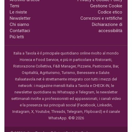
Temi
Gestione Cookie
Le riviste
Codice etico
Newsletter
Correzioni e rettifiche
Chi siamo
Dichiarazione di
Contattaci
accessibilità
Più letti
Italia a Tavola è il principale quotidiano online rivolto al mondo
Horeca e Food Service, e più in particolare a Ristoranti,
Ristorazione Collettiva, F&B Manager, Pizzerie, Pasticcerie, Bar,
Ospitalità, Agriturismo, Turismo, Benessere e Salute.
italiaatavola.net è strettamente integrato con tutti i mezzi del
network: i magazine mensili Italia a Tavola e CHECK-IN, le
newsletter quotidiane su Whatsapp e Telegram, le newsletter
settimanali rivolte a professionisti ed appassionati, i canali video
e la presenza sui principali social (Facebook, Linkedin,
Instagram, X, Youtube, Threads, Telegram, Flipboard) e il canale
WhatsApp. ©® 2026