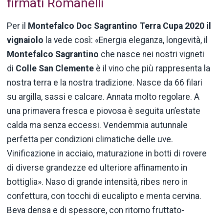
firmati Romanelli
Per il
Montefalco Doc Sagrantino Terra Cupa 2020
il
vignaiolo
la vede così: «Energia eleganza, longevità, il
Montefalco Sagrantino
che nasce nei nostri vigneti
di
Colle San Clemente
è il vino che più rappresenta la
nostra terra e la nostra tradizione. Nasce da 66 filari
su argilla, sassi e calcare. Annata molto regolare. A
una primavera fresca e piovosa è seguita un’estate
calda ma senza eccessi. Vendemmia autunnale
perfetta per condizioni climatiche delle uve.
Vinificazione in acciaio, maturazione in botti di rovere
di diverse grandezze ed ulteriore affinamento in
bottiglia». Naso di grande intensità, ribes nero in
confettura, con tocchi di eucalipto e menta cervina.
Beva densa e di spessore, con ritorno fruttato-