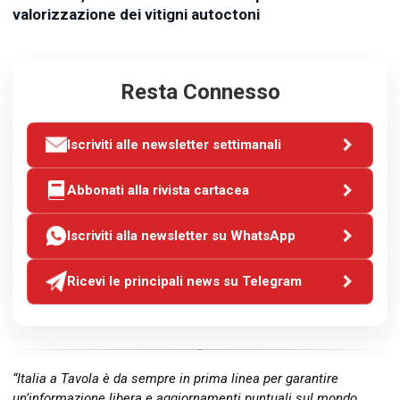
valorizzazione dei vitigni autoctoni
Resta Connesso
Iscriviti alle newsletter settimanali
Abbonati alla rivista cartacea
Iscriviti alla newsletter su WhatsApp
Ricevi le principali news su Telegram
“Italia a Tavola è da sempre in prima linea per garantire
un’informazione libera e aggiornamenti puntuali sul mondo