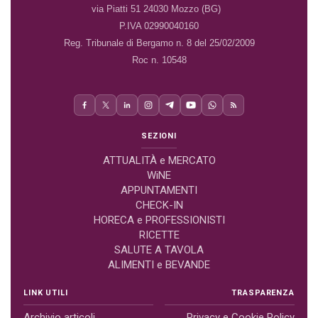
via Piatti 51 24030 Mozzo (BG)
P.IVA 02990040160
Reg. Tribunale di Bergamo n. 8 del 25/02/2009
Roc n. 10548
SEZIONI
ATTUALITÀ e MERCATO
WiNE
APPUNTAMENTI
CHECK-IN
HORECA e PROFESSIONISTI
RICETTE
SALUTE A TAVOLA
ALIMENTI e BEVANDE
LINK UTILI
TRASPARENZA
Archivio articoli
Privacy e Cookie Policy