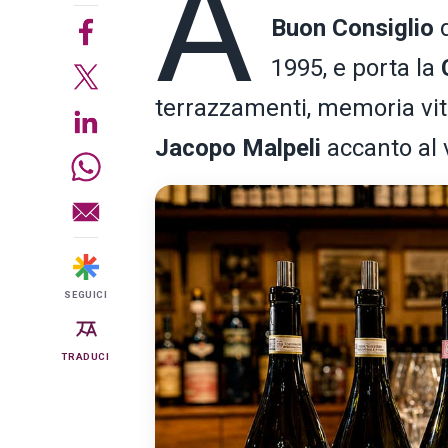
A
Buon Consiglio
1995, e porta la
terrazzamenti, memoria viti
Jacopo Malpeli
accanto al 
SEGUICI
TRADUCI