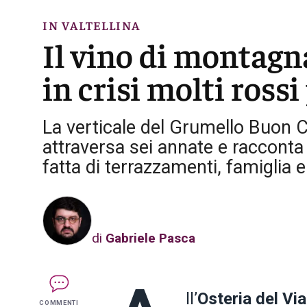
IN VALTELLINA
Il vino di montagn
in crisi molti ross
La verticale del Grumello Buon C
attraversa sei annate e racconta 
fatta di terrazzamenti, famiglia
di
Gabriele Pasca
ll’
Osteria del Vi
COMMENTI