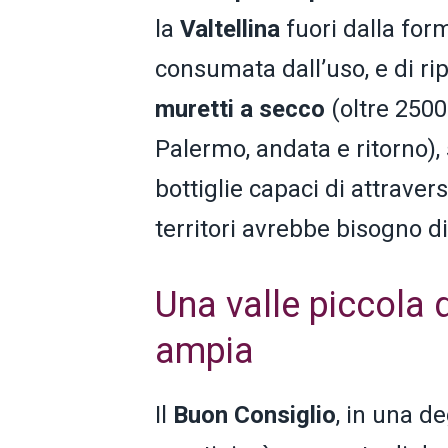
la
Valtellina
fuori dalla for
consumata dall’uso, e di rip
muretti a secco
(oltre 2500
Palermo, andata e ritorno), 
bottiglie capaci di attrave
territori avrebbe bisogno di
Una valle piccola 
ampia
Il
Buon Consiglio
, in una d