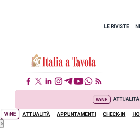
LE RIVISTE
N
ATTUALITÀ
WiNE
WiNE
ATTUALITÀ
APPUNTAMENTI
CHECK-IN
HO
›