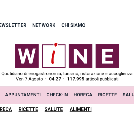
EWSLETTER
NETWORK
CHI SIAMO
Quotidiano di enogastronomia, turismo, ristorazione e accoglienza
•
•
Ven 7 Agosto
04:27
117.995
articoli pubblicati
APPUNTAMENTI
CHECK-IN
HORECA
RICETTE
SAL
RECA
RICETTE
SALUTE
ALIMENTI