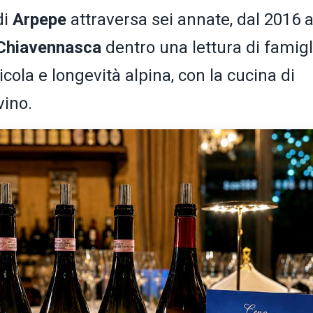
di
Arpepe
attraversa sei annate, dal 2016 a
Chiavennasca
dentro una lettura di famigl
cola e longevità alpina, con la cucina di
vino.