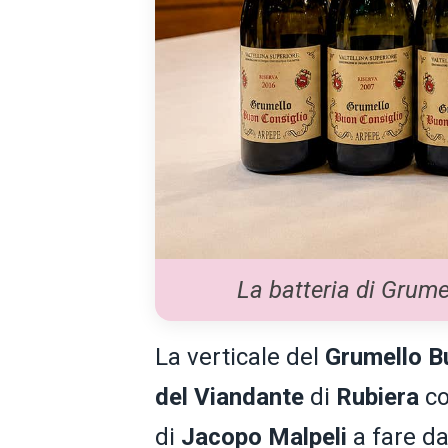
La batteria di Grume
La verticale del
Grumello B
del Viandante
di
Rubiera
co
di
Jacopo Malpeli
a fare da