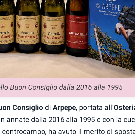
llo Buon Consiglio dalla 2016 alla 1995
uon Consiglio
di
Arpepe
, portata all’
Osteri
n annate dalla 2016 alla 1995 e con la cu
 controcampo, ha avuto il merito di spost