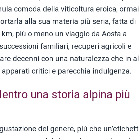
mula comoda della viticoltura eroica, ormai
ortarla alla sua materia più seria, fatta di
 km, più o meno un viaggio da Aosta a
successioni familiari, recuperi agricoli e
rsare decenni con una naturalezza che in al
 apparati critici e parecchia indulgenza.
dentro una storia alpina più
egustazione del genere, più che un’etichett