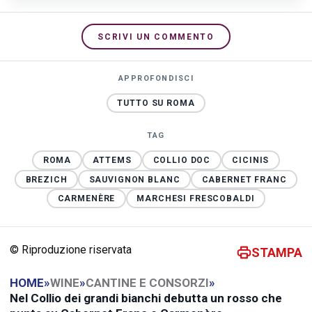
SCRIVI UN COMMENTO
APPROFONDISCI
TUTTO SU ROMA
TAG
ROMA
ATTEMS
COLLIO DOC
CICINIS
BREZICH
SAUVIGNON BLANC
CABERNET FRANC
CARMENÈRE
MARCHESI FRESCOBALDI
© Riproduzione riservata
STAMPA
HOME
»
WINE
»
CANTINE E CONSORZI
»
Nel Collio dei grandi bianchi debutta un rosso che