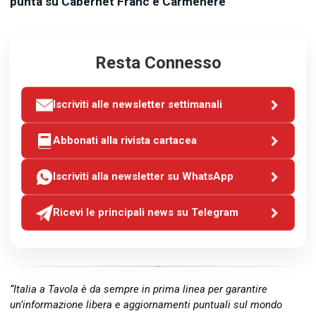
punta su Cabernet Franc e Carmenère
Resta Connesso
Iscriviti alle newsletter settimanali
Abbonati alla rivista cartacea
Iscriviti alla newsletter su WhatsApp
Ricevi le principali news su Telegram
“Italia a Tavola è da sempre in prima linea per garantire
un’informazione libera e aggiornamenti puntuali sul mondo