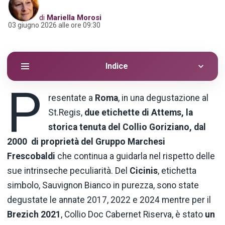
di
Mariella Morosi
03 giugno 2026 alle ore 09:30
Indice
P
resentate a
Roma
, in una degustazione al
St.Regis,
due etichette di Attems, la
storica tenuta del Collio Goriziano, dal
2000 di proprietà del Gruppo Marchesi
Frescobaldi
che continua a guidarla nel rispetto delle
sue intrinseche peculiarità. Del
Cicinis
, etichetta
simbolo, Sauvignon Bianco in purezza, sono state
degustate le annate 2017, 2022 e 2024 mentre per il
Brezich 2021
, Collio Doc Cabernet Riserva, è stato
un