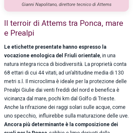
Gianni Napolitano, direttore tecnico di Attems
Il terroir di Attems tra Ponca, mare
e Prealpi
Le etichette presentate hanno espresso la
vocazione enologica del Friuli orientale
, in una
natura integra ricca di biodiversità. La proprietà conta
68 ettari di cui 44 vitati, ad un’altitudine media di 130
metri s.l. Il microclima è ideale per la protezione delle
Prealpi Giulie dai venti freddi del nord e benefica è
vicinanza dal mare, pochi km dal Golfo di Trieste.
Anche la rifrazione dei raggi solari sulle acque, come
uno specchio, influirebbe sulla maturazione delle uve.
Ancora più determinante è la composizione dei
suoli per la Ponca
, sabbie e limo derivati dalla