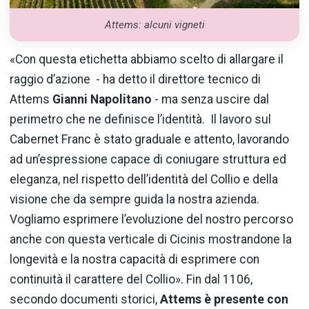
Attems: alcuni vigneti
«Con questa etichetta abbiamo scelto di allargare il
raggio d’azione - ha detto il direttore tecnico di
Attems
Gianni Napolitano
- ma senza uscire dal
perimetro che ne definisce l’identità. Il lavoro sul
Cabernet Franc è stato graduale e attento, lavorando
ad un’espressione capace di coniugare struttura ed
eleganza, nel rispetto dell’identità del Collio e della
visione che da sempre guida la nostra azienda.
Vogliamo esprimere l’evoluzione del nostro percorso
anche con questa verticale di Cicinis mostrandone la
longevità e la nostra capacità di esprimere con
continuità il carattere del Collio». Fin dal 1106,
secondo documenti storici,
Attems è presente con