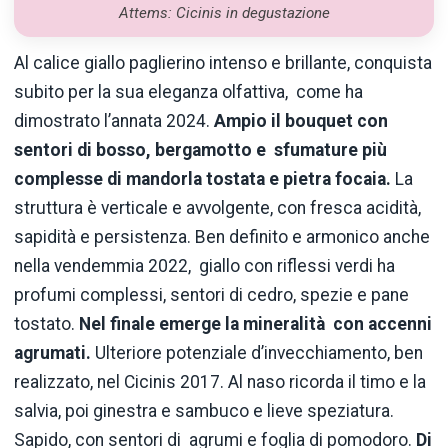
Attems: Cicinis in degustazione
Al calice giallo paglierino intenso e brillante, conquista
subito per la sua eleganza olfattiva, come ha
dimostrato l’annata 2024.
Ampio il bouquet con
sentori di bosso, bergamotto e sfumature più
complesse di mandorla tostata e pietra focaia.
La
struttura è verticale e avvolgente, con fresca acidità,
sapidità e persistenza. Ben definito e armonico anche
nella vendemmia 2022, giallo con riflessi verdi ha
profumi complessi, sentori di cedro, spezie e pane
tostato.
Nel finale emerge la mineralità con accenni
agrumati.
Ulteriore potenziale d’invecchiamento, ben
realizzato, nel Cicinis 2017. Al naso ricorda il timo e la
salvia, poi ginestra e sambuco e lieve speziatura.
Sapido, con sentori di agrumi e foglia di pomodoro.
Di