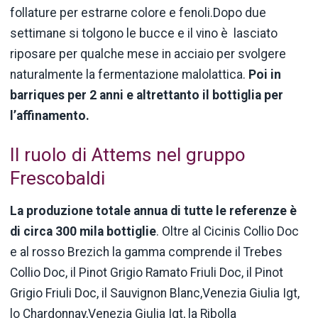
follature per estrarne colore e fenoli.Dopo due
settimane si tolgono le bucce e il vino è lasciato
riposare per qualche mese in acciaio per svolgere
naturalmente la fermentazione malolattica.
Poi in
barriques per 2 anni e altrettanto il bottiglia per
l’affinamento.
Il ruolo di Attems nel gruppo
Frescobaldi
La produzione totale annua di tutte le referenze è
di circa 300 mila bottiglie
. Oltre al Cicinis Collio Doc
e al rosso Brezich la gamma comprende il Trebes
Collio Doc, il Pinot Grigio Ramato Friuli Doc, il Pinot
Grigio Friuli Doc, il Sauvignon Blanc,Venezia Giulia Igt,
lo Chardonnay,Venezia Giulia Igt, la Ribolla