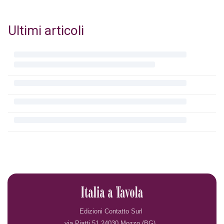
Ultimi articoli
Edizioni Contatto Surl
via Piatti 51 24030 Mozzo (BG)