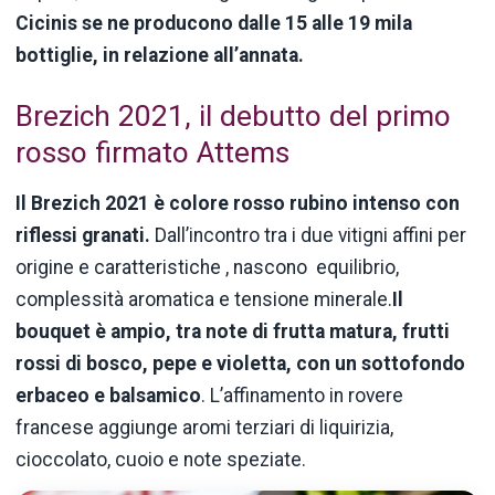
Cicinis se ne producono dalle 15 alle 19 mila
bottiglie, in relazione all’annata.
Brezich 2021, il debutto del primo
rosso firmato Attems
Il Brezich 2021 è colore rosso rubino intenso con
riflessi granati.
Dall’incontro tra i due vitigni affini per
origine e caratteristiche , nascono equilibrio,
complessità aromatica e tensione minerale.
Il
bouquet è ampio, tra note di frutta matura, frutti
rossi di bosco, pepe e violetta, con un sottofondo
erbaceo e balsamico
. L’affinamento in rovere
francese aggiunge aromi terziari di liquirizia,
cioccolato, cuoio e note speziate.