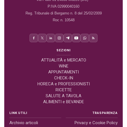
P.IVA 02990040160
Reg. Tribunale di Bergamo n. 8 del 25/02/2009
Roc n. 10548
SEZIONI
ATTUALITÀ e MERCATO
WiNE
APPUNTAMENTI
CHECK-IN
HORECA e PROFESSIONISTI
RICETTE
SALUTE A TAVOLA
ALIMENTI e BEVANDE
LINK UTILI
TRASPARENZA
Archivio articoli
Privacy e Cookie Policy