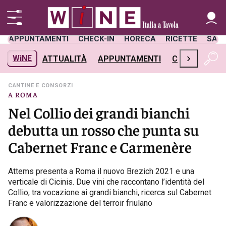
APPUNTAMENTI
CHECK-IN
HORECA
RICETTE
SAL
›
WiNE
ATTUALITÀ
APPUNTAMENTI
CHECK-IN
H
CANTINE E CONSORZI
A ROMA
Nel Collio dei grandi bianchi
debutta un rosso che punta su
Cabernet Franc e Carmenère
Attems presenta a Roma il nuovo Brezich 2021 e una
verticale di Cicinis. Due vini che raccontano l’identità del
Collio, tra vocazione ai grandi bianchi, ricerca sul Cabernet
Franc e valorizzazione del terroir friulano