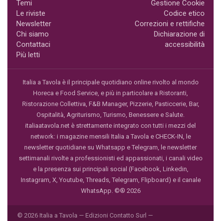
Temi
Gestione Cookie
Le riviste
Codice etico
Newsletter
Correzioni e rettifiche
Chi siamo
Dichiarazione di
Contattaci
accessibilità
Più letti
Italia a Tavola è il principale quotidiano online rivolto al mondo
Horeca e Food Service, e più in particolare a Ristoranti,
Ristorazione Collettiva, F&B Manager, Pizzerie, Pasticcerie, Bar,
Ospitalità, Agriturismo, Turismo, Benessere e Salute.
italiaatavola.net è strettamente integrato con tutti i mezzi del
network: i magazine mensili Italia a Tavola e CHECK-IN, le
newsletter quotidiane su Whatsapp e Telegram, le newsletter
settimanali rivolte a professionisti ed appassionati, i canali video
e la presenza sui principali social (Facebook, Linkedin,
Instagram, X, Youtube, Threads, Telegram, Flipboard) e il canale
WhatsApp. ©® 2026
© 2026 Italia a Tavola — Edizioni Contatto Surl —