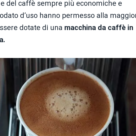
ne del caffè sempre più economiche e
modato d’uso hanno permesso alla maggio
essere dotate di una
macchina da caffè in
a.