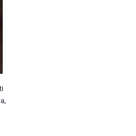
ti
a,