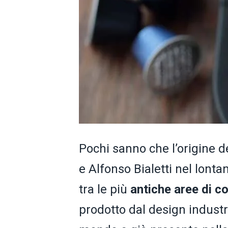
Pochi sanno che l’origine d
e Alfonso Bialetti nel lonta
tra le più
antiche aree di c
prodotto dal design industria