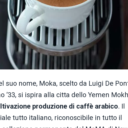
el suo nome, Moka, scelto da Luigi De Pon
no ’33, si ispira alla citta dello Yemen Mokh
oltivazione produzione di caffè arabico
. Il
le tutto italiano, riconoscibile in tutto il