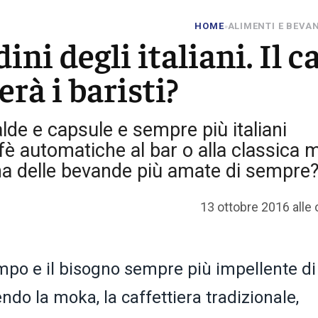
HOME
ALIMENTI E BEVA
»
ni degli italiani. Il ca
rà i baristi?
alde e capsule e sempre più italiani
è automatiche al bar o alla classica 
una delle bevande più amate di sempre
13 ottobre 2016 alle 
po e il bisogno sempre più impellente di
endo la moka, la caffettiera tradizionale,