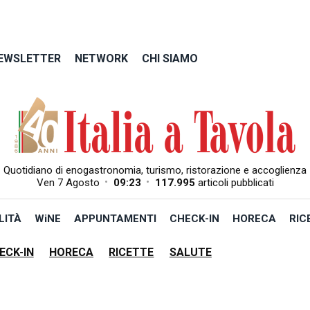
EWSLETTER
NETWORK
CHI SIAMO
Quotidiano di enogastronomia, turismo, ristorazione e accoglienza
•
•
Ven 7 Agosto
09:23
117.995
articoli pubblicati
LITÀ
WiNE
APPUNTAMENTI
CHECK-IN
HORECA
RIC
ECK-IN
HORECA
RICETTE
SALUTE