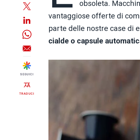
obsoleta. Macchi
vantaggiose offerte di co
parte delle nostre case di 
cialde o capsule automatic
SEGUICI
TRADUCI