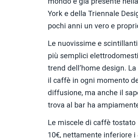
mondo e già presente nell
York e della Triennale Des
pochi anni un vero e propr
Le nuovissime e scintillant
più semplici elettrodomest
trend dell’home design. La p
il caffè in ogni momento de
diffusione, ma anche il sap
trova al bar ha ampiamente
Le miscele di caffè tostato 
10€, nettamente inferiore i 