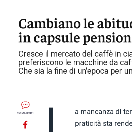
Cambiano le abitudi
in capsule pensione
Cresce il mercato del caffè in ci
preferiscono le macchine da caff
Che sia la fine di un'epoca per 
L
a mancanza di tem
COMMENTI
praticità sta rend