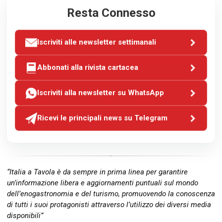
Resta Connesso
Iscriviti alle newsletter settimanali
Abbonati alla rivista cartacea
Iscriviti alla newsletter su WhatsApp
Ricevi le principali news su Telegram
“Italia a Tavola è da sempre in prima linea per garantire
un’informazione libera e aggiornamenti puntuali sul mondo
dell’enogastronomia e del turismo, promuovendo la conoscenza
di tutti i suoi protagonisti attraverso l’utilizzo dei diversi media
disponibili”