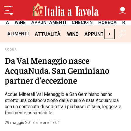
LITÀ
WiNE
APPUNTAMENTI
CHECK-IN
HORECA
RIC
›
ALIMENTI
ATTUALITÀ
WiNE
APPUNTAMENTI
C
ACQUA
Da Val Menaggio nasce
AcquaNuda. San Geminiano
partner d'eccezione
Acque Minerali Val Menaggio e San Geminiano hanno
stretto una collaborazione dalla quale è nata AcquaNuda
con un contenuto di sodio tra i più bassi d’italia, leggera e
facilmente assimilabile
29 maggio 2017 alle ore 17:01