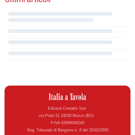
Edizioni Contatto Surl
via Piatti 51 24030 Mozzo (BG)
P.IVA 02990040160
Reg. Tribunale di Bergamo n. 8 del 25/02/2009