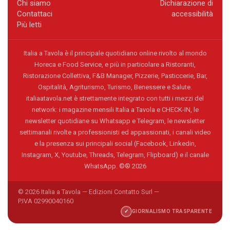
Chi siamo
Dichiarazione di
Contattaci
accessibilità
Più letti
Italia a Tavola è il principale quotidiano online rivolto al mondo
Horeca e Food Service, e più in particolare a Ristoranti,
Ristorazione Collettiva, F&B Manager, Pizzerie, Pasticcerie, Bar,
Ospitalità, Agriturismo, Turismo, Benessere e Salute.
italiaatavola.net è strettamente integrato con tutti i mezzi del
network: i magazine mensili Italia a Tavola e CHECK-IN, le
newsletter quotidiane su Whatsapp e Telegram, le newsletter
settimanali rivolte a professionisti ed appassionati, i canali video
e la presenza sui principali social (Facebook, Linkedin,
Instagram, X, Youtube, Threads, Telegram, Flipboard) e il canale
WhatsApp. ©® 2026
© 2026 Italia a Tavola — Edizioni Contatto Surl —
P.IVA 02990040160
✓
GIORNALISMO TRASPARENTE