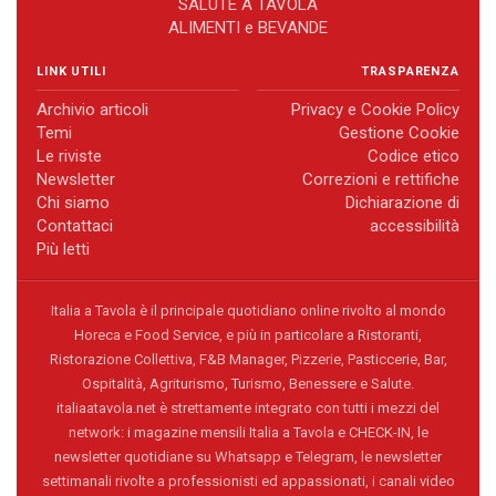
SALUTE A TAVOLA
ALIMENTI e BEVANDE
LINK UTILI
TRASPARENZA
Archivio articoli
Privacy e Cookie Policy
Temi
Gestione Cookie
Le riviste
Codice etico
Newsletter
Correzioni e rettifiche
Chi siamo
Dichiarazione di
Contattaci
accessibilità
Più letti
Italia a Tavola è il principale quotidiano online rivolto al mondo
Horeca e Food Service, e più in particolare a Ristoranti,
Ristorazione Collettiva, F&B Manager, Pizzerie, Pasticcerie, Bar,
Ospitalità, Agriturismo, Turismo, Benessere e Salute.
italiaatavola.net è strettamente integrato con tutti i mezzi del
network: i magazine mensili Italia a Tavola e CHECK-IN, le
newsletter quotidiane su Whatsapp e Telegram, le newsletter
settimanali rivolte a professionisti ed appassionati, i canali video