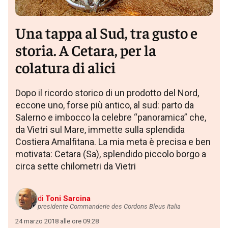
Una tappa al Sud, tra gusto e
storia. A Cetara, per la
colatura di alici
Dopo il ricordo storico di un prodotto del Nord,
eccone uno, forse più antico, al sud: parto da
Salerno e imbocco la celebre “panoramica” che,
da Vietri sul Mare, immette sulla splendida
Costiera Amalfitana. La mia meta è precisa e ben
motivata: Cetara (Sa), splendido piccolo borgo a
circa sette chilometri da Vietri
di
Toni Sarcina
presidente Commanderie des Cordons Bleus Italia
24 marzo 2018 alle ore 09:28