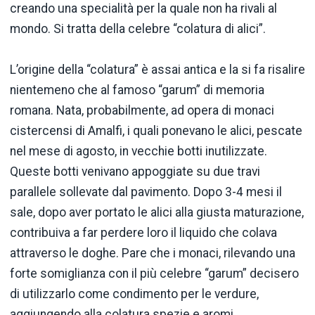
creando una specialità per la quale non ha rivali al
mondo. Si tratta della celebre “colatura di alici”.
L’origine della “colatura” è assai antica e la si fa risalire
nientemeno che al famoso “garum” di memoria
romana. Nata, probabilmente, ad opera di monaci
cistercensi di Amalfi, i quali ponevano le alici, pescate
nel mese di agosto, in vecchie botti inutilizzate.
Queste botti venivano appoggiate su due travi
parallele sollevate dal pavimento. Dopo 3-4 mesi il
sale, dopo aver portato le alici alla giusta maturazione,
contribuiva a far perdere loro il liquido che colava
attraverso le doghe. Pare che i monaci, rilevando una
forte somiglianza con il più celebre “garum” decisero
di utilizzarlo come condimento per le verdure,
aggiungendo alla colatura spezie e aromi.