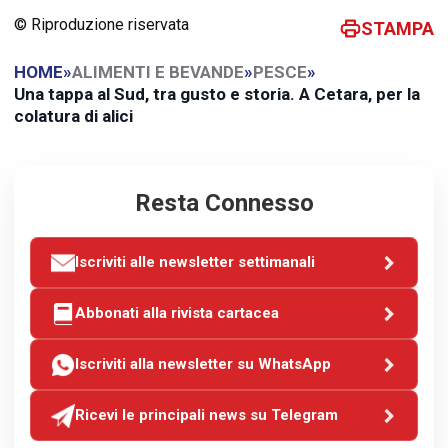
© Riproduzione riservata
STAMPA
HOME
»
ALIMENTI E BEVANDE
»
PESCE
»
Una tappa al Sud, tra gusto e storia. A Cetara, per la
colatura di alici
Resta Connesso
Iscriviti alle newsletter settimanali
Abbonati alla rivista cartacea
Iscriviti alla newsletter su WhatsApp
Ricevi le principali news su Telegram