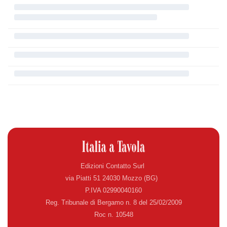
Edizioni Contatto Surl
via Piatti 51 24030 Mozzo (BG)
P.IVA 02990040160
Reg. Tribunale di Bergamo n. 8 del 25/02/2009
Roc n. 10548