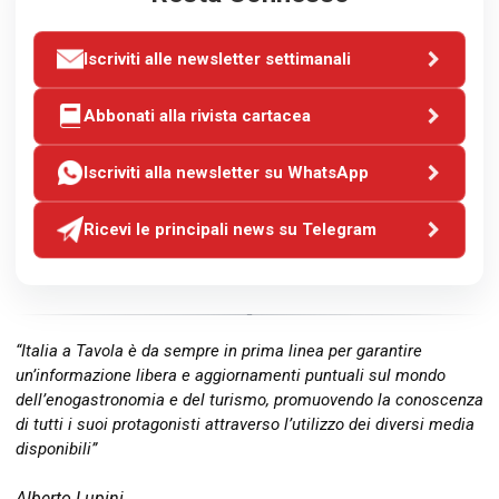
Iscriviti alle newsletter settimanali
Abbonati alla rivista cartacea
Iscriviti alla newsletter su WhatsApp
Ricevi le principali news su Telegram
“Italia a Tavola è da sempre in prima linea per garantire
un’informazione libera e aggiornamenti puntuali sul mondo
dell’enogastronomia e del turismo, promuovendo la conoscenza
di tutti i suoi protagonisti attraverso l’utilizzo dei diversi media
disponibili”
Alberto Lupini