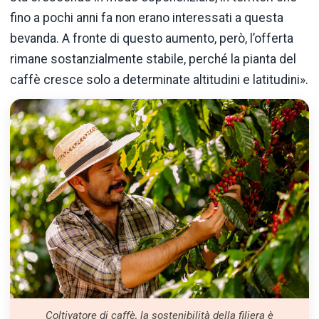
fino a pochi anni fa non erano interessati a questa
bevanda. A fronte di questo aumento, però, l’offerta
rimane sostanzialmente stabile, perché la pianta del
caffè cresce solo a determinate altitudini e latitudini».
Coltivatore di caffè, la sostenibilità della filiera è