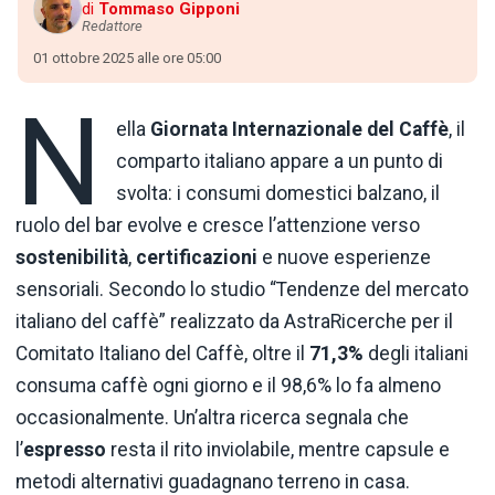
di
Tommaso Gipponi
Redattore
01 ottobre 2025 alle ore 05:00
N
ella
Giornata Internazionale del Caffè
, il
comparto italiano appare a un punto di
svolta: i consumi domestici balzano, il
ruolo del bar evolve e cresce l’attenzione verso
sostenibilità
,
certificazioni
e nuove esperienze
sensoriali. Secondo lo studio “Tendenze del mercato
italiano del caffè” realizzato da AstraRicerche per il
Comitato Italiano del Caffè, oltre il
71,3%
degli italiani
consuma caffè ogni giorno e il 98,6% lo fa almeno
occasionalmente. Un’altra ricerca segnala che
l’
espresso
resta il rito inviolabile, mentre capsule e
metodi alternativi guadagnano terreno in casa.