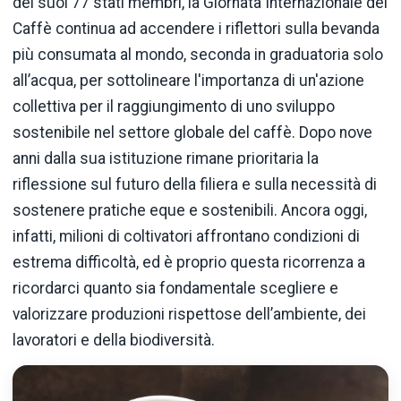
dei suoi 77 stati membri, la Giornata Internazionale del
Caffè continua ad accendere i riflettori sulla bevanda
più consumata al mondo, seconda in graduatoria solo
all’acqua, per sottolineare l'importanza di un'azione
collettiva per il raggiungimento di uno sviluppo
sostenibile nel settore globale del caffè. Dopo nove
anni dalla sua istituzione rimane prioritaria la
riflessione sul futuro della filiera e sulla necessità di
sostenere pratiche eque e sostenibili. Ancora oggi,
infatti, milioni di coltivatori affrontano condizioni di
estrema difficoltà, ed è proprio questa ricorrenza a
ricordarci quanto sia fondamentale scegliere e
valorizzare produzioni rispettose dell’ambiente, dei
lavoratori e della biodiversità.