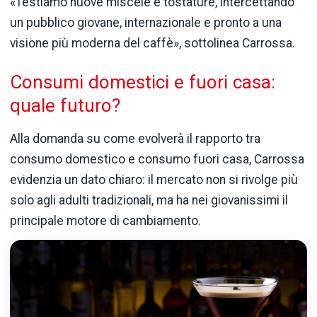
«Testiamo nuove miscele e tostature, intercettando
un pubblico giovane, internazionale e pronto a una
visione più moderna del caffè», sottolinea Carrossa.
Consumi domestici e fuori casa:
quale futuro?
Alla domanda su come evolverà il rapporto tra
consumo domestico e consumo fuori casa, Carrossa
evidenzia un dato chiaro: il mercato non si rivolge più
solo agli adulti tradizionali, ma ha nei giovanissimi il
principale motore di cambiamento.