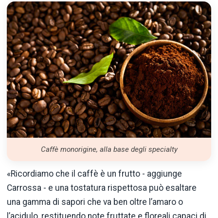
Caffè monorigine, alla base degli specialty
«Ricordiamo che il caffè è un frutto - aggiunge
Carrossa - e una tostatura rispettosa può esaltare
una gamma di sapori che va ben oltre l’amaro o
l’acidulo, restituendo note fruttate e floreali capaci di