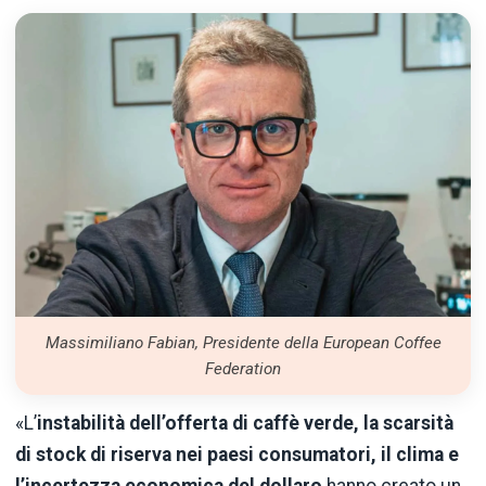
Massimiliano Fabian, Presidente della European Coffee
Federation
«L’
instabilità dell’offerta di caffè verde, la scarsità
di stock di riserva nei paesi consumatori, il clima e
l’incertezza economica del dollaro
hanno creato un