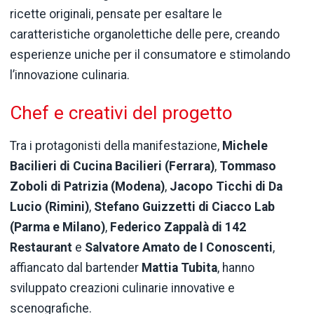
ricette originali, pensate per esaltare le
caratteristiche organolettiche delle pere, creando
esperienze uniche per il consumatore e stimolando
l’innovazione culinaria.
Chef e creativi del progetto
Tra i protagonisti della manifestazione,
Michele
Bacilieri di Cucina Bacilieri (Ferrara)
,
Tommaso
Zoboli di Patrizia (Modena)
,
Jacopo Ticchi di Da
Lucio (Rimini)
,
Stefano Guizzetti di Ciacco Lab
(Parma e Milano)
,
Federico Zappalà di 142
Restaurant
e
Salvatore Amato de I Conoscenti
,
affiancato dal bartender
Mattia Tubita
, hanno
sviluppato creazioni culinarie innovative e
scenografiche.