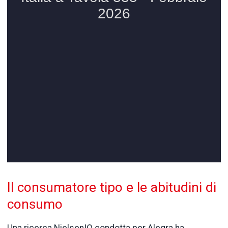
Il consumatore tipo e le abitudini di
consumo
Una ricerca NielsenIQ condotta per Alegra ha