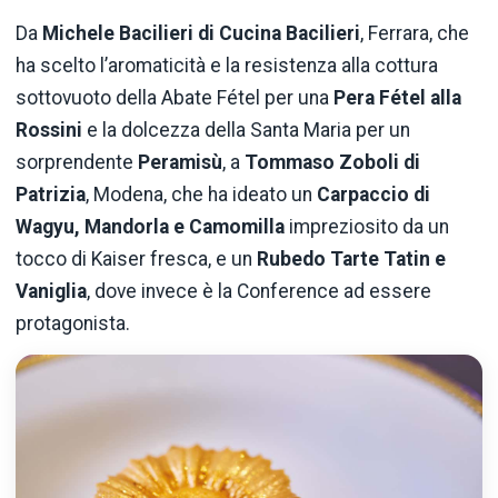
Da
Michele Bacilieri di Cucina Bacilieri
, Ferrara, che
ha scelto l’aromaticità e la resistenza alla cottura
sottovuoto della Abate Fétel per una
Pera Fétel alla
Rossini
e la dolcezza della Santa Maria per un
sorprendente
Peramisù
, a
Tommaso Zoboli di
Patrizia
, Modena, che ha ideato un
Carpaccio di
Wagyu, Mandorla e Camomilla
impreziosito da un
tocco di Kaiser fresca, e un
Rubedo Tarte Tatin e
Vaniglia
, dove invece è la Conference ad essere
protagonista.