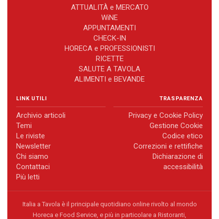
ATTUALITÀ e MERCATO
WiNE
APPUNTAMENTI
CHECK-IN
HORECA e PROFESSIONISTI
RICETTE
SALUTE A TAVOLA
ALIMENTI e BEVANDE
LINK UTILI
TRASPARENZA
Archivio articoli
Privacy e Cookie Policy
Temi
Gestione Cookie
Le riviste
Codice etico
Newsletter
Correzioni e rettifiche
Chi siamo
Dichiarazione di
Contattaci
accessibilità
Più letti
Italia a Tavola è il principale quotidiano online rivolto al mondo
Horeca e Food Service, e più in particolare a Ristoranti,