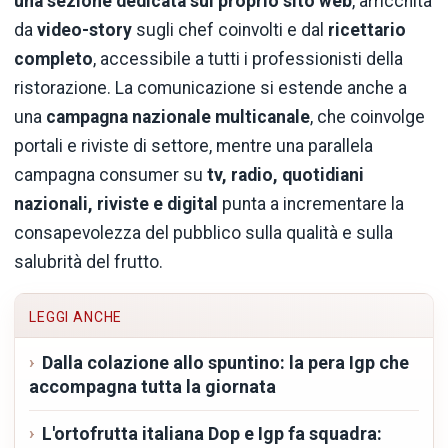
una sezione dedicata sul proprio sito web
, arricchita
da
video-story
sugli chef coinvolti e dal
ricettario
completo
, accessibile a tutti i professionisti della
ristorazione. La comunicazione si estende anche a
una
campagna nazionale multicanale
, che coinvolge
portali e riviste di settore, mentre una parallela
campagna consumer su
tv, radio, quotidiani
nazionali, riviste e digital
punta a incrementare la
consapevolezza del pubblico sulla qualità e sulla
salubrità del frutto.
LEGGI ANCHE
Dalla colazione allo spuntino: la pera Igp che
accompagna tutta la giornata
L'ortofrutta italiana Dop e Igp fa squadra: