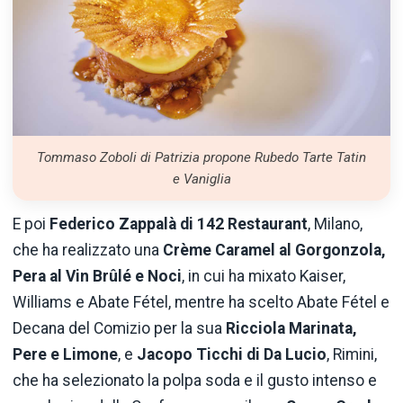
Tommaso Zoboli di Patrizia propone Rubedo Tarte Tatin
e Vaniglia
E poi
Federico Zappalà di 142 Restaurant
, Milano,
che ha realizzato una
Crème Caramel al Gorgonzola,
Pera al Vin Brûlé e Noci
, in cui ha mixato Kaiser,
Williams e Abate Fétel, mentre ha scelto Abate Fétel e
Decana del Comizio per la sua
Ricciola Marinata,
Pere e Limone
, e
Jacopo Ticchi di Da Lucio
, Rimini,
che ha selezionato la polpa soda e il gusto intenso e