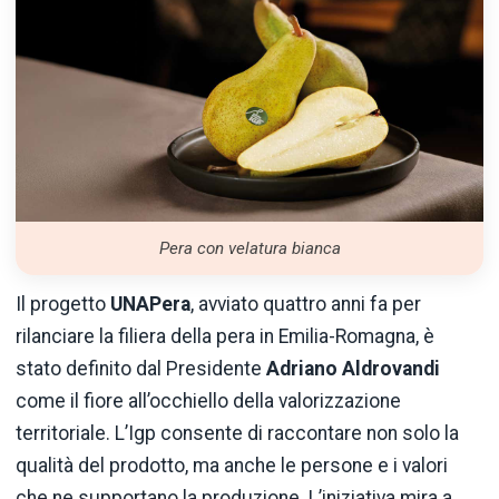
Pera con velatura bianca
Il progetto
UNAPera
, avviato quattro anni fa per
rilanciare la filiera della pera in Emilia-Romagna, è
stato definito dal Presidente
Adriano Aldrovandi
come il fiore all’occhiello della valorizzazione
territoriale. L’Igp consente di raccontare non solo la
qualità del prodotto, ma anche le persone e i valori
che ne supportano la produzione. L’iniziativa mira a