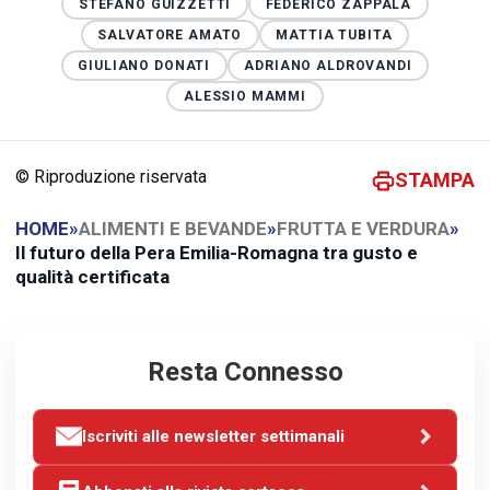
STEFANO GUIZZETTI
FEDERICO ZAPPALÀ
SALVATORE AMATO
MATTIA TUBITA
GIULIANO DONATI
ADRIANO ALDROVANDI
ALESSIO MAMMI
© Riproduzione riservata
STAMPA
HOME
»
ALIMENTI E BEVANDE
»
FRUTTA E VERDURA
»
Il futuro della Pera Emilia-Romagna tra gusto e
qualità certificata
Resta Connesso
Iscriviti alle newsletter settimanali