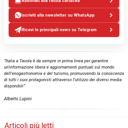
Abbonati alla rivista cartacea
Iscriviti alla newsletter su WhatsApp
Ricevi le principali news su Telegram
“Italia a Tavola è da sempre in prima linea per garantire
un’informazione libera e aggiornamenti puntuali sul mondo
dell’enogastronomia e del turismo, promuovendo la conoscenza
di tutti i suoi protagonisti attraverso l’utilizzo dei diversi media
disponibili”
Alberto Lupini
Articoli più letti