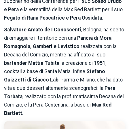
zuccherino della Conference per il suo
Soaso Crudo
e Pera
e la versatilità della Max Red Bartlett per il suo
Fegato di Rana Pescatrice e Pera Ossidata
.
Salvatore Amato de I Conoscenti
, Bologna, ha scelto
di omaggiare il territorio con una
Pancia di Mora
Romagnola, Gamberi e Levistico
realizzata con la
Decana del Comizio, mentre ha affidato al suo
bartender Mattia Tubita
la creazione di
1951
,
cocktail a base di Santa Maria. Infine
Stefano
Guizzetti di Ciacco Lab
, Parma e Milano, che ha dato
vita a due dessert altamente scenografici: la
Pera
Torbata
, realizzato con la profumatissima Decana del
Comizio, e la Pera Centenaria, a base di
Max Red
Bartlett
.