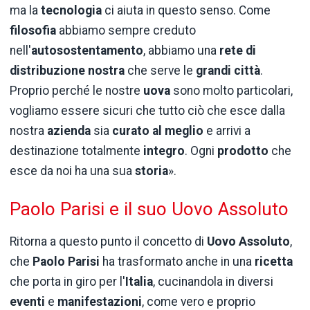
ma la
tecnologia
ci aiuta in questo senso. Come
filosofia
abbiamo sempre creduto
nell'
autosostentamento
, abbiamo una
rete di
distribuzione nostra
che serve le
grandi città
.
Proprio perché le nostre
uova
sono molto particolari,
vogliamo essere sicuri che tutto ciò che esce dalla
nostra
azienda
sia
curato al meglio
e arrivi a
destinazione totalmente
integro
. Ogni
prodotto
che
esce da noi ha una sua
storia
».
Paolo Parisi e il suo Uovo Assoluto
Ritorna a questo punto il concetto di
Uovo Assoluto
,
che
Paolo Parisi
ha trasformato anche in una
ricetta
che porta in giro per l'
Italia
, cucinandola in diversi
eventi
e
manifestazioni
, come vero e proprio