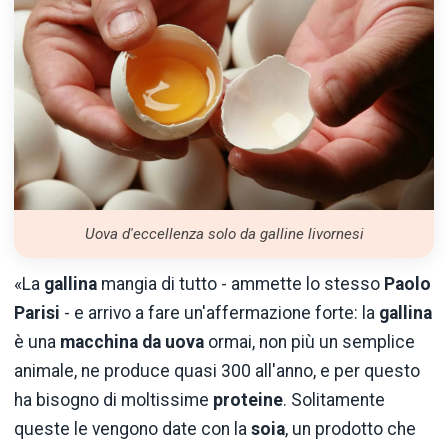
Uova d'eccellenza solo da galline livornesi
«La
gallina
mangia di tutto - ammette lo stesso
Paolo
Parisi
- e arrivo a fare un'affermazione forte: la
gallina
è una
macchina da uova
ormai, non più un semplice
animale, ne produce quasi 300 all'anno, e per questo
ha bisogno di moltissime
proteine
. Solitamente
queste le vengono date con la
soia
, un prodotto che