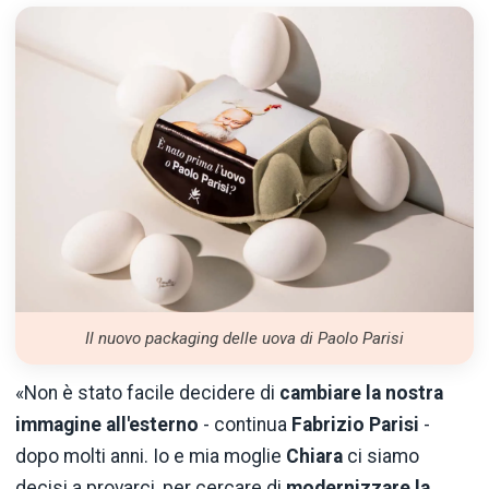
Il nuovo packaging delle uova di Paolo Parisi
«Non è stato facile decidere di
cambiare la nostra
immagine all'esterno
- continua
Fabrizio Parisi
-
dopo molti anni. Io e mia moglie
Chiara
ci siamo
decisi a provarci, per cercare di
modernizzare la