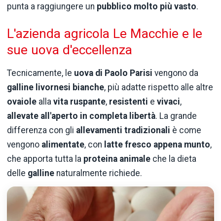
punta a raggiungere un
pubblico molto più vasto
.
L'azienda agricola Le Macchie e le
sue uova d'eccellenza
Tecnicamente, le
uova di Paolo Parisi
vengono da
galline livornesi bianche
, più adatte rispetto alle altre
ovaiole
alla
vita ruspante
,
resistenti
e
vivaci
,
allevate all'aperto in completa libertà
. La grande
differenza con gli
allevamenti tradizionali
è come
vengono
alimentate
, con
latte fresco appena munto
,
che apporta tutta la
proteina animale
che la dieta
delle
galline
naturalmente richiede.