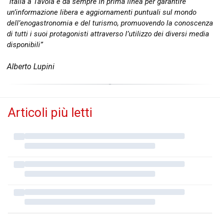
“Italia a Tavola è da sempre in prima linea per garantire
un’informazione libera e aggiornamenti puntuali sul mondo
dell’enogastronomia e del turismo, promuovendo la conoscenza
di tutti i suoi protagonisti attraverso l’utilizzo dei diversi media
disponibili”
Alberto Lupini
Articoli più letti