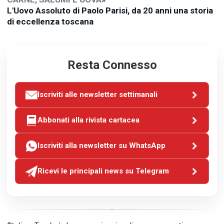
L'Uovo Assoluto di Paolo Parisi, da 20 anni una storia
di eccellenza toscana
Resta Connesso
Iscriviti alle newsletter settimanali
Abbonati alla rivista cartacea
Iscriviti alla newsletter su WhatsApp
Ricevi le principali news su Telegram