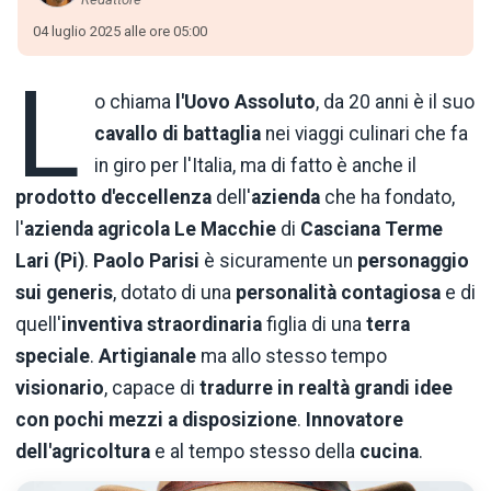
04 luglio 2025 alle ore 05:00
L
o chiama
l'Uovo Assoluto
, da 20 anni è il suo
cavallo di battaglia
nei viaggi culinari che fa
in giro per l'Italia, ma di fatto è anche il
prodotto d'eccellenza
dell'
azienda
che ha fondato,
l'
azienda agricola Le Macchie
di
Casciana Terme
Lari (Pi)
.
Paolo Parisi
è sicuramente un
personaggio
sui generis
, dotato di una
personalità contagiosa
e di
quell'
inventiva straordinaria
figlia di una
terra
speciale
.
Artigianale
ma allo stesso tempo
visionario
, capace di
tradurre in realtà grandi idee
con pochi mezzi a disposizione
.
Innovatore
dell'agricoltura
e al tempo stesso della
cucina
.