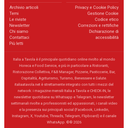
Archivio articoli
Privacy e Cookie Policy
Temi
Gestione Cookie
Le riviste
Codice etico
Newsletter
Correzioni e rettifiche
Chi siamo
Dichiarazione di
Contattaci
accessibilità
Più letti
Italia a Tavola è il principale quotidiano online rivolto al mondo
Horeca e Food Service, e più in particolare a Ristoranti,
Ristorazione Collettiva, F&B Manager, Pizzerie, Pasticcerie, Bar,
Ospitalità, Agriturismo, Turismo, Benessere e Salute.
italiaatavola.net è strettamente integrato con tutti i mezzi del
network: i magazine mensili Italia a Tavola e CHECK-IN, le
newsletter quotidiane su Whatsapp e Telegram, le newsletter
settimanali rivolte a professionisti ed appassionati, i canali video
e la presenza sui principali social (Facebook, Linkedin,
Instagram, X, Youtube, Threads, Telegram, Flipboard) e il canale
WhatsApp. ©® 2026