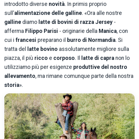
introdotto diverse
novità
. In primis proprio
sull'
alimentazione delle galline
. «Ora alle nostre
galline
diamo
latte di bovini di razza Jersey
-
afferma
Filippo Parisi
- originarie della
Manica
, con
cui i
francesi
preparano il
burro di Normandia
. Si
tratta del
latte bovino
assolutamente migliore sulla
piazza, il più
ricco
e
corposo
. Il
latte di capra
non lo
utilizziamo più per esigenze
produttive del nostro
allevamento
, ma rimane comunque parte della nostra
storia
».