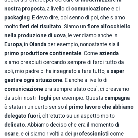
nostra proposta
, a livello di
comunicazione
e di
packaging
. E devo dire, col senno di poi, che siamo
molto
fieri del risultato
. Siamo un
fiore all'occhiello
nella produzione di uova
, le vendiamo anche in
Europa
, in
Olanda
per esempio, nonostante sia il
primo produttore continentale
. Come
azienda
siamo cresciuti cercando sempre di farci tutto da
soli, mio padre ci ha insegnato a fare tutto, a
saper
gestire ogni situazione
. E anche a livello di
comunicazione
era sempre stato così, ci creavamo
da soli i nostri
loghi
per esempio. Questa
campagna
è stata in un certo senso il
primo lavoro che abbiamo
delegato fuori
, oltretutto su un aspetto molto
delicato
. Abbiamo deciso che era il momento di
osare
, e ci siamo rivolti a dei
professionisti
come