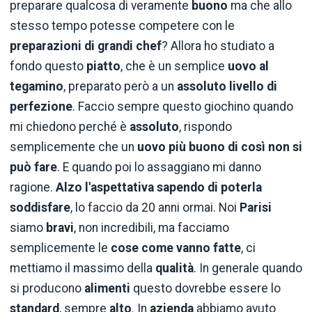
preparare qualcosa di veramente
buono
ma che allo
stesso tempo potesse competere con le
preparazioni di grandi chef
? Allora ho studiato a
fondo questo
piatto
, che è un semplice
uovo al
tegamino
, preparato però a un
assoluto livello di
perfezione
. Faccio sempre questo giochino quando
mi chiedono perché è
assoluto
, rispondo
semplicemente che un
uovo più buono di così non si
può fare
. E quando poi lo assaggiano mi danno
ragione.
Alzo l'aspettativa sapendo di poterla
soddisfare
, lo faccio da 20 anni ormai. Noi
Parisi
siamo
bravi
, non incredibili, ma facciamo
semplicemente le
cose come vanno fatte
, ci
mettiamo il massimo della
qualità
. In generale quando
si producono
alimenti
questo dovrebbe essere lo
standard
, sempre
alto
. In
azienda
abbiamo avuto