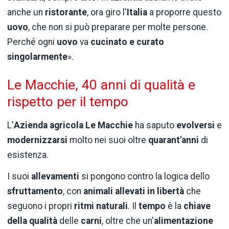
anche un
ristorante
, ora giro l'
Italia
a proporre questo
uovo
, che non si può preparare per molte persone.
Perché ogni
uovo
va
cucinato e curato
singolarmente
».
Le Macchie, 40 anni di qualità e
rispetto per il tempo
L'
Azienda agricola Le Macchie
ha saputo
evolversi
e
modernizzarsi
molto nei suoi oltre
quarant'anni
di
esistenza.
I suoi
allevamenti
si pongono contro la logica dello
sfruttamento
, con
animali allevati in libertà
che
seguono i propri
ritmi naturali
. Il
tempo
è la
chiave
della qualità
delle
carni
, oltre che un'
alimentazione