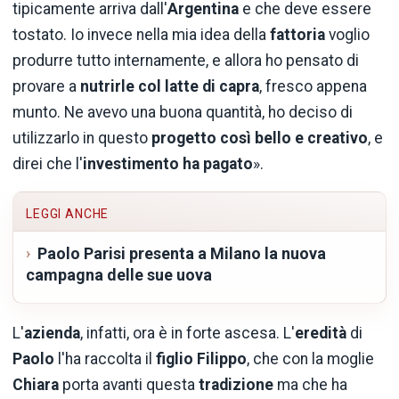
tipicamente arriva dall'
Argentina
e che deve essere
tostato. Io invece nella mia idea della
fattoria
voglio
produrre tutto internamente, e allora ho pensato di
provare a
nutrirle col latte di capra
, fresco appena
munto. Ne avevo una buona quantità, ho deciso di
utilizzarlo in questo
progetto così bello e creativo
, e
direi che l'
investimento ha pagato
».
LEGGI ANCHE
Paolo Parisi presenta a Milano la nuova
campagna delle sue uova
L'
azienda
, infatti, ora è in forte ascesa. L'
eredità
di
Paolo
l'ha raccolta il
figlio Filippo
, che con la moglie
Chiara
porta avanti questa
tradizione
ma che ha