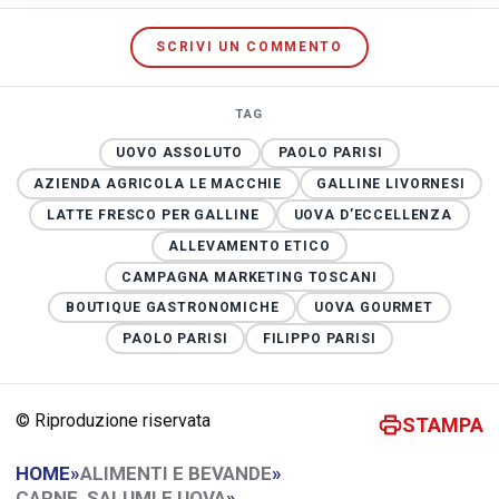
SCRIVI UN COMMENTO
TAG
UOVO ASSOLUTO
PAOLO PARISI
AZIENDA AGRICOLA LE MACCHIE
GALLINE LIVORNESI
LATTE FRESCO PER GALLINE
UOVA D’ECCELLENZA
ALLEVAMENTO ETICO
CAMPAGNA MARKETING TOSCANI
BOUTIQUE GASTRONOMICHE
UOVA GOURMET
PAOLO PARISI
FILIPPO PARISI
© Riproduzione riservata
STAMPA
HOME
»
ALIMENTI E BEVANDE
»
CARNE, SALUMI E UOVA
»