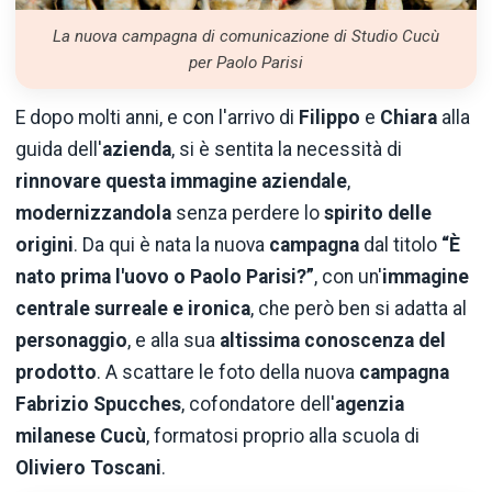
La nuova campagna di comunicazione di Studio Cucù
per Paolo Parisi
E dopo molti anni, e con l'arrivo di
Filippo
e
Chiara
alla
guida dell'
azienda
, si è sentita la necessità di
rinnovare questa immagine aziendale
,
modernizzandola
senza perdere lo
spirito delle
origini
. Da qui è nata la nuova
campagna
dal titolo
“È
nato prima l'uovo o Paolo Parisi?”
, con un'
immagine
centrale surreale e ironica
, che però ben si adatta al
personaggio
, e alla sua
altissima conoscenza del
prodotto
. A scattare le foto della nuova
campagna
Fabrizio Spucches
, cofondatore dell'
agenzia
milanese Cucù
, formatosi proprio alla scuola di
Oliviero Toscani
.