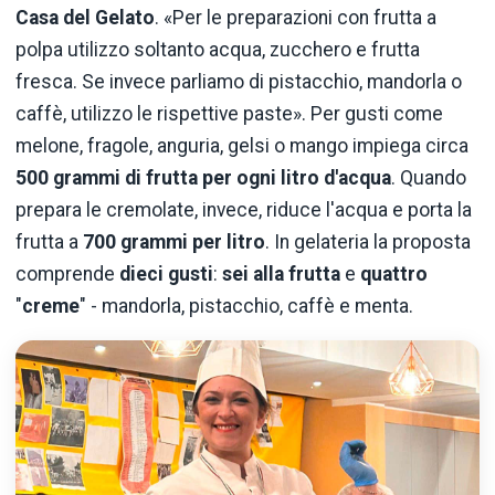
Casa del Gelato
. «Per le preparazioni con frutta a
polpa utilizzo soltanto acqua, zucchero e frutta
fresca. Se invece parliamo di pistacchio, mandorla o
caffè, utilizzo le rispettive paste». Per gusti come
melone, fragole, anguria, gelsi o mango impiega circa
500 grammi di frutta per ogni litro d'acqua
. Quando
prepara le cremolate, invece, riduce l'acqua e porta la
frutta a
700 grammi per litro
. In gelateria la proposta
comprende
dieci gusti
:
sei alla frutta
e
quattro
"
creme
" - mandorla, pistacchio, caffè e menta.