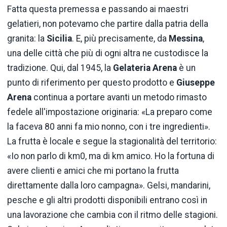
Fatta questa premessa e passando ai maestri
gelatieri, non potevamo che partire dalla patria della
granita: la
Sicilia
. E, più precisamente, da
Messina
,
una delle città che più di ogni altra ne custodisce la
tradizione. Qui, dal 1945, la
Gelateria Arena
è un
punto di riferimento per questo prodotto e
Giuseppe
Arena
continua a portare avanti un metodo rimasto
fedele all'impostazione originaria: «La preparo come
la faceva 80 anni fa mio nonno, con i tre ingredienti».
La frutta è locale e segue la stagionalità del territorio:
«Io non parlo di km0, ma di km amico. Ho la fortuna di
avere clienti e amici che mi portano la frutta
direttamente dalla loro campagna». Gelsi, mandarini,
pesche e gli altri prodotti disponibili entrano così in
una lavorazione che cambia con il ritmo delle stagioni.