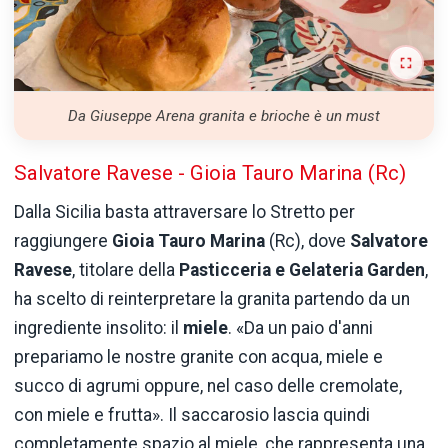
Da Giuseppe Arena granita e brioche è un must
Salvatore Ravese - Gioia Tauro Marina (Rc)
Dalla Sicilia basta attraversare lo Stretto per
raggiungere
Gioia Tauro Marina
(Rc), dove
Salvatore
Ravese
, titolare della
Pasticceria e Gelateria Garden
,
ha scelto di reinterpretare la granita partendo da un
ingrediente insolito: il
miele
. «Da un paio d'anni
prepariamo le nostre granite con acqua, miele e
succo di agrumi oppure, nel caso delle cremolate,
con miele e frutta». Il saccarosio lascia quindi
completamente spazio al miele, che rappresenta una