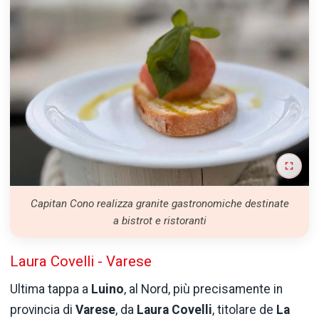
Capitan Cono realizza granite gastronomiche destinate
a bistrot e ristoranti
Laura Covelli - Varese
Ultima tappa a
Luino
, al Nord, più precisamente in
provincia di
Varese
, da
Laura Covelli
, titolare de
La