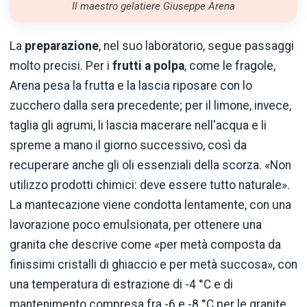
Il maestro gelatiere Giuseppe Arena
La
preparazione
, nel suo laboratorio, segue passaggi
molto precisi. Per i
frutti a polpa
, come le fragole,
Arena pesa la frutta e la lascia riposare con lo
zucchero dalla sera precedente; per il limone, invece,
taglia gli agrumi, li lascia macerare nell'acqua e li
spreme a mano il giorno successivo, così da
recuperare anche gli oli essenziali della scorza. «Non
utilizzo prodotti chimici: deve essere tutto naturale».
La mantecazione viene condotta lentamente, con una
lavorazione poco emulsionata, per ottenere una
granita che descrive come «per metà composta da
finissimi cristalli di ghiaccio e per metà succosa», con
una temperatura di estrazione di -4 °C e di
mantenimento compresa fra -6 e -8 °C per le granite