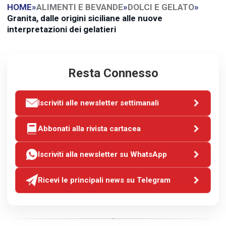
HOME
»
ALIMENTI E BEVANDE
»
DOLCI E GELATO
»
Granita, dalle origini siciliane alle nuove
interpretazioni dei gelatieri
Resta Connesso
Iscriviti alle newsletter settimanali
Abbonati alla rivista cartacea
Iscriviti alla newsletter su WhatsApp
Ricevi le principali news su Telegram