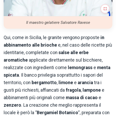
Il maestro gelatiere Salvatore Ravese
Qui, come in Sicilia, le granite vengono proposte
in
abbinamento alle brioche
e, nel caso delle ricette più
identitarie, completate con
salse alle erbe
aromatiche
applicate direttamente sul bicchiere,
realizzate con ingredienti come
lemongrass
e
menta
spicata
. Il banco privilegia soprattutto i sapori del
territorio, con
bergamotto
,
limone
e
arancia
tra i
gusti più richiesti, affiancati da
fragola
,
lampone
e
abbinamenti più originali come
massa di cacao
e
zenzero
. La creazione che meglio rappresenta il
locale è però la “
Bergamiel Botanico
”, preparata con