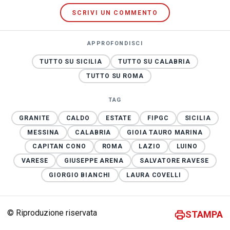
SCRIVI UN COMMENTO
APPROFONDISCI
TUTTO SU SICILIA
TUTTO SU CALABRIA
TUTTO SU ROMA
TAG
GRANITE
CALDO
ESTATE
FIPGC
SICILIA
MESSINA
CALABRIA
GIOIA TAURO MARINA
CAPITAN CONO
ROMA
LAZIO
LUINO
VARESE
GIUSEPPE ARENA
SALVATORE RAVESE
GIORGIO BIANCHI
LAURA COVELLI
© Riproduzione riservata
STAMPA