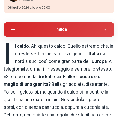
08 luglio 2026 alle ore 05:00
Indice
I
l
caldo
. Ah, questo caldo. Quello estremo che, in
queste settimane, sta travolgendo l'
Italia
da
nord a sud, così come gran parte dell'
Europa
. Al
telegiornale, ormai, il messaggio è sempre lo stesso:
«Si raccomanda di idratarsi». E allora,
cosa c'è di
meglio di una granita?
Bella ghiacciata, dissetante.
Forse il gelato, sì, ma quando il caldo si fa sentire la
granita ha una marcia in più. Gustandola a piccoli
sorsi, con o senza cannuccia, oppure a cucchiaiate.
Del resto, non esiste una regola che stabilisca come