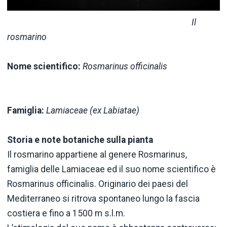
Il
rosmarino
N
ome scientifico:
Rosmarinus officinalis
Famiglia:
Lamiaceae (ex Labiatae)
Storia e note botaniche sulla pianta
Il rosmarino appartiene al genere Rosmarinus,
famiglia delle Lamiaceae ed il suo nome scientifico è
Rosmarinus officinalis. Originario dei paesi del
Mediterraneo si ritrova spontaneo lungo la fascia
costiera e fino a 1500 m s.l.m.