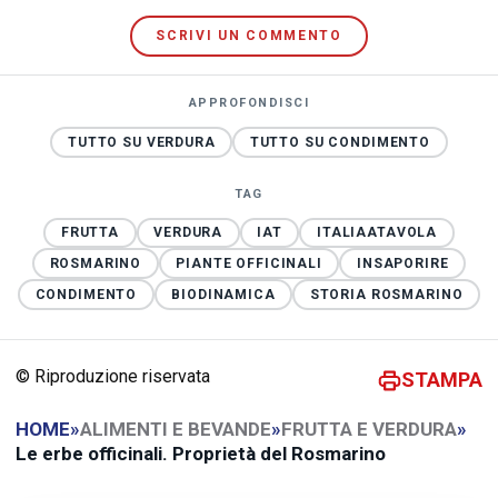
SCRIVI UN COMMENTO
APPROFONDISCI
TUTTO SU VERDURA
TUTTO SU CONDIMENTO
TAG
FRUTTA
VERDURA
IAT
ITALIAATAVOLA
ROSMARINO
PIANTE OFFICINALI
INSAPORIRE
CONDIMENTO
BIODINAMICA
STORIA ROSMARINO
© Riproduzione riservata
STAMPA
HOME
»
ALIMENTI E BEVANDE
»
FRUTTA E VERDURA
»
Le erbe officinali. Proprietà del Rosmarino