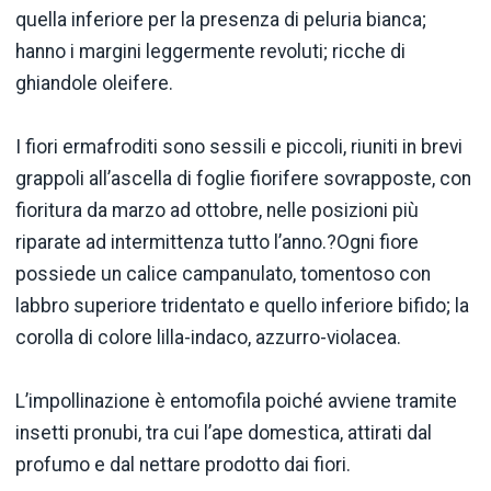
quella inferiore per la presenza di peluria bianca;
hanno i margini leggermente revoluti; ricche di
ghiandole oleifere.
I fiori ermafroditi sono sessili e piccoli, riuniti in brevi
grappoli all’ascella di foglie fiorifere sovrapposte, con
fioritura da marzo ad ottobre, nelle posizioni più
riparate ad intermittenza tutto l’anno.?Ogni fiore
possiede un calice campanulato, tomentoso con
labbro superiore tridentato e quello inferiore bifido; la
corolla di colore lilla-indaco, azzurro-violacea.
L’impollinazione è entomofila poiché avviene tramite
insetti pronubi, tra cui l’ape domestica, attirati dal
profumo e dal nettare prodotto dai fiori.