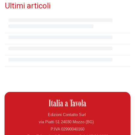
Ultimi articoli
Edizioni Contatto Surl
via Piatti 51 24030 Mozzo (BG)
P.IVA 02990040160