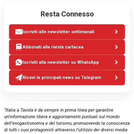
Resta Connesso
Iscriviti alle newsletter settimanali
Abbonati alla rivista cartacea
Iscriviti alla newsletter su WhatsApp
Ricevi le principali news su Telegram
“Italia a Tavola è da sempre in prima linea per garantire
un’informazione libera e aggiornamenti puntuali sul mondo
dell’enogastronomia e del turismo, promuovendo la conoscenza
di tutti i suoi protagonisti attraverso l’utilizzo dei diversi media