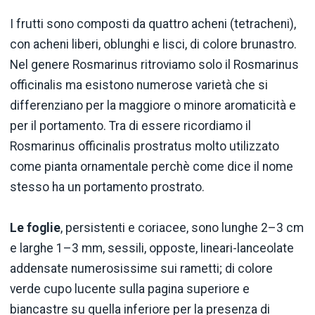
I frutti sono composti da quattro acheni (tetracheni),
con acheni liberi, oblunghi e lisci, di colore brunastro.
Nel genere Rosmarinus ritroviamo solo il Rosmarinus
officinalis ma esistono numerose varietà che si
differenziano per la maggiore o minore aromaticità e
per il portamento. Tra di essere ricordiamo il
Rosmarinus officinalis prostratus molto utilizzato
come pianta ornamentale perchè come dice il nome
stesso ha un portamento prostrato.
Le foglie
, persistenti e coriacee, sono lunghe 2–3 cm
e larghe 1–3 mm, sessili, opposte, lineari-lanceolate
addensate numerosissime sui rametti; di colore
verde cupo lucente sulla pagina superiore e
biancastre su quella inferiore per la presenza di