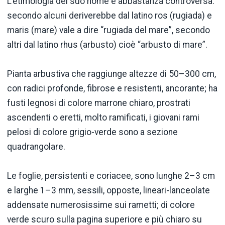
L’etimologia del suo nome è abbastanza controversa:
secondo alcuni deriverebbe dal latino ros (rugiada) e
maris (mare) vale a dire “rugiada del mare”, secondo
altri dal latino rhus (arbusto) cioè “arbusto di mare”.
Pianta arbustiva che raggiunge altezze di 50–300 cm,
con radici profonde, fibrose e resistenti, ancorante; ha
fusti legnosi di colore marrone chiaro, prostrati
ascendenti o eretti, molto ramificati, i giovani rami
pelosi di colore grigio-verde sono a sezione
quadrangolare.
Le foglie, persistenti e coriacee, sono lunghe 2–3 cm
e larghe 1–3 mm, sessili, opposte, lineari-lanceolate
addensate numerosissime sui rametti; di colore
verde scuro sulla pagina superiore e più chiaro su