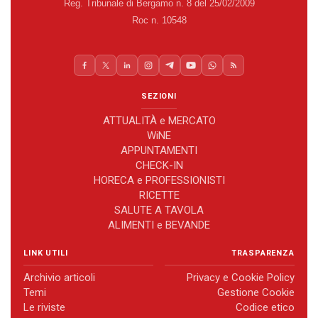
Reg. Tribunale di Bergamo n. 8 del 25/02/2009
Roc n. 10548
SEZIONI
ATTUALITÀ e MERCATO
WiNE
APPUNTAMENTI
CHECK-IN
HORECA e PROFESSIONISTI
RICETTE
SALUTE A TAVOLA
ALIMENTI e BEVANDE
LINK UTILI
TRASPARENZA
Archivio articoli
Privacy e Cookie Policy
Temi
Gestione Cookie
Le riviste
Codice etico