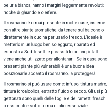
peluria bianca; hanno i margini leggermente revoluti;
ricche di ghiandole oleifere.
Il rosmarino è ormai presente in molte case, insieme
con altre piante aromatiche, da tenere sul balcone o
direttamente in cucina per usarlo fresco. L’ideale è
metterlo in un luogo ben soleggiato, riparato ed
esposto a Sud. Insetti e parassiti lo odiano, infatti
viene anche utilizzato per allontanarli. Se in casa sono
presenti piante più vulnerabili è una buona idea
posizionarle accanto il rosmarino, la proteggerà.
Il rosmarino si può usare come: infuso, tintura madre,
tintura idroalcolica, estratto fluido o secco. Gli usi più
gettonati sono quelli delle foglie e dei rametti freschi
o essiccati e sotto forma di olio essenziale.