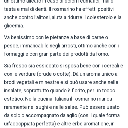
un ottimo alleato in caso di dolori reumatici, mal di
testa e mal di denti. Il rosmarino ha effetti positivi
anche contro l’alitosi, aiuta a ridurre il colesterolo e la
glicemia.
Va benissimo con le pietanze a base di carne o
pesce, immancabile negli arrosti, ottimo anche con i
formaggi e con gran parte dei prodotti da forno.
Sia fresco sia essiccato si sposa bene con i cereali e
con le verdure (crude o cotte). Dà un aroma unico a
brodi vegetali e minestre e si può usare anche nelle
insalate, soprattutto quando è fiorito, per un tocco
estetico. Nella cucina italiana il rosmarino manca
raramente nei sughi e nelle salse. Può essere usato
da solo o accompagnato da aglio (con il quale forma
un’accoppiata perfetta) e altre erbe aromatiche, in