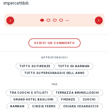
impercettibili.
‹
›
SCRIVI UN COMMENTO
APPROFONDISCI
TUTTO SU FIRENZE
TUTTO SU BARMAN
TUTTO SU PERSONAGGIO DELL ANNO
TAG
TRA CUOCHI E STILISTI
TERRAZZA BRUNELLESCHI
GRAND HOTEL BAGLIONI
FIRENZE
CUOCHI
BARMAN
CINZIA FERRO
CHIARA CESARACCIO