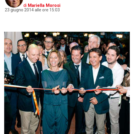
di
Mariella Morosi
23 giugno 2014 alle ore 15:03