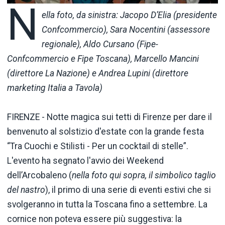
N
ella foto, da sinistra: Jacopo D’Elia (presidente
Confcommercio), Sara Nocentini (assessore
regionale), Aldo Cursano (Fipe-
Confcommercio e Fipe Toscana), Marcello Mancini
(direttore La Nazione) e Andrea Lupini (direttore
marketing Italia a Tavola)
FIRENZE - Notte magica sui tetti di Firenze per dare il
benvenuto al solstizio d'estate con la grande festa
“Tra Cuochi e Stilisti - Per un cocktail di stelle”.
L'evento ha segnato l'avvio dei Weekend
dell’Arcobaleno (
nella foto
qui sopra, il
simbolico
taglio
del nastro
), il primo di una serie di eventi estivi che si
svolgeranno in tutta la Toscana fino a settembre. La
cornice non poteva essere più suggestiva: la