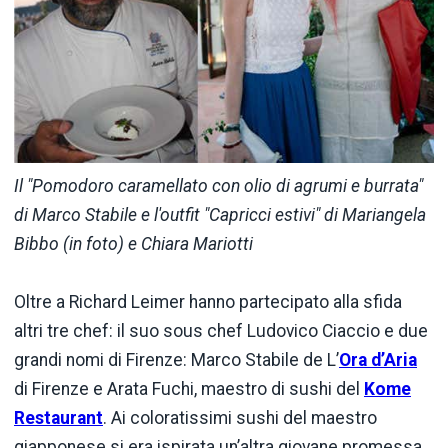
Il "Pomodoro caramellato con olio di agrumi e burrata"
di Marco Stabile e l'outfit "Capricci estivi" di Mariangela
Bibbo (in foto) e Chiara Mariotti
Oltre a Richard Leimer hanno partecipato alla sfida
altri tre chef: il suo sous chef Ludovico Ciaccio e due
grandi nomi di Firenze: Marco Stabile de L’
Ora d’Aria
di Firenze e Arata Fuchi, maestro di sushi del
Kome
Restaurant
. Ai coloratissimi sushi del maestro
giapponese si era ispirata un’altra giovane promessa