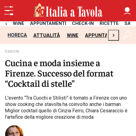
ITÀ
WiNE
APPUNTAMENTI
CHECK-IN
RICETTE
SAL
›
HORECA
ATTUALITÀ
WiNE
APPUNTAMENTI
CH
CUOCHI
Cucina e moda insieme a
Firenze. Successo del format
“Cocktail di stelle”
L'evento “Tra Cuochi e Stilisti” è tornato a Firenze con uno
show cooking che stavolta ha coinvolto anche i barman.
Miglior cocktail quello di Cinzia Ferro; Chiara Cesaraccio è
l'artefice della migliore creazione di moda.