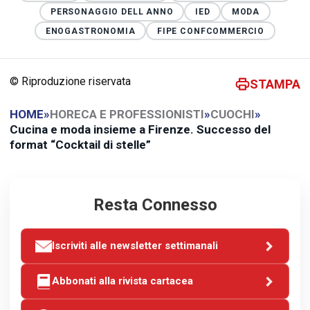
PERSONAGGIO DELL ANNO
IED
MODA
ENOGASTRONOMIA
FIPE CONFCOMMERCIO
© Riproduzione riservata
STAMPA
HOME
»
HORECA E PROFESSIONISTI
»
CUOCHI
»
Cucina e moda insieme a Firenze. Successo del
format “Cocktail di stelle”
Resta Connesso
Iscriviti alle newsletter settimanali
Abbonati alla rivista cartacea