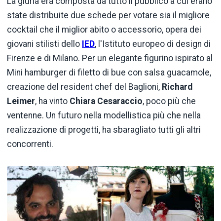
La giuria era composta da tutto il pubblico a cui erano
state distribuite due schede per votare sia il migliore
cocktail che il miglior abito o accessorio, opera dei
giovani stilisti dello
IED
, l'Istituto europeo di design di
Firenze e di Milano. Per un elegante figurino ispirato al
Mini hamburger di filetto di bue con salsa guacamole,
creazione del resident chef del Baglioni,
Richard
Leimer
, ha vinto
Chiara Cesaraccio
, poco più che
ventenne. Un futuro nella modellistica più che nella
realizzazione di progetti, ha sbaragliato tutti gli altri
concorrenti.