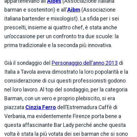
appartenevano all'
Aibes
(Associazione italiana
barman e sostenitori) e all'
Aibm
(Associazione
italiana bartender e mixologist). La sfida per i sei
prescelti, insieme ai quattro chef, è stata anche
un’occasione per un confronto tra due scuole: la
prima tradizionale e la seconda più innovativa.
Già il sondaggio del
Personaggio dell'anno 2013
di
Italia a Tavola aveva dimostrato la loro popolarità e la
considerazione di cui questi professionisti godono
nel loro lavoro. Al top del sondaggio, per la categoria
Barman, con un vero e proprio plebiscito, si era
piazzata
Cinzia Ferro
dell’Estremadura Caffè di
Verbania, ma evidentemente Firenze porta bene a
questa affascinante Bar Lady perché anche questa
volta è stata la più votata dei sei barman che si sono