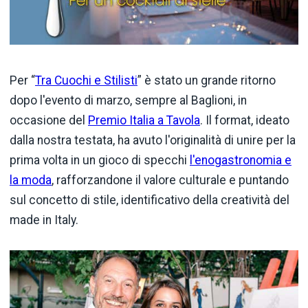
Per “
Tra Cuochi e Stilisti
” è stato un grande ritorno
dopo l'evento di marzo, sempre al Baglioni, in
occasione del
Premio Italia a Tavola
. Il format, ideato
dalla nostra testata, ha avuto l'originalità di unire per la
prima volta in un gioco di specchi
l'enogastronomia e
la moda
, rafforzandone il valore culturale e puntando
sul concetto di stile, identificativo della creatività del
made in Italy.