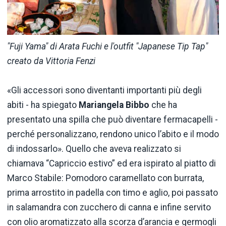
"Fuji Yama" di Arata Fuchi e l'outfit "Japanese Tip Tap"
creato da Vittoria Fenzi
«Gli accessori sono diventanti importanti più degli
abiti - ha spiegato
Mariangela Bibbo
che ha
presentato una spilla che può diventare fermacapelli -
perché personalizzano, rendono unico l’abito e il modo
di indossarlo». Quello che aveva realizzato si
chiamava “Capriccio estivo” ed era ispirato al piatto di
Marco Stabile: Pomodoro caramellato con burrata,
prima arrostito in padella con timo e aglio, poi passato
in salamandra con zucchero di canna e infine servito
con olio aromatizzato alla scorza d’arancia e germogli