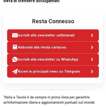
vieta di stendere asciugamani
Resta Connesso
Iscriviti alle newsletter settimanali
Abbonati alla rivista cartacea
Iscriviti alla newsletter su WhatsApp
Ricevi le principali news su Telegram
“Italia a Tavola è da sempre in prima linea per garantire
un’informazione libera e aggiornamenti puntuali sul mondo