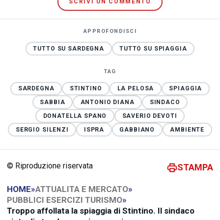
SCRIVI UN COMMENTO
APPROFONDISCI
TUTTO SU SARDEGNA
TUTTO SU SPIAGGIA
TAG
SARDEGNA
STINTINO
LA PELOSA
SPIAGGIA
SABBIA
ANTONIO DIANA
SINDACO
DONATELLA SPANO
SAVERIO DEVOTI
SERGIO SILENZI
ISPRA
GABBIANO
AMBIENTE
© Riproduzione riservata
STAMPA
HOME
»
ATTUALITA E MERCATO
»
PUBBLICI ESERCIZI TURISMO
»
Troppo affollata la spiaggia di Stintino. Il sindaco