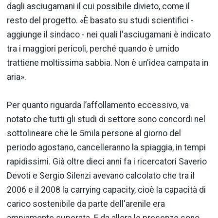
dagli asciugamani il cui possibile divieto, come il
resto del progetto. «È basato su studi scientifici -
aggiunge il sindaco - nei quali l'asciugamani è indicato
tra i maggiori pericoli, perché quando è umido
trattiene moltissima sabbia. Non è un'idea campata in
aria».
Per quanto riguarda l’affollamento eccessivo, va
notato che tutti gli studi di settore sono concordi nel
sottolineare che le 5mila persone al giorno del
periodo agostano, cancelleranno la spiaggia, in tempi
rapidissimi. Già oltre dieci anni fa i ricercatori Saverio
Devoti e Sergio Silenzi avevano calcolato che tra il
2006 e il 2008 la carrying capacity, cioè la capacità di
carico sostenibile da parte dell'arenile era
ampiamente superata. E da allora le presenze sono