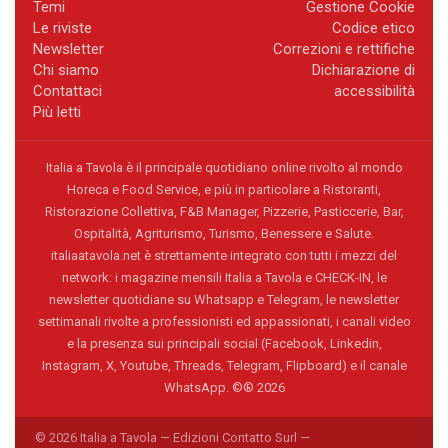
Temi
Gestione Cookie
Le riviste
Codice etico
Newsletter
Correzioni e rettifiche
Chi siamo
Dichiarazione di
Contattaci
accessibilità
Più letti
Italia a Tavola è il principale quotidiano online rivolto al mondo
Horeca e Food Service, e più in particolare a Ristoranti,
Ristorazione Collettiva, F&B Manager, Pizzerie, Pasticcerie, Bar,
Ospitalità, Agriturismo, Turismo, Benessere e Salute.
italiaatavola.net è strettamente integrato con tutti i mezzi del
network: i magazine mensili Italia a Tavola e CHECK-IN, le
newsletter quotidiane su Whatsapp e Telegram, le newsletter
settimanali rivolte a professionisti ed appassionati, i canali video
e la presenza sui principali social (Facebook, Linkedin,
Instagram, X, Youtube, Threads, Telegram, Flipboard) e il canale
WhatsApp. ©® 2026
© 2026 Italia a Tavola — Edizioni Contatto Surl —