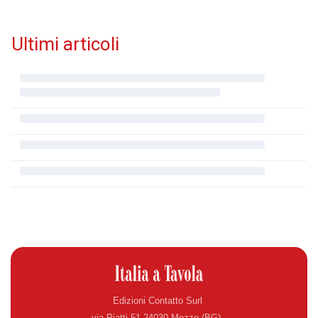
Ultimi articoli
Edizioni Contatto Surl
via Piatti 51 24030 Mozzo (BG)