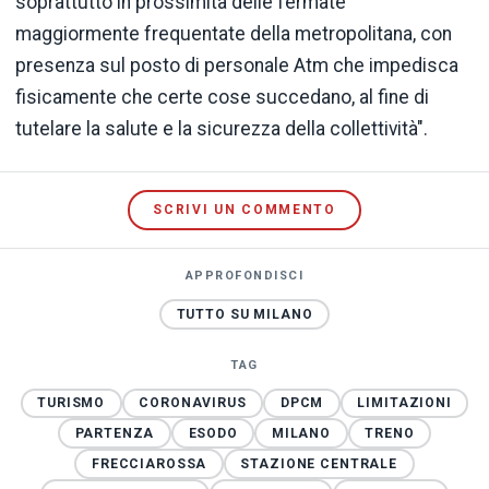
soprattutto in prossimità delle fermate
maggiormente frequentate della metropolitana, con
presenza sul posto di personale Atm che impedisca
fisicamente che certe cose succedano, al fine di
tutelare la salute e la sicurezza della collettività".
SCRIVI UN COMMENTO
APPROFONDISCI
TUTTO SU MILANO
TAG
TURISMO
CORONAVIRUS
DPCM
LIMITAZIONI
PARTENZA
ESODO
MILANO
TRENO
FRECCIAROSSA
STAZIONE CENTRALE