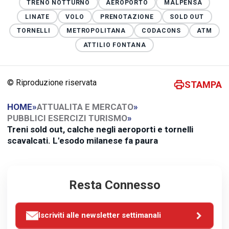
TRENO NOTTURNO
AEROPORTO
MALPENSA
LINATE
VOLO
PRENOTAZIONE
SOLD OUT
TORNELLI
METROPOLITANA
CODACONS
ATM
ATTILIO FONTANA
© Riproduzione riservata
STAMPA
HOME
»
ATTUALITA E MERCATO
»
PUBBLICI ESERCIZI TURISMO
»
Treni sold out, calche negli aeroporti e tornelli
scavalcati. L'esodo milanese fa paura
Resta Connesso
Iscriviti alle newsletter settimanali