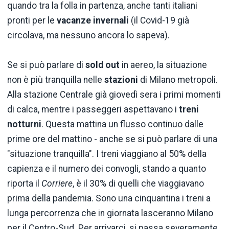
quando tra la folla in partenza, anche tanti italiani
pronti per le
vacanze invernali
(il Covid-19 già
circolava, ma nessuno ancora lo sapeva).
Se si può parlare di
sold out
in aereo, la situazione
non è più tranquilla nelle
stazioni
di Milano metropoli.
Alla stazione Centrale già giovedì sera i primi momenti
di calca, mentre i passeggeri aspettavano i
treni
notturni
. Questa mattina un flusso continuo dalle
prime ore del mattino - anche se si può parlare di una
"situazione tranquilla". I treni viaggiano al 50% della
capienza e il numero dei convogli, stando a quanto
riporta il
Corriere
, è il 30% di quelli che viaggiavano
prima della pandemia. Sono una cinquantina i treni a
lunga percorrenza che in giornata lasceranno Milano
per il Centro-Sud. Per arrivarci, si passa severamente