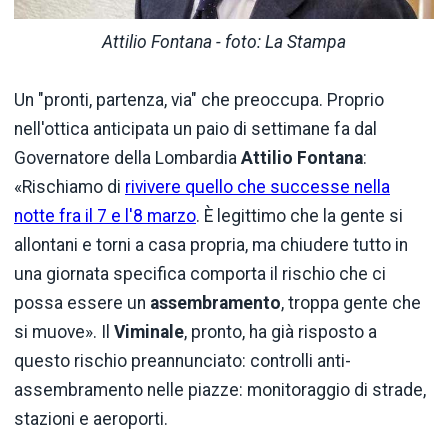
Attilio Fontana - foto: La Stampa
Un "pronti, partenza, via" che preoccupa. Proprio
nell'ottica anticipata un paio di settimane fa dal
Governatore della Lombardia
Attilio Fontana
:
«Rischiamo di
rivivere quello che successe nella
notte fra il 7 e l'8 marzo
. È legittimo che la gente si
allontani e torni a casa propria, ma chiudere tutto in
una giornata specifica comporta il rischio che ci
possa essere un
assembramento
, troppa gente che
si muove». Il
Viminale
, pronto, ha già risposto a
questo rischio preannunciato: controlli anti-
assembramento nelle piazze: monitoraggio di strade,
stazioni e aeroporti.