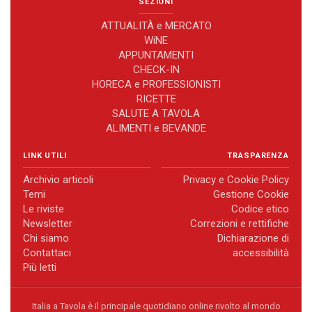
SEZIONI
ATTUALITÀ e MERCATO
WiNE
APPUNTAMENTI
CHECK-IN
HORECA e PROFESSIONISTI
RICETTE
SALUTE A TAVOLA
ALIMENTI e BEVANDE
LINK UTILI
TRASPARENZA
Archivio articoli
Privacy e Cookie Policy
Temi
Gestione Cookie
Le riviste
Codice etico
Newsletter
Correzioni e rettifiche
Chi siamo
Dichiarazione di
Contattaci
accessibilità
Più letti
Italia a Tavola è il principale quotidiano online rivolto al mondo