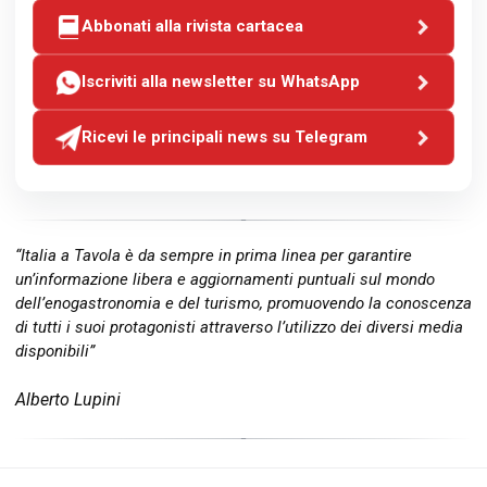
Abbonati alla rivista cartacea
Iscriviti alla newsletter su WhatsApp
Ricevi le principali news su Telegram
“Italia a Tavola è da sempre in prima linea per garantire
un’informazione libera e aggiornamenti puntuali sul mondo
dell’enogastronomia e del turismo, promuovendo la conoscenza
di tutti i suoi protagonisti attraverso l’utilizzo dei diversi media
disponibili”
Alberto Lupini