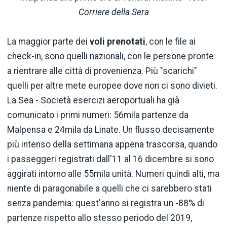
Corriere della Sera
La maggior parte dei
voli prenotati
, con le file ai
check-in, sono quelli nazionali, con le persone pronte
a rientrare alle città di provenienza. Più "scarichi"
quelli per altre mete europee dove non ci sono divieti.
La Sea - Società esercizi aeroportuali ha già
comunicato i primi numeri: 56mila partenze da
Malpensa e 24mila da Linate. Un flusso decisamente
più intenso della settimana appena trascorsa, quando
i passeggeri registrati dall'11 al 16 dicembre si sono
aggirati intorno alle 55mila unità. Numeri quindi alti, ma
niente di paragonabile a quelli che ci sarebbero stati
senza pandemia: quest'anno si registra un -88% di
partenze rispetto allo stesso periodo del 2019,