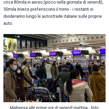
circa 80mila in aereo (picco nella giornata di venerdì),
50mila invece preferiscono il treno - i restanti si
divideranno lungo le autostrade italiane sulle proprie
auto.
Malpensa alle prime ore di venerdì mattina - foto: