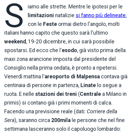
S
iamo alle strette. Mentre le ipotesi per le
limitazioni
natalizie
si fanno più delineate
,
con le
Feste
ormai dietro l'angolo, molti
italiani hanno capito che questo sarà l'ultimo
weekend
, 19-20 dicembre, in cui sarà possibile
spostarsi. Ed ecco che l'
esodo
, già visto prima della
maxi zona arancione imposta dal presidente del
Consiglio nella prima ondata, è pronto a ripetersi.
Venerdì mattina l'
areoporto di Malpensa
contava già
centinaia di persone in partenza,
Linate
lo segue a
ruota. E nelle
stazioni dei treni
(
Centrale
a Milano in
primis) si contano già i primi momenti di calca.
Facendo una previsione reale (dati:
Corriere della
Sera
), saranno circa
200mila
le persone che nel fine
settimana lasceranno solo il capoluogo lombardo: