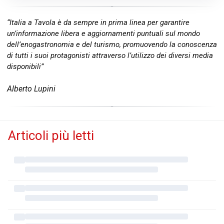
“Italia a Tavola è da sempre in prima linea per garantire
un’informazione libera e aggiornamenti puntuali sul mondo
dell’enogastronomia e del turismo, promuovendo la conoscenza
di tutti i suoi protagonisti attraverso l’utilizzo dei diversi media
disponibili”
Alberto Lupini
Articoli più letti