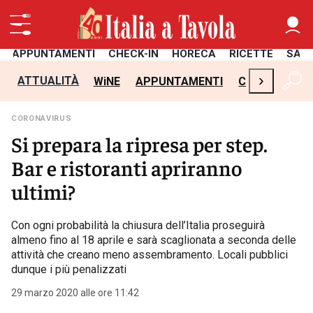
APPUNTAMENTI
CHECK-IN
HORECA
RICETTE
SAL
›
ATTUALITÀ
WiNE
APPUNTAMENTI
CHECK-IN
H
CORONAVIRUS
Si prepara la ripresa per step.
Bar e ristoranti apriranno
ultimi?
Con ogni probabilità la chiusura dell’Italia proseguirà
almeno fino al 18 aprile e sarà scaglionata a seconda delle
attività che creano meno assembramento. Locali pubblici
dunque i più penalizzati
29 marzo 2020 alle ore 11:42