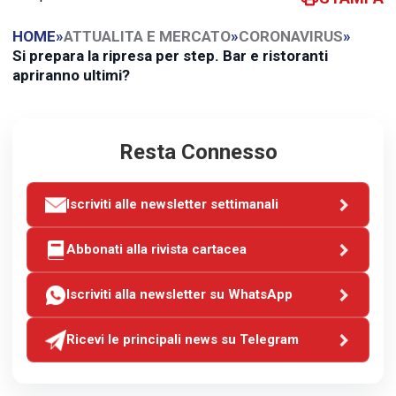
HOME
»
ATTUALITA E MERCATO
»
CORONAVIRUS
»
Si prepara la ripresa per step. Bar e ristoranti
apriranno ultimi?
Resta Connesso
Iscriviti alle newsletter settimanali
Abbonati alla rivista cartacea
Iscriviti alla newsletter su WhatsApp
Ricevi le principali news su Telegram