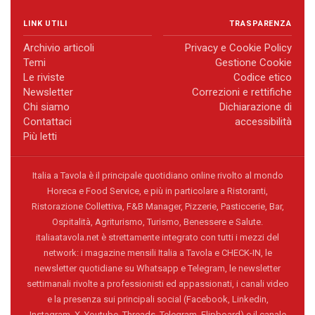
LINK UTILI
TRASPARENZA
Archivio articoli
Privacy e Cookie Policy
Temi
Gestione Cookie
Le riviste
Codice etico
Newsletter
Correzioni e rettifiche
Chi siamo
Dichiarazione di
Contattaci
accessibilità
Più letti
Italia a Tavola è il principale quotidiano online rivolto al mondo
Horeca e Food Service, e più in particolare a Ristoranti,
Ristorazione Collettiva, F&B Manager, Pizzerie, Pasticcerie, Bar,
Ospitalità, Agriturismo, Turismo, Benessere e Salute.
italiaatavola.net è strettamente integrato con tutti i mezzi del
network: i magazine mensili Italia a Tavola e CHECK-IN, le
newsletter quotidiane su Whatsapp e Telegram, le newsletter
settimanali rivolte a professionisti ed appassionati, i canali video
e la presenza sui principali social (Facebook, Linkedin,
Instagram, X, Youtube, Threads, Telegram, Flipboard) e il canale