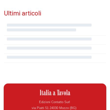
Ultimi articoli
Edizioni Contatto Surl
via Piatti 51 24030 Mozzo (BG)