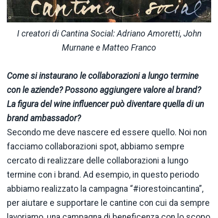
I creatori di Cantina Social: Adriano Amoretti, John
Murnane e Matteo Franco
Come si instaurano le collaborazioni a lungo termine
con le aziende? Possono aggiungere valore al brand?
La figura del wine influencer può diventare quella di un
brand ambassador?
Secondo me deve nascere ed essere quello. Noi non
facciamo collaborazioni spot, abbiamo sempre
cercato di realizzare delle collaborazioni a lungo
termine con i brand. Ad esempio, in questo periodo
abbiamo realizzato la campagna “#iorestoincantina”,
per aiutare e supportare le cantine con cui da sempre
lavoriamo, una campagna di beneficenza con lo scopo