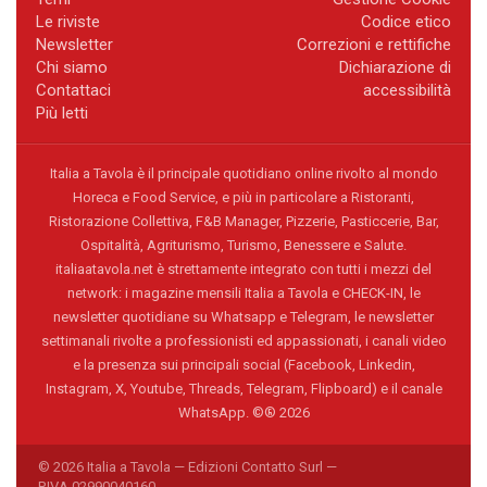
Le riviste
Codice etico
Newsletter
Correzioni e rettifiche
Chi siamo
Dichiarazione di
Contattaci
accessibilità
Più letti
Italia a Tavola è il principale quotidiano online rivolto al mondo
Horeca e Food Service, e più in particolare a Ristoranti,
Ristorazione Collettiva, F&B Manager, Pizzerie, Pasticcerie, Bar,
Ospitalità, Agriturismo, Turismo, Benessere e Salute.
italiaatavola.net è strettamente integrato con tutti i mezzi del
network: i magazine mensili Italia a Tavola e CHECK-IN, le
newsletter quotidiane su Whatsapp e Telegram, le newsletter
settimanali rivolte a professionisti ed appassionati, i canali video
e la presenza sui principali social (Facebook, Linkedin,
Instagram, X, Youtube, Threads, Telegram, Flipboard) e il canale
WhatsApp. ©® 2026
© 2026 Italia a Tavola — Edizioni Contatto Surl —
P.IVA 02990040160