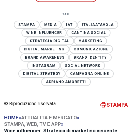
TAG
STAMPA
MEDIA
IAT
ITALIAATAVOLA
WINE INFLUENCER
CANTINA SOCIAL
STRATEGIA DIGITAL
MARKETING
DIGITAL MARKETING
COMUNICAZIONE
BRAND AWARENESS
BRAND IDENTITY
INSTAGRAM
SOCIAL NETWORK
DIGITAL STRATEGY
CAMPAGNA ONLINE
ADRIANO AMORETTI
© Riproduzione riservata
STAMPA
HOME
»
ATTUALITA E MERCATO
»
STAMPA, WEB, TV E APP
»
Wine influencer. Strategia di marketing vincente