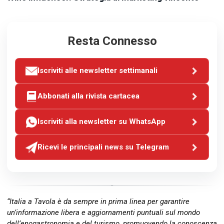
Resta Connesso
Iscriviti alle newsletter settimanali
Abbonati alla rivista cartacea
Iscriviti alla newsletter su WhatsApp
Ricevi le principali news su Telegram
“Italia a Tavola è da sempre in prima linea per garantire
un’informazione libera e aggiornamenti puntuali sul mondo
dell’enogastronomia e del turismo, promuovendo la conoscenza