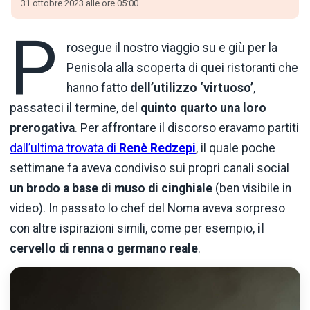
31 ottobre 2023 alle ore 05:00
P
rosegue il nostro viaggio su e giù per la
Penisola alla scoperta di quei ristoranti che
hanno fatto
dell’utilizzo ‘virtuoso’
,
passateci il termine, del
quinto quarto una loro
prerogativa
. Per affrontare il discorso eravamo partiti
dall’ultima trovata di
Renè Redzepi
, il quale poche
settimane fa aveva condiviso sui propri canali social
un brodo a base di muso di cinghiale
(ben visibile in
video). In passato lo chef del Noma aveva sorpreso
con altre ispirazioni simili, come per esempio,
il
cervello di renna o germano reale
.