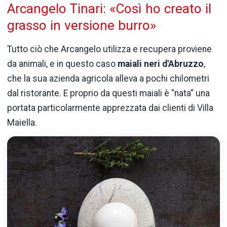
Arcangelo Tinari: «Così ho creato il
grasso in versione burro»
Tutto ciò che Arcangelo utilizza e recupera proviene
da animali, e in questo caso
maiali neri
d'Abruzzo
,
che la sua azienda agricola alleva a pochi chilometri
dal ristorante. E proprio da questi maiali è “nata” una
portata particolarmente apprezzata dai clienti di Villa
Maiella.