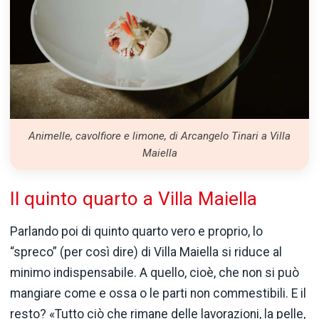
Animelle, cavolfiore e limone, di Arcangelo Tinari a Villa
Maiella
Il quinto quarto a Villa Maiella
Parlando poi di quinto quarto vero e proprio, lo
“spreco” (per così dire) di Villa Maiella si riduce al
minimo indispensabile. A quello, cioè, che non si può
mangiare come e ossa o le parti non commestibili. E il
resto? «Tutto ciò che rimane delle lavorazioni, la pelle,