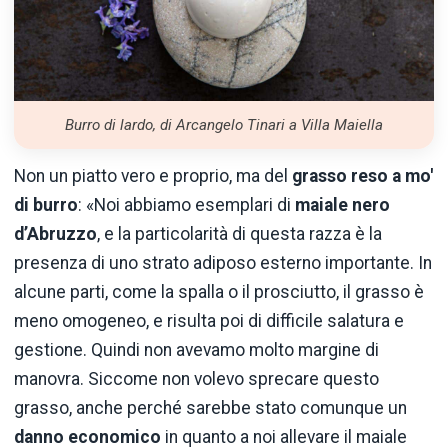
Burro di lardo, di Arcangelo Tinari a Villa Maiella
Non un piatto vero e proprio, ma del
grasso reso a mo'
di burro
: «Noi abbiamo esemplari di
maiale nero
d’Abruzzo
, e la particolarità di questa razza è la
presenza di uno strato adiposo esterno importante. In
alcune parti, come la spalla o il prosciutto, il grasso è
meno omogeneo, e risulta poi di difficile salatura e
gestione. Quindi non avevamo molto margine di
manovra. Siccome non volevo sprecare questo
grasso, anche perché sarebbe stato comunque un
danno economico
in quanto a noi allevare il maiale