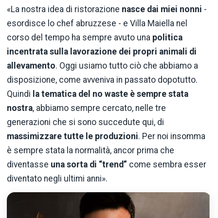
«La nostra idea di ristorazione
nasce dai miei nonni
-
esordisce lo chef abruzzese - e Villa Maiella nel
corso del tempo ha sempre avuto una
politica
incentrata sulla lavorazione dei propri animali di
allevamento
. Oggi usiamo tutto ciò che abbiamo a
disposizione, come avveniva in passato dopotutto.
Quindi
la tematica del no waste è sempre stata
nostra
, abbiamo sempre cercato, nelle tre
generazioni che si sono succedute qui, di
massimizzare tutte le produzioni
. Per noi insomma
è sempre stata la normalità, ancor prima che
diventasse
una sorta di “trend”
come sembra esser
diventato negli ultimi anni».