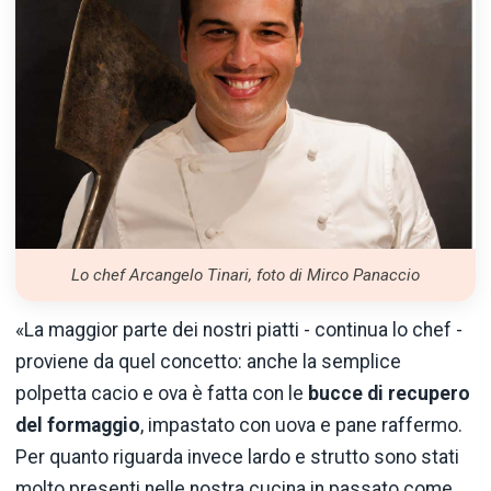
Lo chef Arcangelo Tinari, foto di Mirco Panaccio
«La maggior parte dei nostri piatti - continua lo chef -
proviene da quel concetto: anche la semplice
polpetta cacio e ova è fatta con le
bucce di recupero
del formaggio
, impastato con uova e pane raffermo.
Per quanto riguarda invece lardo e strutto sono stati
molto presenti nelle nostra cucina in passato come