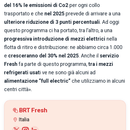
del 16% le emissioni di Co2
per ogni collo
trasportato e che
nel 2025
prevede di arrivare a una
ulteriore riduzione di 3 punti percentuali
. Ad oggi
questo programma ci ha portato, tra l’altro, a una
progressiva introduzione di mezzi elettrici
nella
flotta di ritiro e distribuzione: ne abbiamo circa 1.000
e
cresceranno del 30% nel 2025
. Anche il
servizio
Fresh
fa parte di questo programma,
tra i mezzi
refrigerati usat
i ve ne sono già alcuni ad
alimentazione “full electric”
che utilizziamo in alcuni
centri città».
BRT Fresh
Italia