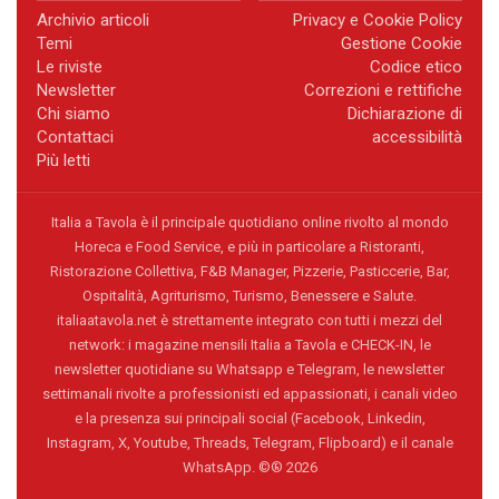
Archivio articoli
Privacy e Cookie Policy
Temi
Gestione Cookie
Le riviste
Codice etico
Newsletter
Correzioni e rettifiche
Chi siamo
Dichiarazione di
Contattaci
accessibilità
Più letti
Italia a Tavola è il principale quotidiano online rivolto al mondo
Horeca e Food Service, e più in particolare a Ristoranti,
Ristorazione Collettiva, F&B Manager, Pizzerie, Pasticcerie, Bar,
Ospitalità, Agriturismo, Turismo, Benessere e Salute.
italiaatavola.net è strettamente integrato con tutti i mezzi del
network: i magazine mensili Italia a Tavola e CHECK-IN, le
newsletter quotidiane su Whatsapp e Telegram, le newsletter
settimanali rivolte a professionisti ed appassionati, i canali video
e la presenza sui principali social (Facebook, Linkedin,
Instagram, X, Youtube, Threads, Telegram, Flipboard) e il canale
WhatsApp. ©® 2026