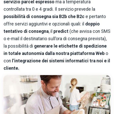
servizio parcel espresso
ma a temperatura
controllata tra 0 e 4 gradi. Il servizio prevede la
possibilità
di consegna sia B2b che B2c
e pertanto
offre servizi aggiuntivi e opzionali quali: il
doppio
tentativo di consegna
, il
predict
(che avvisa con SMS
o e-mail il destinatario sull’ora di consegna prevista),
la possibilità di
generare le etichette di spedizione
in totale autonomia dalla nostra piattaforma Web
o
con
l’integrazione dei sistemi informatici tra noi e il
cliente.