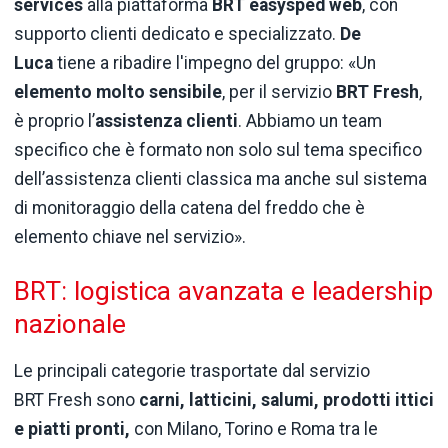
services
alla piattaforma
BRT easysped web
, con
supporto clienti dedicato e specializzato.
De
Luca
tiene a ribadire l'impegno del gruppo: «Un
elemento molto sensibile
, per il servizio
BRT
Fresh
,
è proprio l’
assistenza
clienti
. Abbiamo un team
specifico che è formato non solo sul tema specifico
dell’assistenza clienti classica ma anche sul sistema
di monitoraggio della catena del freddo che è
elemento chiave nel servizio».
BRT: logistica avanzata e leadership
nazionale
Le principali categorie trasportate dal servizio
BRT Fresh sono
carni, latticini, salumi, prodotti ittici
e piatti pronti,
con Milano, Torino e Roma tra le