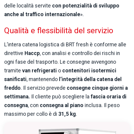
delle località servite
con potenzialità di sviluppo
anche al traffico internazionale
».
Qualità e flessibilità del servizio
L’intera catena logistica di BRT fresh è conforme alle
direttive
Haccp
, con analisi e controllo dei rischi in
ogni fase del trasporto. Le consegne avvengono
tramite
van refrigerati
o
contenitori isotermici
sanificati
, mantenendo
l’integrità della catena del
freddo
. Il servizio prevede
consegne cinque giorni a
settimana.
Il cliente può scegliere la
fascia oraria di
consegna
, con
consegna al piano
inclusa. Il peso
massimo per collo è di
31,5 kg
.