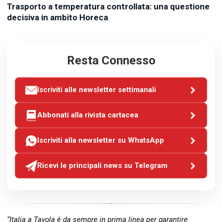
Trasporto a temperatura controllata: una questione
decisiva in ambito Horeca
Resta Connesso
Iscriviti alle newsletter settimanali
Abbonati alla rivista cartacea
Iscriviti alla newsletter su WhatsApp
Ricevi le principali news su Telegram
“Italia a Tavola è da sempre in prima linea per garantire