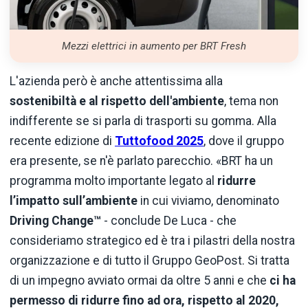
Mezzi elettrici in aumento per BRT Fresh
L'azienda però è anche attentissima alla
sostenibiltà e al rispetto dell'ambiente
, tema non
indifferente se si parla di trasporti su gomma. Alla
recente edizione di
Tuttofood 2025
, dove il gruppo
era presente, se n'è parlato parecchio. «BRT ha un
programma molto importante legato al
ridurre
l’impatto sull’ambiente
in cui viviamo, denominato
Driving Change™
- conclude De Luca - che
consideriamo strategico ed è tra i pilastri della nostra
organizzazione e di tutto il Gruppo GeoPost. Si tratta
di un impegno avviato ormai da oltre 5 anni e che
ci ha
permesso di ridurre fino ad ora, rispetto al 2020,