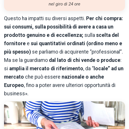
nel giro di 24 ore
Questo ha impatti su diversi aspetti.
Per chi compra:
sui consumi, sulla possibilità di avere a casa un
prodotto genuino e di eccellenza;
sulla
scelta del
fornitore
e
sui quantitativi ordinati (ordino meno e
più spesso)
se parliamo di acquirente “professional”.
Ma se la guardiamo
dal lato di chi vende o produce
:
si
amplia il mercato di riferimento
, da “
locale” ad un
mercato
che può essere
nazionale o anche
Europeo
, fino a poter avere ulteriori opportunità di
business».