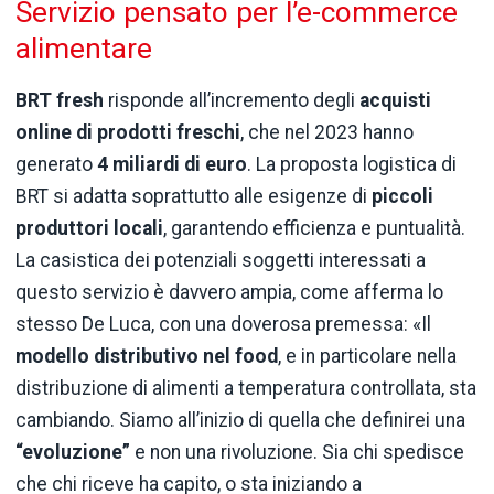
Servizio pensato per l’e-commerce
alimentare
BRT fresh
risponde all’incremento degli
acquisti
online di prodotti freschi
, che nel 2023 hanno
generato
4 miliardi di euro
. La proposta logistica di
BRT si adatta soprattutto alle esigenze di
piccoli
produttori locali
, garantendo efficienza e puntualità.
La casistica dei potenziali soggetti interessati a
questo servizio è davvero ampia, come afferma lo
stesso De Luca, con una doverosa premessa: «Il
modello distributivo nel food
, e in particolare nella
distribuzione di alimenti a temperatura controllata, sta
cambiando. Siamo all’inizio di quella che definirei una
“evoluzione”
e non una rivoluzione. Sia chi spedisce
che chi riceve ha capito, o sta iniziando a