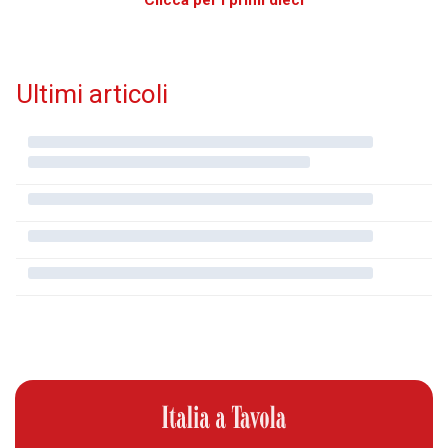
Clicca per i primi dieci
Ultimi articoli