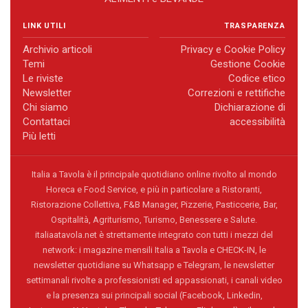
LINK UTILI
TRASPARENZA
Archivio articoli
Privacy e Cookie Policy
Temi
Gestione Cookie
Le riviste
Codice etico
Newsletter
Correzioni e rettifiche
Chi siamo
Dichiarazione di
Contattaci
accessibilità
Più letti
Italia a Tavola è il principale quotidiano online rivolto al mondo
Horeca e Food Service, e più in particolare a Ristoranti,
Ristorazione Collettiva, F&B Manager, Pizzerie, Pasticcerie, Bar,
Ospitalità, Agriturismo, Turismo, Benessere e Salute.
italiaatavola.net è strettamente integrato con tutti i mezzi del
network: i magazine mensili Italia a Tavola e CHECK-IN, le
newsletter quotidiane su Whatsapp e Telegram, le newsletter
settimanali rivolte a professionisti ed appassionati, i canali video
e la presenza sui principali social (Facebook, Linkedin,