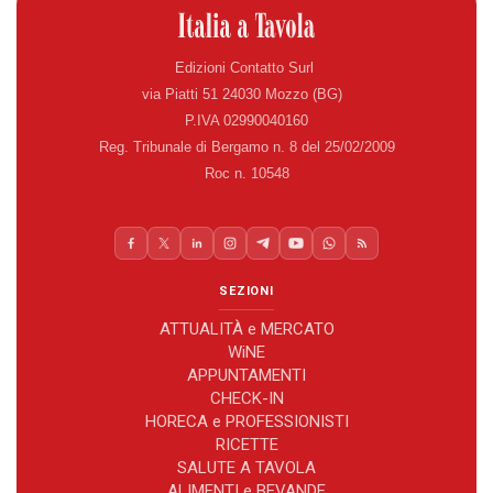
Edizioni Contatto Surl
via Piatti 51 24030 Mozzo (BG)
P.IVA 02990040160
Reg. Tribunale di Bergamo n. 8 del 25/02/2009
Roc n. 10548
SEZIONI
ATTUALITÀ e MERCATO
WiNE
APPUNTAMENTI
CHECK-IN
HORECA e PROFESSIONISTI
RICETTE
SALUTE A TAVOLA
ALIMENTI e BEVANDE