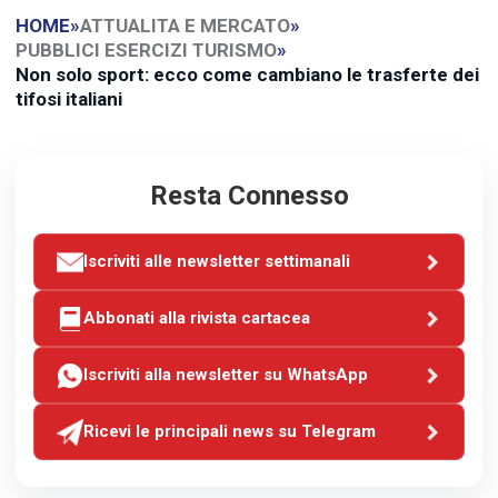
HOME
»
ATTUALITA E MERCATO
»
PUBBLICI ESERCIZI TURISMO
»
Non solo sport: ecco come cambiano le trasferte dei
tifosi italiani
Resta Connesso
Iscriviti alle newsletter settimanali
Abbonati alla rivista cartacea
Iscriviti alla newsletter su WhatsApp
Ricevi le principali news su Telegram