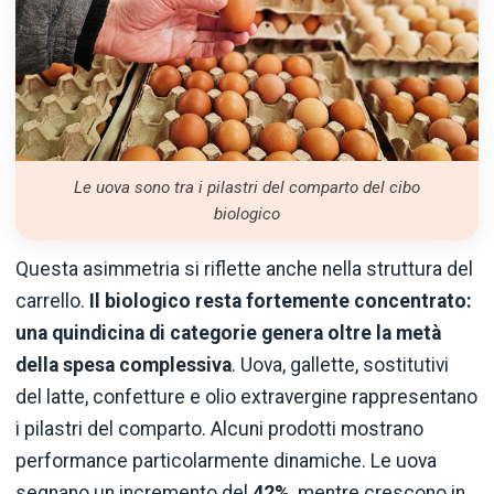
Le uova sono tra i pilastri del comparto del cibo
biologico
Questa asimmetria si riflette anche nella struttura del
carrello.
Il biologico resta fortemente concentrato:
una quindicina di categorie genera oltre la metà
della spesa complessiva
. Uova, gallette, sostitutivi
del latte, confetture e olio extravergine rappresentano
i pilastri del comparto. Alcuni prodotti mostrano
performance particolarmente dinamiche. Le uova
segnano un incremento del
42%
, mentre crescono in