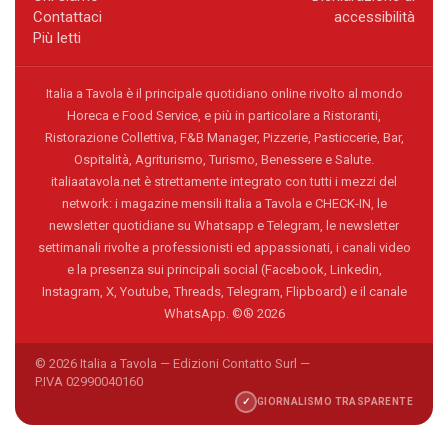
Contattaci
accessibilità
Più letti
Italia a Tavola è il principale quotidiano online rivolto al mondo
Horeca e Food Service, e più in particolare a Ristoranti,
Ristorazione Collettiva, F&B Manager, Pizzerie, Pasticcerie, Bar,
Ospitalità, Agriturismo, Turismo, Benessere e Salute.
italiaatavola.net è strettamente integrato con tutti i mezzi del
network: i magazine mensili Italia a Tavola e CHECK-IN, le
newsletter quotidiane su Whatsapp e Telegram, le newsletter
settimanali rivolte a professionisti ed appassionati, i canali video
e la presenza sui principali social (Facebook, Linkedin,
Instagram, X, Youtube, Threads, Telegram, Flipboard) e il canale
WhatsApp. ©® 2026
© 2026 Italia a Tavola — Edizioni Contatto Surl —
P.IVA 02990040160
✓
GIORNALISMO TRASPARENTE