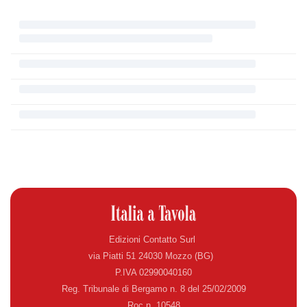
Edizioni Contatto Surl
via Piatti 51 24030 Mozzo (BG)
P.IVA 02990040160
Reg. Tribunale di Bergamo n. 8 del 25/02/2009
Roc n. 10548