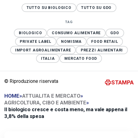
TUTTO SU BIOLOGICO
TUTTO SU GDO
TAG
BIOLOGICO
CONSUMO ALIMENTARE
GDO
PRIVATE LABEL
NOMISMA
FOOD RETAIL
IMPORT AGROALIMENTARE
PREZZI ALIMENTARI
ITALIA
MERCATO FOOD
© Riproduzione riservata
STAMPA
HOME
»
ATTUALITA E MERCATO
»
AGRICOLTURA, CIBO E AMBIENTE
»
Il biologico cresce e costa meno, ma vale appena il
3,8% della spesa