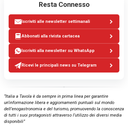
Resta Connesso
Iscriviti alle newsletter settimanali
Abbonati alla rivista cartacea
Iscriviti alla newsletter su WhatsApp
Ricevi le principali news su Telegram
“Italia a Tavola è da sempre in prima linea per garantire
un’informazione libera e aggiornamenti puntuali sul mondo
dell’enogastronomia e del turismo, promuovendo la conoscenza
di tutti i suoi protagonisti attraverso l’utilizzo dei diversi media
disponibili”