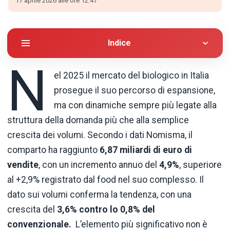
17 aprile 2026 alle ore 12:47
Indice
N
el 2025 il mercato del biologico in Italia
prosegue il suo percorso di espansione,
ma con dinamiche sempre più legate alla
struttura della domanda più che alla semplice
crescita dei volumi. Secondo i dati Nomisma, il
comparto ha raggiunto
6,87 miliardi di euro di
vendite
, con un incremento annuo del
4,9%
, superiore
al +2,9% registrato dal food nel suo complesso. Il
dato sui volumi conferma la tendenza, con una
crescita del
3,6% contro lo 0,8% del
convenzionale
.
L’elemento più significativo non è