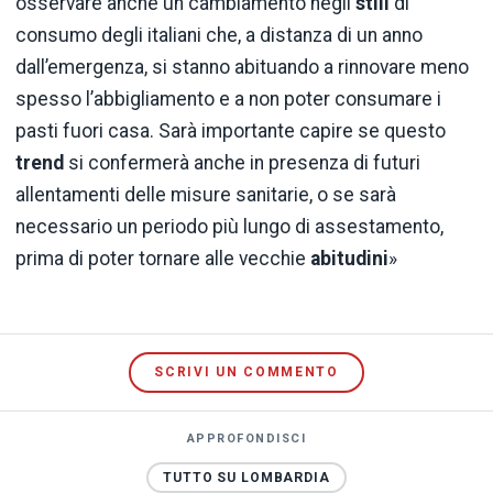
osservare anche un cambiamento negli
stili
di
consumo degli italiani che, a distanza di un anno
dall’emergenza, si stanno abituando a rinnovare meno
spesso l’abbigliamento e a non poter consumare i
pasti fuori casa. Sarà importante capire se questo
trend
si confermerà anche in presenza di futuri
allentamenti delle misure sanitarie, o se sarà
necessario un periodo più lungo di assestamento,
prima di poter tornare alle vecchie
abitudini
»
SCRIVI UN COMMENTO
APPROFONDISCI
TUTTO SU LOMBARDIA