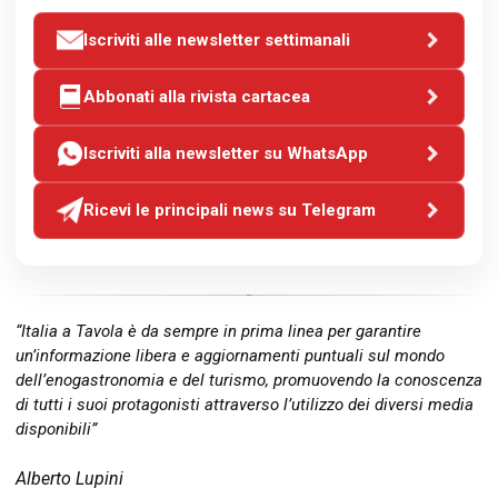
Iscriviti alle newsletter settimanali
Abbonati alla rivista cartacea
Iscriviti alla newsletter su WhatsApp
Ricevi le principali news su Telegram
“Italia a Tavola è da sempre in prima linea per garantire
un’informazione libera e aggiornamenti puntuali sul mondo
dell’enogastronomia e del turismo, promuovendo la conoscenza
di tutti i suoi protagonisti attraverso l’utilizzo dei diversi media
disponibili”
Alberto Lupini