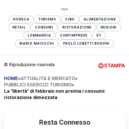
TAG
HORECA
TURISMO
CIBO
ALIMENTAZIONE
RETAIL
CONSUMI
RISTORAZIONE
REGIONI
LOMBARDIA
CONFIMPRESE
EY
MARIO MAIOCCHI
PAOLO LOBETTI BODONI
© Riproduzione riservata
STAMPA
HOME
»
ATTUALITA E MERCATO
»
PUBBLICI ESERCIZI TURISMO
»
La "libertà" di febbraio non premia i consumi:
ristorazione dimezzata
Resta Connesso