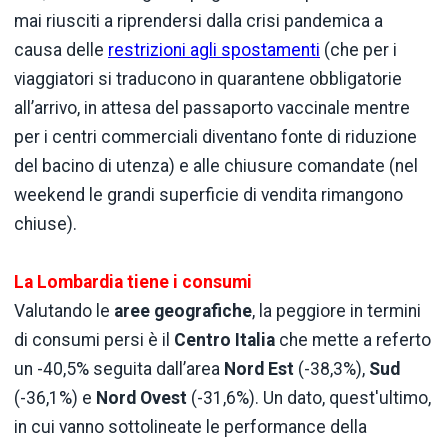
mai riusciti a riprendersi dalla crisi pandemica a
causa delle
restrizioni agli spostamenti
(che per i
viaggiatori si traducono in quarantene obbligatorie
all’arrivo, in attesa del passaporto vaccinale mentre
per i centri commerciali diventano fonte di riduzione
del bacino di utenza) e alle chiusure comandate (nel
weekend le grandi superficie di vendita rimangono
chiuse).
La Lombardia tiene i consumi
Valutando le
aree geografiche
, la peggiore in termini
di consumi persi è il
Centro Italia
che mette a referto
un -40,5% seguita dall’area
Nord Est
(-38,3%),
Sud
(-36,1%) e
Nord Ovest
(-31,6%). Un dato, quest'ultimo,
in cui vanno sottolineate le performance della