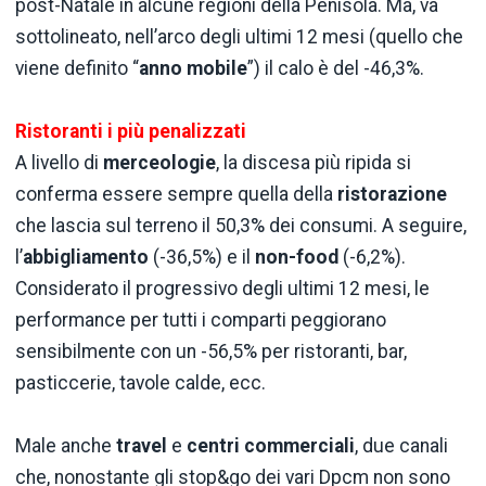
post-Natale in alcune regioni della Penisola. Ma, va
sottolineato, nell’arco degli ultimi 12 mesi (quello che
viene definito “
anno mobile
”) il calo è del -46,3%.
Ristoranti i più penalizzati
A livello di
merceologie
, la discesa più ripida si
conferma essere sempre quella della
ristorazione
che lascia sul terreno il 50,3% dei consumi. A seguire,
l’
abbigliamento
(-36,5%) e il
non-food
(-6,2%).
Considerato il progressivo degli ultimi 12 mesi, le
performance per tutti i comparti peggiorano
sensibilmente con un -56,5% per ristoranti, bar,
pasticcerie, tavole calde, ecc.
Male anche
travel
e
centri commerciali
, due canali
che, nonostante gli stop&go dei vari Dpcm non sono