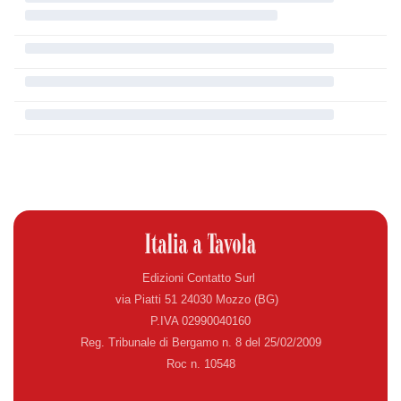
Edizioni Contatto Surl
via Piatti 51 24030 Mozzo (BG)
P.IVA 02990040160
Reg. Tribunale di Bergamo n. 8 del 25/02/2009
Roc n. 10548