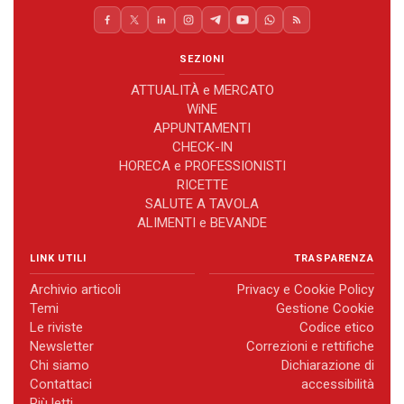
SEZIONI
ATTUALITÀ e MERCATO
WiNE
APPUNTAMENTI
CHECK-IN
HORECA e PROFESSIONISTI
RICETTE
SALUTE A TAVOLA
ALIMENTI e BEVANDE
LINK UTILI
TRASPARENZA
Archivio articoli
Privacy e Cookie Policy
Temi
Gestione Cookie
Le riviste
Codice etico
Newsletter
Correzioni e rettifiche
Chi siamo
Dichiarazione di
Contattaci
accessibilità
Più letti