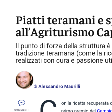
Piatti teramani e s
all’Agriturismo C
Il punto di forza della struttura è
tradizione teramana (come la ric
realizzati con cura e passione uti
di
Alessandro Maurilli
C
on la ricetta recuperata 
primo premio del
Campion
COMMENTI