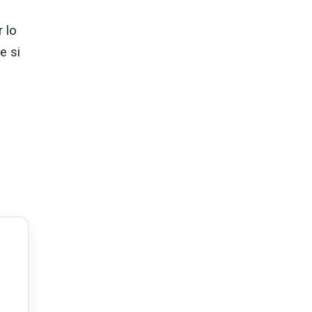
r lo
e si