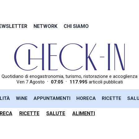
EWSLETTER
NETWORK
CHI SIAMO
Quotidiano di enogastronomia, turismo, ristorazione e accoglienza
•
•
Ven 7 Agosto
07:05
117.995
articoli pubblicati
LITÀ
WiNE
APPUNTAMENTI
HORECA
RICETTE
SAL
RECA
RICETTE
SALUTE
ALIMENTI