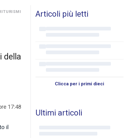
RITURISMI
Articoli più letti
i della
Clicca per i primi dieci
ore 17:48
Ultimi articoli
o il