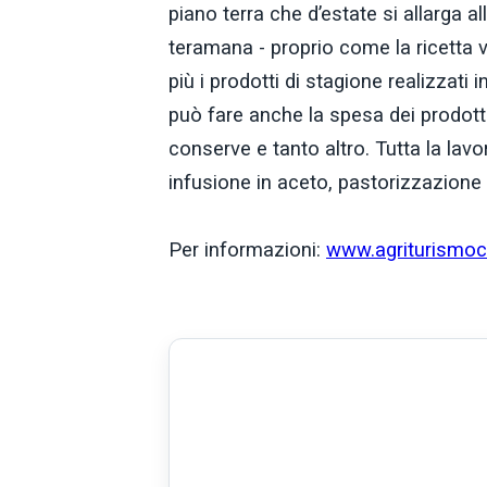
piano terra che d’estate si allarga al
teramana - proprio come la ricetta vi
più i prodotti di stagione realizzati i
può fare anche la spesa dei prodotti 
conserve e tanto altro. Tutta la lav
infusione in aceto, pastorizzazione 
Per informazioni:
www.agriturismo