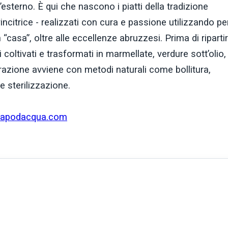
l’esterno. È qui che nascono i piatti della tradizione
ncitrice - realizzati con cura e passione utilizzando pe
n “casa”, oltre alle eccellenze abruzzesi. Prima di ripartir
coltivati e trasformati in marmellate, verdure sott’olio,
orazione avviene con metodi naturali come bollitura,
e sterilizzazione.
capodacqua.com