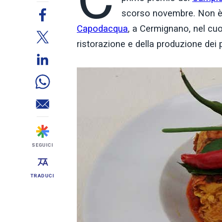
scorso novembre. Non è 
Capodacqua
, a Cermignano, nel cuo
ristorazione e della produzione dei p
SEGUICI
TRADUCI