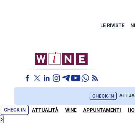
LE RIVISTE
N
ATTUA
CHECK-IN
CHECK-IN
ATTUALITÀ
WiNE
APPUNTAMENTI
HO
›