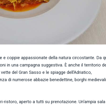
e e coppie appassionate della natura circostante. Da qu
ni in una campagna suggestiva. È anche il territorio de
vette del Gran Sasso e le spiagge dell’Adriatico,
senza di numerose abbazie benedettine, borghi medievali
agri-ristoro, aperto a tutti su prenotazione. Un’ampia sala