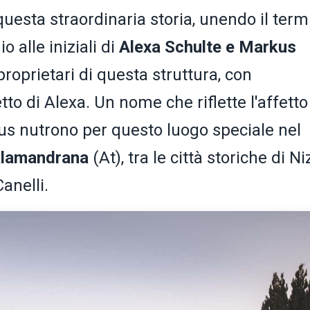
questa straordinaria storia, unendo il term
 alle iniziali di
Alexa Schulte e Markus
proprietari di questa struttura, con
tto di Alexa. Un nome che riflette l'affetto
s nutrono per questo luogo speciale nel
alamandrana
(At), tra le città storiche di N
anelli.