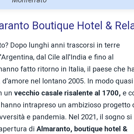
aranto Boutique Hotel & Rel
? Dopo lunghi anni trascorsi in terre
Argentina, dal Cile all'India e fino al
nno fatto ritorno in Italia, il paese che h
sa d'amore nel lontano 2005. In modo quasi
n un
vecchio casale risalente al 1700,
e c
hanno intrapreso un ambizioso progetto 
vversità e pandemia. Nel 2021, il sogno si
'apertura di
Almaranto, boutique hotel &