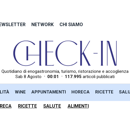
EWSLETTER
NETWORK
CHI SIAMO
Quotidiano di enogastronomia, turismo, ristorazione e accoglienza
•
•
Sab 8 Agosto
00:01
117.995
articoli pubblicati
LITÀ
WiNE
APPUNTAMENTI
HORECA
RICETTE
SAL
RECA
RICETTE
SALUTE
ALIMENTI