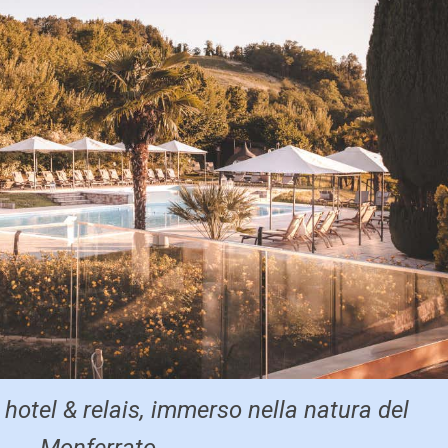
hotel & relais, immerso nella natura del
Monferrato