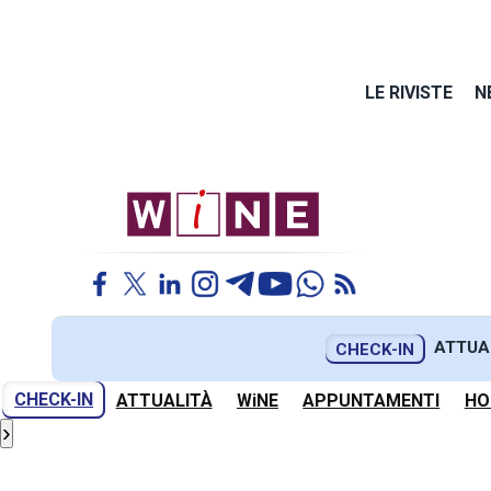
LE RIVISTE
N
ATTUA
CHECK-IN
CHECK-IN
ATTUALITÀ
WiNE
APPUNTAMENTI
HO
›