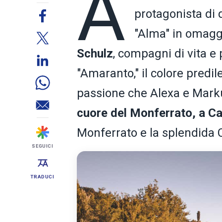
A
protagonista di 
"Alma" in omaggio
Schulz
, compagni di vita e 
"Amaranto," il colore predile
passione che Alexa e Marku
cuore del Monferrato, a C
Monferrato e la splendida C
SEGUICI
TRADUCI