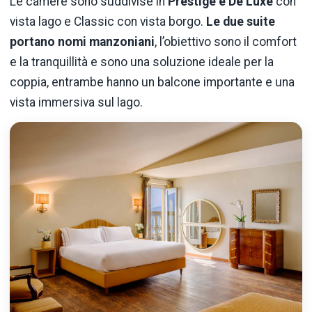
Le camere sono suddivise in
Prestige e De Luxe
con
vista lago e Classic con vista borgo.
Le due suite
portano nomi manzoniani
, l’obiettivo sono il comfort
e la tranquillità e sono una soluzione ideale per la
coppia, entrambe hanno un balcone importante e una
vista immersiva sul lago.