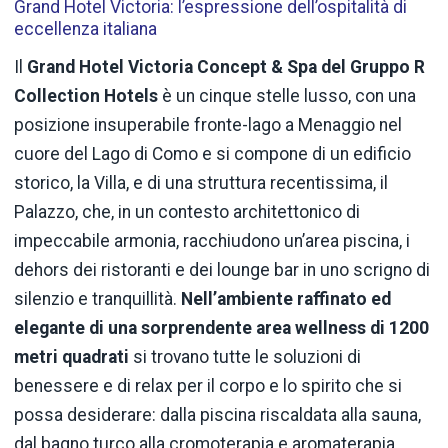
Grand Hotel Victoria: l’espressione dell’ospitalità di
eccellenza italiana
Il
Grand Hotel Victoria Concept & Spa del Gruppo R
Collection Hotels
è un cinque stelle lusso, con una
posizione insuperabile fronte-lago a Menaggio nel
cuore del Lago di Como e si compone di un edificio
storico, la Villa, e di una struttura recentissima, il
Palazzo, che, in un contesto architettonico di
impeccabile armonia, racchiudono un’area piscina, i
dehors dei ristoranti e dei lounge bar in uno scrigno di
silenzio e tranquillità.
Nell’ambiente raffinato ed
elegante di una sorprendente area wellness di 1200
metri quadrati
si trovano tutte le soluzioni di
benessere e di relax per il corpo e lo spirito che si
possa desiderare: dalla piscina riscaldata alla sauna,
dal bagno turco alla cromoterapia e aromaterapia,