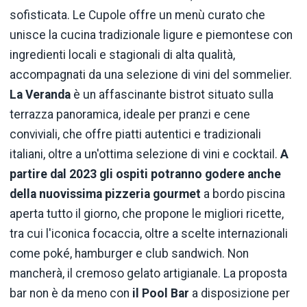
sofisticata. Le Cupole offre un menù curato che
unisce la cucina tradizionale ligure e piemontese con
ingredienti locali e stagionali di alta qualità,
accompagnati da una selezione di vini del sommelier.
La Veranda
è un affascinante bistrot situato sulla
terrazza panoramica, ideale per pranzi e cene
conviviali, che offre piatti autentici e tradizionali
italiani, oltre a un'ottima selezione di vini e cocktail.
A
partire dal 2023 gli ospiti potranno godere anche
della nuovissima pizzeria gourmet
a bordo piscina
aperta tutto il giorno, che propone le migliori ricette,
tra cui l'iconica focaccia, oltre a scelte internazionali
come poké, hamburger e club sandwich. Non
mancherà, il cremoso gelato artigianale. La proposta
bar non è da meno con
il Pool Bar
a disposizione per