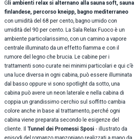
G
li ambienti relax si alternano alla sauna soft, sauna
finlandese, percorso kneipp, bagno mediterraneo
con umidità del 68 per cento, bagno umido con
umidità del 90 per cento. La Sala Relax Fuoco è un
ambiente particolarissimo, con un camino a vapore
centrale illuminato da un effetto fiamma e con il
rumore del legno che brucia. Le cabine per i
trattamenti sono curate nei minimi particolari e qui c’è
una luce diversa in ogni cabina, può essere illuminata
dal basso oppure vi sono spotlight da sotto, una
cabina può avere un neon laterale e nella cabina di
coppia un grandissimo cerchio sul soffitto cambia
colore anche in base al trattamento, perché ogni
cabina viene preparata secondo le esigenze del
cliente. Il
Tunnel dei Promessi Sposi
- illustrato da
episodi del romanzo manzoniano realizzati a mano da