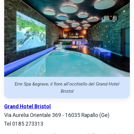
Erre Spa &egrave; il fiore all'occhiello del Grand Hotel
Bristol
Grand Hotel Bristol
Via Aurelia Orientale 369 - 16035 Rapallo (Ge)
Tel
0185 273313