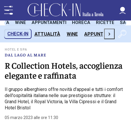
LITÀ
WiNE
APPUNTAMENTI
HORECA
RICETTE
SAL
›
CHECK-IN
ATTUALITÀ
WiNE
APPUNTAMENTI
H
HOTEL E SPA
DAL LAGO AL MARE
R Collection Hotels, accoglienza
elegante e raffinata
Il gruppo alberghiero offre novità d'appeal e tutti i comfort
dell'ospitalità italiana nelle sue prestigiose strutture: il
Grand Hotel, il Royal Victoria, la Villa Cipressi e il Grand
Hotel Bristol
05 marzo 2023 alle ore 11:30