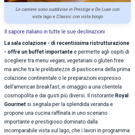
Le camere sono suddivise in Prestige e De Luxe con
vista lago e Classic con vista borgo
Il sapore italiano in tutte le sue declinazioni
La sala colazione - di recentissima ristrutturazione
- offre un buffet importante
e permette agli ospiti di
scegliere tra menu vegani, vegetariani o gluten free
ma anche tra le prelibatezze di pasticceria della prima
colazione continentale o le preparazioni espresso
dell’american breakfast, in omaggio a una clientela
cosmopolita e dai gusti più diversi. Il ristorante
Royal
Gourmet
si segnala per la splendida veranda e
propone una cucina raffinata in uno scenario
importante e prestigioso dominato dalla
incomparabile vista sul lago, che i lavori in programma