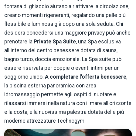
fontana di ghiaccio aiutano a riattivare la circolazione,
creano momenti rigeneranti, regalando una pelle più
flessibile e luminosa già dopo una sola seduta. Chi
desidera concedersi una maggiore privacy può anche
prenotare la
Private Spa Suite
, una Spa esclusiva
all'interno del centro benessere dotata di sauna,
bagno turco, doccia emozionale. La Spa suite può
essere riservata per coppie o eventi intimi per un
soggiorno unico.
A completare l'offerta benessere
,
la piscina esterna panoramica con area
idromassaggio permette agli ospiti di nuotare e
rilassarsi immersi nella natura con il mare all'orizzonte
e la costa, e la nuovissima palestra dotata delle più
moderne attrezzature Technogym.