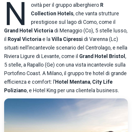
N
ovità per il gruppo alberghiero
R
Collection Hotels
, che vanta strutture
prestigiose sul lago di Como, come il
Grand Hotel Victoria
di Menaggio (Co), 5 stelle lusso,
il
Royal Victoria
e la
Villa Cipressi
di Varenna (Lc)
situati nell’incantevole scenario del Centrolago, e nella
Riviera Ligure di Levante, come il
Grand Hotel Bristol
,
5 stelle, a Rapallo (Ge) con una vista incantevole sulla
Portofino Coast. A Milano, il gruppo tre hotel di grande
efficienza e comfort: l’
Hotel
Mentana
,
City Life
Poliziano
, e Hotel King per una clientela business.