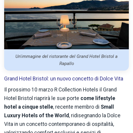
Un'immagine del ristorante del Grand Hotel Bristol a
Rapallo
Grand Hotel Bristol: un nuovo concetto di Dolce Vita
Il prossimo 10 marzo R Collection Hotels il Grand
Hotel Bristol riaprirà le sue porte
come lifestyle
hotel a cinque stelle
, recente membro di
Small
Luxury Hotels of the World
, ridisegnando la Dolce
Vita in un concetto contemporaneo di ospitalità,
valorizzando comfort esclusivi e servizi di